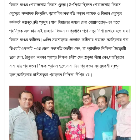
বিজ্ঞান মঞ্চের গোয়ালতোড় বিজ্ঞান কেন্দ্র।উপস্থিত ছিলেন গোয়ালতোড় বিজ্ঞান
কেন্দ্রের সম্পাদক বিশ্বজিৎ প্রামাণিক,সভাপতি পল্লব লায়েক ও বিজ্ঞান কেন্দ্রের
কর্মকর্তা জয়ন্ত নন্দী প্রমুখ।শাল পিয়ালের জঙ্গলে ঘেরা গোয়ালতোড়-এর মতো
প্রান্তিক এলাকায় এই দেহদান বিজ্ঞান ও প্রগতির পথে নতুন দিশা দেখাবে বলে ধারণা
বিজ্ঞান মঞ্চের কর্মীদের।এদিন মরনোত্তর দেহদানে অঙ্গীকার করলেন সমন্বিতার বাবা
ডিওয়াইএফআই -এর জেলা সভাপতি শুভদীপ সেন, মা প্রাথমিক শিক্ষিকা মৈত্রেয়ী
দুলে সেন, ঠাকুরদা অবসর প্রাপ্ত শিক্ষক সন্দীপ সেন,ঠাকুমা সীমা সেন,সমন্বিতার
মামা দাদু প্রাক্তন শিক্ষক শ্যামল দুলে,মামা দিদা প্রাক্তন স্বাস্থ্যকর্মী স্বপ্না
দুলে,সমন্বিতার মাসীঠাকুমা প্রাক্তন শিক্ষিকা দীপ্তি ধর।