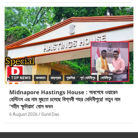
TOP NEWS
কলকাতা
ঝাড়গ্রাম
পুরুলিয়া
পূর্ব মেদিনীপুর
মেদিনীপুর
Midnapore Hastings House : অবশেষে ওয়ারেন
হেস্টিংস এর নাম মুছতে চলেছে বিপ্লবী শহর মেদিনীপুরে! নতুন নাম
‘শহীদ ক্ষুদিরাম’ বোস ভবন
6 August 2026
Sunil Das