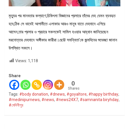
মৃত্যুর পর মানবতার কল্যাণে,চিকিৎসা বিজ্ঞানের প্রসারে তাঁদের দেহ যেমন ব্যবহৃত
হবে,ঠিক সে ভাবেই আগামীতে এলাকার আরও মানুষ যাতে দেহদানে এগিয়ে
আসেন,তার প্রসার ও প্রচারে সকলকেই সামিল হওয়ার আহ্বান জানিয়েছেন
মরনোত্তর দেহদানে অঙ্গীকার কারীরা।ছোট্ট সমন্বিতা’কে জন্মদিনের শুভেচ্ছা জানান
উপস্থিত সকলে।
Views:
1,118
Share
0
Shares
Tags:
#body donation
,
#dnews
,
#goyaltore
,
#happy birthday
,
#medinipurnews
,
#news
,
#news24X7
,
#samnanita biryhday
,
#মেদিনীপুর
Post