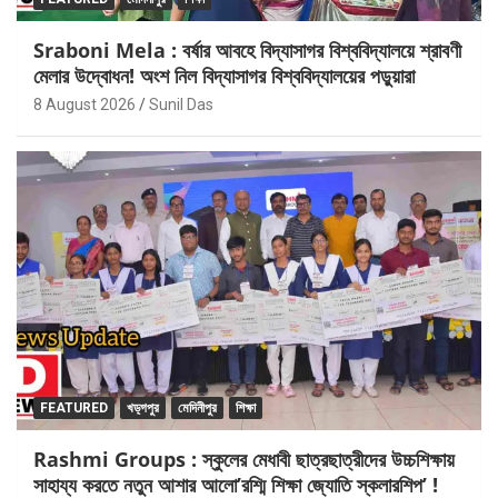
Sraboni Mela : বর্ষার আবহে বিদ্যাসাগর বিশ্ববিদ্যালয়ে শ্রাবণী
মেলার উদ্বোধন! অংশ নিল বিদ্যাসাগর বিশ্ববিদ্যালয়ের পড়ুয়ারা
8 August 2026
Sunil Das
FEATURED
খড়্গপুর
মেদিনীপুর
শিক্ষা
Rashmi Groups : স্কুলের মেধাবী ছাত্রছাত্রীদের উচ্চশিক্ষায়
সাহায্য করতে নতুন আশার আলো’রশ্মি শিক্ষা জ্যোতি স্কলারশিপ’ !