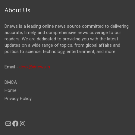
About Us
Dnews is a leading online news source committed to delivering
accurate, timely, and comprehensive news coverage to our
readers. We are dedicated to providing you with the latest
updates on a wide range of topics, from global affairs and
politics to science, technology, entertainment, and more.
Email -
desk@dnews.in
DMCA
Home
Privacy Policy
Mail
Facebook
Instagram