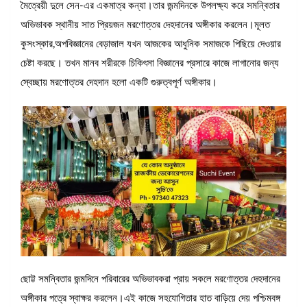
মৈত্রেয়ী দুলে সেন-এর একমাত্র কন্যা।তার জন্মদিনকে উপলক্ষ্য করে সমন্বিতার
অভিভাবক স্থানীয় সাত প্রিয়জন মরণোত্তর দেহদানের অঙ্গীকার করলেন।মূলত
কুসংস্কার,অপবিজ্ঞানের বেড়াজাল যখন আজকের আধুনিক সমাজকে পিছিয়ে দেওয়ার
চেষ্টা করছে। তখন মানব শরীরকে চিকিৎসা বিজ্ঞানের প্রসারে কাজে লাগানোর জন্য
স্বেচ্ছায় মরণোত্তর দেহদান হলো একটি গুরুত্বপূর্ণ অঙ্গীকার।
ছোট্ট সমন্বিতার জন্মদিনে পরিবারের অভিভাবকরা প্রায় সকলে মরণোত্তর দেহদানের
অঙ্গীকার পত্রে স্বাক্ষর করলেন।এই কাজে সহযোগিতার হাত বাড়িয়ে দেয় পশ্চিমবঙ্গ