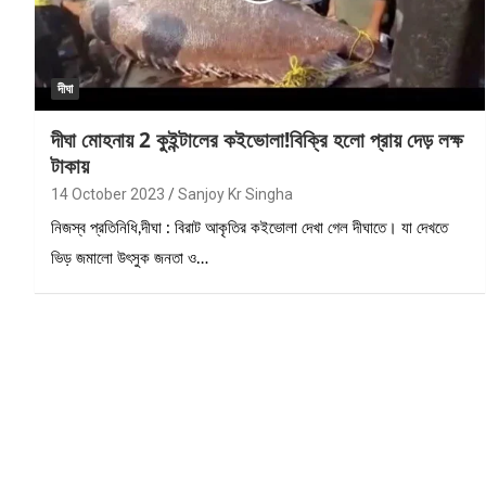
দীঘা
দীঘা মোহনায় 2 কুইন্টালের কইভোলা!বিক্রি হলো প্রায় দেড় লক্ষ
টাকায়
14 October 2023
Sanjoy Kr Singha
নিজস্ব প্রতিনিধি,দীঘা : বিরাট আকৃতির কইভোলা দেখা গেল দীঘাতে। যা দেখতে
ভিড় জমালো উৎসুক জনতা ও…