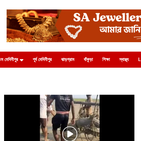
চিম মেদিনীপুর
পূর্ব মেদিনীপুর
ঝাড়গ্রাম
বাঁকুড়া
শিক্ষা
স্বাস্থ্য
L