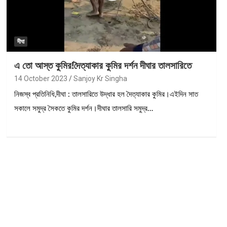
দীঘা
এ তো আস্ত কুমির!দৈত্যাকার কুমির দর্শন দীঘার তালসারিতে
14 October 2023
Sanjoy Kr Singha
নিজস্ব প্রতিনিধি,দীঘা : তালসারিতে উদ্ধার হল দৈত্যাকার কুমির।এইদিন সাত
সকালে সমুদ্র সৈকতে কুমির দর্শন।দীঘার তালসারি সমুদ্র…