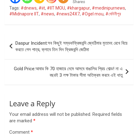
Shares
Tags:
#dnews
,
#iit
,
#IIT MOU
,
#khargapur
,
#medinipurnews
,
#Midnapore IIT
,
#news
,
#news24X7
,
#Ogel mou
,
#মেদিনীপুর
Post
Daspur Incident:সব কিছুই সম্ভব!ফ্রিজবন্দি জ্যেঠিমার মৃতদেহ রেখে বিয়ে
navigation
করতে গেল পাত্র, ক্লাবে তিন দিন ফ্রিজবন্দি জেঠিমা
Gold Price:আবার কি 70 হাজারে নেমে আসবে বাঙালির প্রিয় গোল্ড! না এ
বছরই 3 লক্ষ টাকার সীমা অতিক্রম করবে এই ধাতু
Leave a Reply
Your email address will not be published.
Required fields
are marked
*
Comment
*