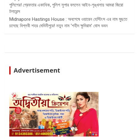
পুলিশের! গ্রেফতার একাধিক, পুলিশ সুপার বললেন আইন-শৃঙ্খলায় আমরা জিরো
টলারেন্স
Midnapore Hastings House : অবশেষে ওয়ারেন হেস্টিংস এর নাম মুছতে
চলেছে বিপ্লবী শহর মেদিনীপুরে! নতুন নাম ‘শহীদ ক্ষুদিরাম’ বোস ভবন
Advertisement