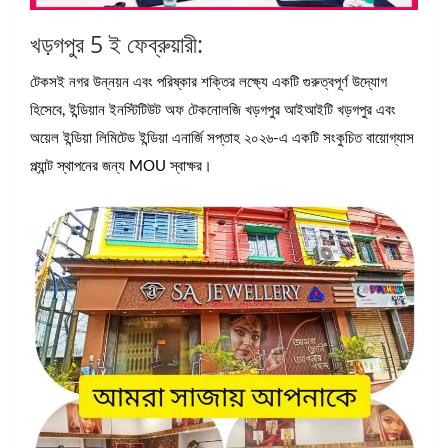
খড়গপুর 5 ই ফেব্রুয়ারী:
টেকসই নগর উন্নয়ন এবং পরিষ্কার শক্তির লক্ষ্যে একটি গুরুত্বপূর্ণ উদ্যোগ
হিসেবে, ইন্ডিয়ান ইনস্টিটিউট অফ টেকনোলজি খড়গপুর আইআইটি খড়গপুর এবং
অয়েল ইন্ডিয়া লিমিটেড ইন্ডিয়া এনার্জি সপ্তাহ ২০২৬-এ একটি সংকুচিত বায়োগ্যাস
প্ল্যান্ট স্থাপনের জন্য MOU স্বাক্ষর।