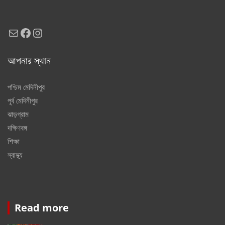
Mail
Facebook
Instagram
আপনার স্থান
পশ্চিম মেদিনীপুর
পূর্ব মেদিনীপুর
ঝাড়গ্রাম
দক্ষিণবঙ্গ
শিক্ষা
স্বাস্থ্য
Read more