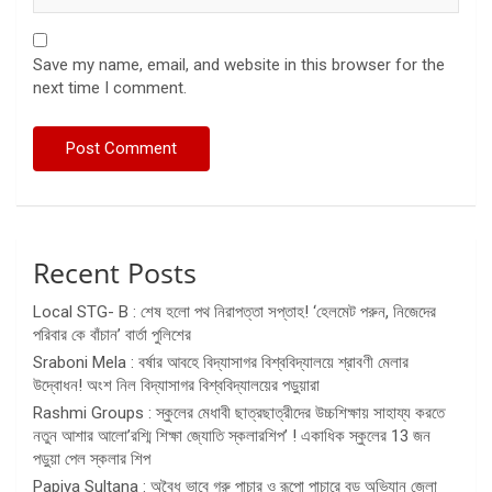
Save my name, email, and website in this browser for the
next time I comment.
Recent Posts
Local STG- B : শেষ হলো পথ নিরাপত্তা সপ্তাহ! ‘হেলমেট পরুন, নিজেদের
পরিবার কে বাঁচান’ বার্তা পুলিশের
Sraboni Mela : বর্ষার আবহে বিদ্যাসাগর বিশ্ববিদ্যালয়ে শ্রাবণী মেলার
উদ্বোধন! অংশ নিল বিদ্যাসাগর বিশ্ববিদ্যালয়ের পড়ুয়ারা
Rashmi Groups : স্কুলের মেধাবী ছাত্রছাত্রীদের উচ্চশিক্ষায় সাহায্য করতে
নতুন আশার আলো’রশ্মি শিক্ষা জ্যোতি স্কলারশিপ’ ! একাধিক স্কুলের 13 জন
পড়ুয়া পেল স্কলার শিপ
Papiya Sultana : অবৈধ ভাবে গরু পাচার ও রূপো পাচারে বড় অভিযান জেলা