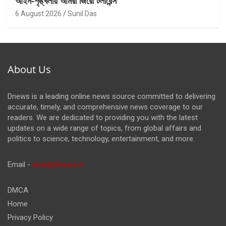
আইন-শৃঙ্খলায় আমরা জিরো টলারেন্স
6 August 2026
Sunil Das
About Us
Dnews is a leading online news source committed to delivering
accurate, timely, and comprehensive news coverage to our
readers. We are dedicated to providing you with the latest
updates on a wide range of topics, from global affairs and
politics to science, technology, entertainment, and more.
Email -
desk@dnews.in
DMCA
Home
Privacy Policy