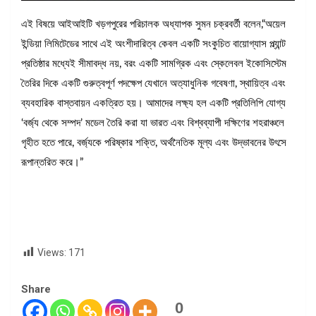
এই বিষয়ে আইআইটি খড়গপুরের পরিচালক অধ্যাপক সুমন চক্রবর্তী বলেন,“অয়েল
ইন্ডিয়া লিমিটেডের সাথে এই অংশীদারিত্ব কেবল একটি সংকুচিত বায়োগ্যাস প্ল্যান্ট
প্রতিষ্ঠার মধ্যেই সীমাবদ্ধ নয়, বরং একটি সামগ্রিক এবং স্কেলেবল ইকোসিস্টেম
তৈরির দিকে একটি গুরুত্বপূর্ণ পদক্ষেপ যেখানে অত্যাধুনিক গবেষণা, স্থায়িত্ব এবং
ব্যবহারিক বাস্তবায়ন একত্রিত হয়। আমাদের লক্ষ্য হল একটি প্রতিলিপি যোগ্য
‘বর্জ্য থেকে সম্পদ’ মডেল তৈরি করা যা ভারত এবং বিশ্বব্যাপী দক্ষিণের শহরাঞ্চলে
গৃহীত হতে পারে, বর্জ্যকে পরিষ্কার শক্তি, অর্থনৈতিক মূল্য এবং উদ্ভাবনের উৎসে
রূপান্তরিত করে।”
Views:
171
Share
0