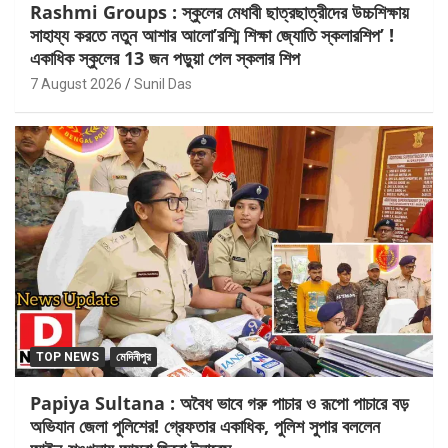
Rashmi Groups : স্কুলের মেধাবী ছাত্রছাত্রীদের উচ্চশিক্ষায়
সাহায্য করতে নতুন আশার আলো’রশ্মি শিক্ষা জ্যোতি স্কলারশিপ’ !
একাধিক স্কুলের 13 জন পড়ুয়া পেল স্কলার শিপ
7 August 2026
Sunil Das
TOP NEWS
মেদিনীপুর
Papiya Sultana : অবৈধ ভাবে গরু পাচার ও রূপো পাচারে বড়
অভিযান জেলা পুলিশের! গ্রেফতার একাধিক, পুলিশ সুপার বললেন