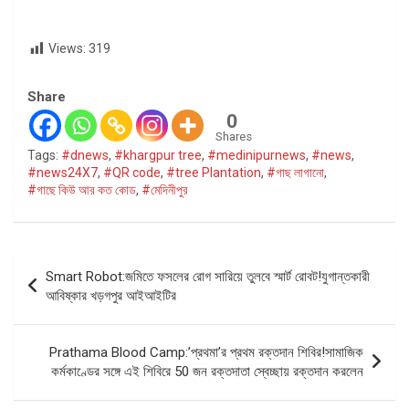
Views:
319
Share
0
Shares
Tags:
#dnews
,
#khargpur tree
,
#medinipurnews
,
#news
,
#news24X7
,
#QR code
,
#tree Plantation
,
#গাছ লাগানো
,
#গাছে কিউ আর কত কোড
,
#মেদিনীপুর
Post
Smart Robot:জমিতে ফসলের রোগ সারিয়ে তুলবে স্মার্ট রোবট!যুগান্তকারী
navigation
আবিষ্কার খড়গপুর আইআইটির
Prathama Blood Camp:’প্রথমা’র প্রথম রক্তদান শিবির!সামাজিক
কর্মকাণ্ডের সঙ্গে এই শিবিরে 50 জন রক্তদাতা স্বেচ্ছায় রক্তদান করলেন