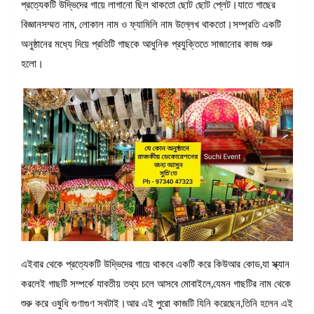
প্রত্যেকটি উদ্ভিদের গায়ে লাগানো ছিল থাকতো ছোট ছোট প্লেট।যাতে গাছের
বিজ্ঞানসম্মত নাম, লোকাল নাম ও ফ্যামিলি নাম উল্লেখ থাকতো।সম্প্রতি একটি
অনুষ্ঠানের মধ্যে দিয়ে প্রতিটি গাছকে আধুনিক প্রযুক্তিতে সাজানোর কাজ শুরু
হলো।
এইবার থেকে প্রত্যেকটি উদ্ভিদের গায়ে থাকবে একটি করে কিউআর কোড,যা স্ক্যান
করলেই গাছটি সম্পর্কে যাবতীয় তথ্য চলে আসবে মোবাইলে,যেমন গাছটির নাম থেকে
শুরু করে ওষুধি গুণাগুণ সবটাই।আর এই পুরো কাজটি যিনি করেছেন,তিনি হলেন এই