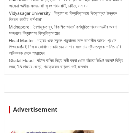
আসেনা আত্মীয়-স্বজনেরা! ক্ষুব্ধ গ্রামবাসী, চাইছে সমাধান
Vidyasagar University : বিদ্যাসাগর বিশ্ববিদ্যালয়ে ‘উদ্যোক্তা উন্নয়ন
বিষয়ক জাতীয় কর্মশালা’
Midnapore : ‘নেশামুক্ত যুব, বিকশিত ভারত’ কর্মসূচিতে প্রধানমন্ত্রীর ভাষণ
সম্প্রচার বিদ্যাসাগর বিশ্ববিদ্যালয়ের
Head Master : শহরের এক স্কুলে পড়ুয়াদের সঙ্গে আশালীন আচরণ প্রধান
শিক্ষকের!এই শিক্ষক কোথাও চাকরি যেন না পায় সঙ্গে চায় দৃষ্টান্তমূলক শাস্তি দাবি
অভিভাবক থেকে পড়ুয়াদের
Ghatal Flood : ঘাটাল বাসির নিত্য সঙ্গী বন্যা থেকে বাঁচতে ডিঙিই ভরসা! বিক্রি
হচ্ছে 15 হাজারে জোড়া, প্রত্যেকের বাড়িতে সেই জলযান
Advertisement