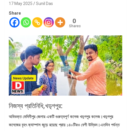
17 May 2025
Sunil Das
Share
0
Shares
নিজস্ব প্রতিনিধি,খড়্গপুর:
অবিভক্ত মেদিনীপুর জেলার একটি গুরুত্বপূর্ণ কলেজ খড়্গপুর কলেজ।খড়্গপুর
কলেজের বৃহৎ ক্যাম্পাস জুড়ে রয়েছে প্রায় ১৪০টিরও বেশী উদ্ভিদ।এতদিন পর্যন্ত