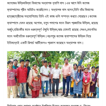
কলেজের উদ্ভিদবিদ্যা বিভাগের অধ্যাপক হ্যাপি দাস।এর আগে উনি কলেজ
ক্যাম্পাসের গ্রীন অডিটও করেছিলেন। অধ্যাপক দাস বলেন,তিনি তাঁর বিভাগের
ছাত্রছাত্রীদের সহযোগিতায় তিনি এই কাজ গুলি সম্পন্ন করতে পেরেছেন।কলেজ
ক্যাম্পাসে যেমন রয়েছে অশোক, হলুদ পলাশের মতন বিরল প্রজাতির উদ্ভিদ, রয়েছে
অর্জুন,হরিতকীর মতন গুরুত্বপূর্ণ ঔষুধি উদ্ভিদ,আর তেমনই রয়েছে সেগুন,মেহগনির
মতন অর্থনৈতিক গুরুত্বপূর্ণ উদ্ভিদ।খড়গপুর কলেজ ক্যাম্পাসের উদ্ভিদ নিয়ে
ইতিমধ্যেই একটি রিসার্চ আর্টিকেলও প্রকাশ করেছেন অধ্যাপক দাস।