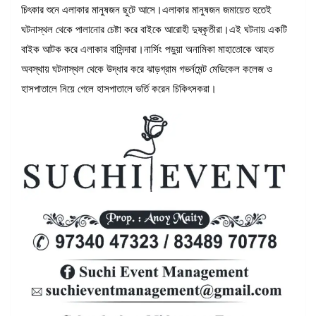
চিৎকার শুনে এলাকার মানুষজন ছুটে আসে।এলাকার মানুষজন জমায়েত হতেই
ঘটনাস্থল থেকে পালানোর চেষ্টা করে বাইকে আরোহী দুষ্কৃতীরা।এই ঘটনায় একটি
বাইক আটক করে এলাকার বাসিন্দারা।নার্সিং পড়ুয়া অনামিকা মাহাতোকে আহত
অবস্থায় ঘটনাস্থল থেকে উদ্ধার করে ঝাড়গ্রাম গভর্নমেন্ট মেডিকেল কলেজ ও
হাসপাতালে নিয়ে গেলে হাসপাতালে ভর্তি করেন চিকিৎসকরা।