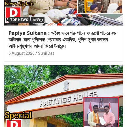
TOP NEWS
মেদিনীপুর
Papiya Sultana : অবৈধ ভাবে গরু পাচার ও রূপো পাচারে বড়
অভিযান জেলা পুলিশের! গ্রেফতার একাধিক, পুলিশ সুপার বললেন
আইন-শৃঙ্খলায় আমরা জিরো টলারেন্স
6 August 2026
Sunil Das