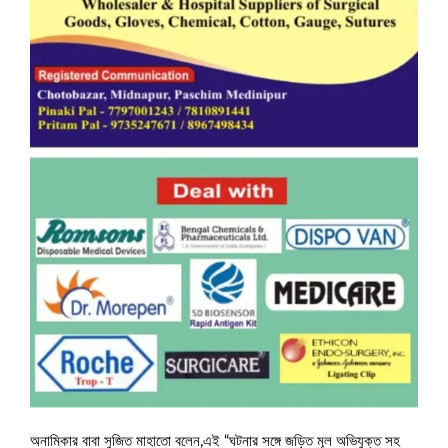
অনামিকার বাবা সুজিত মাহাতো বলেন,এই “ঘটনার সঙ্গে জড়িত মূল অভিযুক্ত সহ