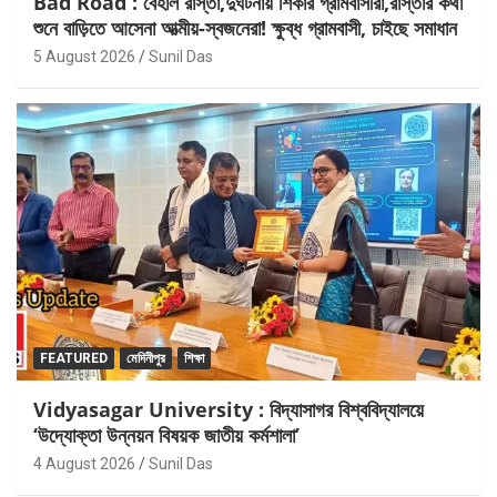
Bad Road : বেহাল রাস্তা,দুর্ঘটনায় শিকার গ্রামবাসীরা,রাস্তার কথা
শুনে বাড়িতে আসেনা আত্মীয়-স্বজনেরা! ক্ষুব্ধ গ্রামবাসী, চাইছে সমাধান
5 August 2026
Sunil Das
FEATURED
মেদিনীপুর
শিক্ষা
Vidyasagar University : বিদ্যাসাগর বিশ্ববিদ্যালয়ে
‘উদ্যোক্তা উন্নয়ন বিষয়ক জাতীয় কর্মশালা’
4 August 2026
Sunil Das