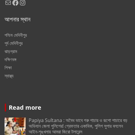
Mail
Facebook
Instagram
আপনার স্থান
পশ্চিম মেদিনীপুর
পূর্ব মেদিনীপুর
ঝাড়গ্রাম
দক্ষিণবঙ্গ
শিক্ষা
স্বাস্থ্য
Read more
Papiya Sultana : অবৈধ ভাবে গরু পাচার ও রূপো পাচারে বড়
অভিযান জেলা পুলিশের! গ্রেফতার একাধিক, পুলিশ সুপার বললেন
আইন-শৃঙ্খলায় আমরা জিরো টলারেন্স