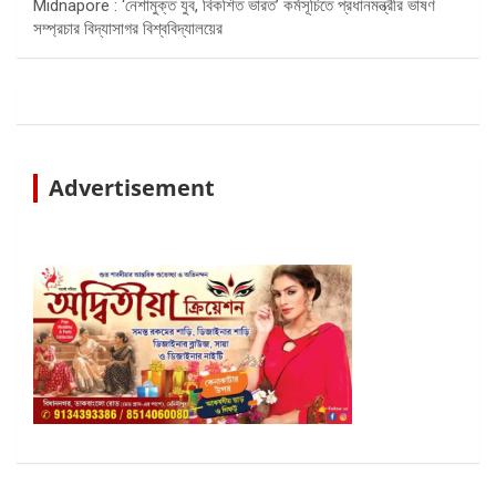
Midnapore : ‘নেশামুক্ত যুব, বিকশিত ভারত’ কর্মসূচিতে প্রধানমন্ত্রীর ভাষণ
সম্প্রচার বিদ্যাসাগর বিশ্ববিদ্যালয়ের
Advertisement