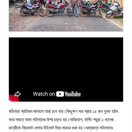
মহিলারা প্রতিবাদ জানালে তারা চলে যায়।কিছুক্ষণ পরে প্রায় ১৫ জন যুবক হঠাৎ
করে নাচতে থাকা মহিলাদের উপর চড়াও হয়।অভিযোগ, নার্সিং পড়ুয়া ১ কলেজ
ছাত্রীকে ক্রিকেট খেলার উইকেট দিয়ে মারধর করা হয়।আক্রান্ত মহিলাদের