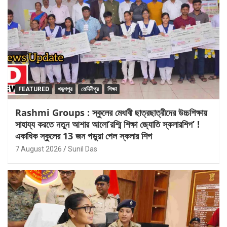
FEATURED
খড়্গপুর
মেদিনীপুর
শিক্ষা
Rashmi Groups : স্কুলের মেধাবী ছাত্রছাত্রীদের উচ্চশিক্ষায়
সাহায্য করতে নতুন আশার আলো’রশ্মি শিক্ষা জ্যোতি স্কলারশিপ’ !
একাধিক স্কুলের 13 জন পড়ুয়া পেল স্কলার শিপ
7 August 2026
Sunil Das