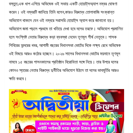
বস্তুত,এক ধাপ এগিয়ে অভিষেক ওই সভায় একটি হোয়াট্‌সঅ্যাপ নম্বর ঘোষণা
করেন। ওই নম্বরটি জানিয়ে তিনি বলেন,কারও বিরুদ্ধে তোলাবাজি সংক্রান্ত
অভিযোগ থাকলে যেন ওই নম্বরে সরাসরি হোয়াট্‌স অ্যাপ করে জানানো হয়।
অভিযোগ জমা পড়লে প্রথমে তা খতিয়ে দেখা হবে দলের তরফে। অভিযোগ প্রমাণিত
হলে সংশ্লিষ্ট নেতার বিরুদ্ধে কড়া ব্যবস্থা নেবেন তৃণমূল শীর্ষ নেতৃত্ব। শাসক
শিবিরের অন্দরের খবর, আগামী বছরের বিধানসভা ভোটের দিকে লক্ষ্য রেখে অভিষেক
ওই বিষয়ে আরও কঠোর হচ্ছেন। ২০২৬ সালের বিধানসভা ভোটের ময়দানে তৃণমূল
নামবে ১৫ বছরের শাসনকালের প্রতিষ্ঠান বিরোধিতা সঙ্গে নিয়ে। তার উপরে দলের
কোনও স্তরের নেতার বিরুদ্ধে দুর্নীতির অভিযোগ উঠলে তা দলের ভাবমূর্তির আরও
ক্ষতি করবে।