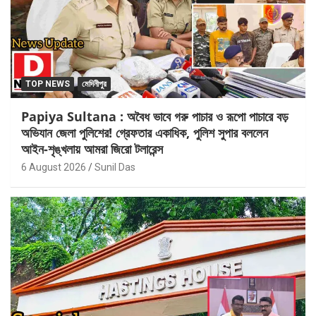
TOP NEWS
মেদিনীপুর
Papiya Sultana : অবৈধ ভাবে গরু পাচার ও রূপো পাচারে বড়
অভিযান জেলা পুলিশের! গ্রেফতার একাধিক, পুলিশ সুপার বললেন
আইন-শৃঙ্খলায় আমরা জিরো টলারেন্স
6 August 2026
Sunil Das