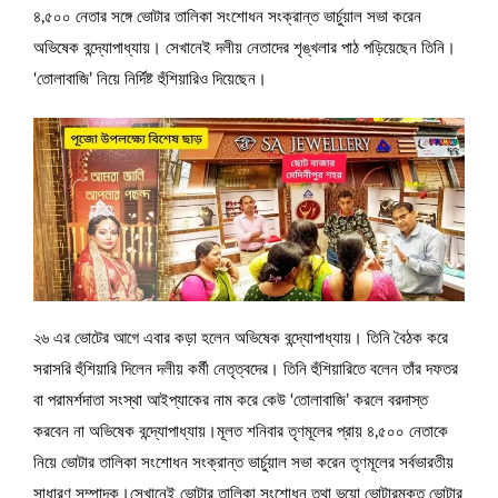
৪,৫০০ নেতার সঙ্গে ভোটার তালিকা সংশোধন সংক্রান্ত ভার্চুয়াল সভা করেন
অভিষেক বন্দ্যোপাধ্যায়। সেখানেই দলীয় নেতাদের শৃঙ্খলার পাঠ পড়িয়েছেন তিনি।
‘তোলাবাজি’ নিয়ে নির্দিষ্ট হুঁশিয়ারিও দিয়েছেন।
২৬ এর ভোটের আগে এবার কড়া হলেন অভিষেক বন্দ্যোপাধ্যায়। তিনি বৈঠক করে
সরাসরি হুঁশিয়ারি দিলেন দলীয় কর্মী নেতৃত্বদের। তিনি হুঁশিয়ারিতে বলেন তাঁর দফতর
বা পরামর্শদাতা সংস্থা আইপ্যাকের নাম করে কেউ ‘তোলাবাজি’ করলে বরদাস্ত
করবেন না অভিষেক বন্দ্যোপাধ্যায়।মূলত শনিবার তৃণমূলের প্রায় ৪,৫০০ নেতাকে
নিয়ে ভোটার তালিকা সংশোধন সংক্রান্ত ভার্চুয়াল সভা করেন তৃণমূলের সর্বভারতীয়
সাধারণ সম্পাদক।সেখানেই ভোটার তালিকা সংশোধন তথা ভুয়ো ভোটারমুক্ত ভোটার