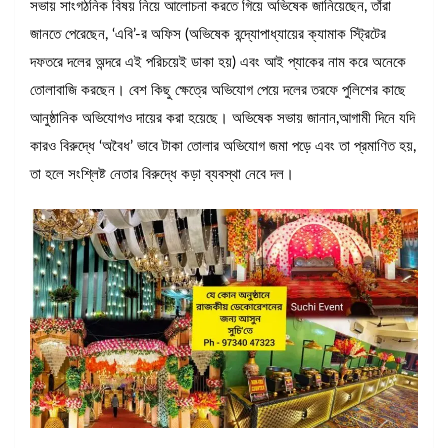
সভায় সাংগঠনিক বিষয় নিয়ে আলোচনা করতে গিয়ে অভিষেক জানিয়েছেন, তাঁরা
জানতে পেরেছেন, ‘এবি’-র অফিস (অভিষেক বন্দ্যোপাধ্যায়ের ক্যামাক স্ট্রিটের
দফতরে দলের অন্দরে এই পরিচয়েই ডাকা হয়) এবং আই প্যাকের নাম করে অনেকে
তোলাবাজি করছেন। বেশ কি‌ছু ক্ষেত্রে অভিযোগ পেয়ে দলের তরফে পুলিশের কাছে
আনুষ্ঠানিক অভিযোগও দায়ের করা হয়েছে। অভিষেক সভায় জানান,আগামী দিনে যদি
কারও বিরুদ্ধে ‘অবৈধ’ ভাবে টাকা তোলার অভিযোগ জমা পড়ে এবং তা প্রমাণিত হয়,
তা হলে সংশ্লিষ্ট নেতার বিরুদ্ধে কড়া ব্যবস্থা নেবে দল।