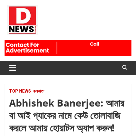
Skip
to
content
Dnews
#Medinipur #News #LatestBengali #NewsBangla
#Medinipur24X7News
TOP NEWS
কলকাতা
Abhishek Banerjee: আমার
বা আই প্যাকের নামে কেউ তোলাবাজি
করলে আমায় হোয়াটস অ্যাপ করুন!