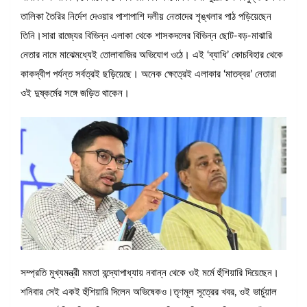
তালিকা তৈরির নির্দেশ দেওয়ার পাশাপাশি দলীয় নেতাদের শৃঙ্খলার পাঠ পড়িয়েছেন
তিনি।সারা রাজ্যের বিভিন্ন এলাকা থেকে শাসকদলের বিভিন্ন ছোট-বড়-মাঝারি
নেতার নামে মাঝেমধ্যেই তোলাবাজির অভিযোগ ওঠে। এই ‘ব্যাধি’ কোচবিহার থেকে
কাকদ্বীপ পর্যন্ত সর্বত্রই ছড়িয়েছে। অনেক ক্ষেত্রেই এলাকার ‘মাতব্বর’ নেতারা
ওই দুষ্কর্মের সঙ্গে জড়িত থাকেন।
সম্প্রতি মুখ্যমন্ত্রী মমতা বন্দ্যোপাধ্যায় নবান্ন থেকে ওই মর্মে হুঁশিয়ারি দিয়েছেন।
শনিবার সেই একই হুঁশিয়ারি দিলেন অভিষেকও।তৃণমূল সূত্রের খবর, ওই ভার্চুয়াল