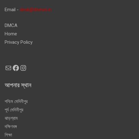
Email -
desk@dnews.in
DMCA
Home
Privacy Policy
Mail
Facebook
Instagram
আপনার স্থান
পশ্চিম মেদিনীপুর
পূর্ব মেদিনীপুর
ঝাড়গ্রাম
দক্ষিণবঙ্গ
শিক্ষা