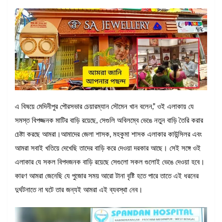
এ বিষয়ে মেদিনীপুর পৌরসভার চেয়ারম্যান সৌমেন খান বলেন,” ওই এলাকায় যে
সমস্ত বিপজ্জনক মাটির বাড়ি রয়েছে, সেগুলি অবিলম্বে ভেঙে নতুন বাড়ি তৈরি করার
চেষ্টা করছে আমরা।আমাদের জেলা শাসক, মহকুমা শাসক এলাকার কাউন্সিলর এবং
আমরা সবাই খতিয়ে দেখেছি তাদের বাড়ি করে দেওয়া দরকার আছে। সেই সঙ্গে ওই
এলাকার যে সকল বিপদজনক বাড়ি রয়েছে সেগুলো সকল গুলোই ভেঙে দেওয়া হবে।
কারণ আমরা জেনেছি যে পুজোর সময় আরো টানা বৃষ্টি হতে পারে তাতে এই ধরনের
দুর্ঘটনাতে না ঘটে তার জন্যই আমরা এই ব্যবস্থা নেব।