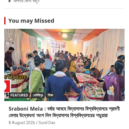
আপনার জেলা বাছুন
You may Missed
FEATURED
মেদিনীপুর
শিক্ষা
Sraboni Mela : বর্ষার আবহে বিদ্যাসাগর বিশ্ববিদ্যালয়ে শ্রাবণী
মেলার উদ্বোধন! অংশ নিল বিদ্যাসাগর বিশ্ববিদ্যালয়ের পড়ুয়ারা
8 August 2026
Sunil Das