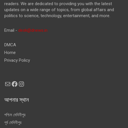
readers. We are dedicated to providing you with the latest
updates on a wide range of topics, from global affairs and
politics to science, technology, entertainment, and more.
Email -
desk@dnews.in
DMCA
Home
Privacy Policy
Mail
Facebook
Instagram
আপনার স্থান
পশ্চিম মেদিনীপুর
পূর্ব মেদিনীপুর