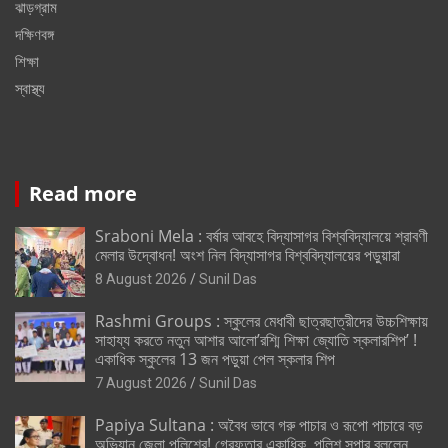
ঝাড়গ্রাম
দক্ষিণবঙ্গ
শিক্ষা
স্বাস্থ্য
Read more
Sraboni Mela : বর্ষার আবহে বিদ্যাসাগর বিশ্ববিদ্যালয়ে শ্রাবণী
মেলার উদ্বোধন! অংশ নিল বিদ্যাসাগর বিশ্ববিদ্যালয়ের পড়ুয়ারা
8 August 2026
Sunil Das
Rashmi Groups : স্কুলের মেধাবী ছাত্রছাত্রীদের উচ্চশিক্ষায়
সাহায্য করতে নতুন আশার আলো’রশ্মি শিক্ষা জ্যোতি স্কলারশিপ’ !
একাধিক স্কুলের 13 জন পড়ুয়া পেল স্কলার শিপ
7 August 2026
Sunil Das
Papiya Sultana : অবৈধ ভাবে গরু পাচার ও রূপো পাচারে বড়
অভিযান জেলা পুলিশের! গ্রেফতার একাধিক, পুলিশ সুপার বললেন