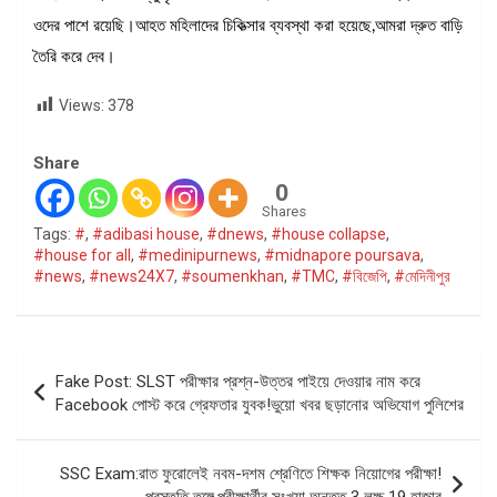
ওদের পাশে রয়েছি।আহত মহিলাদের চিকিত্সার ব্যবস্থা করা হয়েছে,আমরা দ্রুত বাড়ি
তৈরি করে দেব।
Views:
378
Share
0
Shares
Tags:
#
,
#adibasi house
,
#dnews
,
#house collapse
,
#house for all
,
#medinipurnews
,
#midnapore poursava
,
#news
,
#news24X7
,
#soumenkhan
,
#TMC
,
#বিজেপি
,
#মেদিনীপুর
Post
Fake Post: SLST পরীক্ষার প্রশ্ন-উত্তর পাইয়ে দেওয়ার নাম করে
navigation
Facebook পোস্ট করে গ্রেফতার যুবক!ভুয়ো খবর ছড়ানোর অভিযোগ পুলিশের
SSC Exam:রাত ফুরোলেই নবম-দশম শ্রেণিতে শিক্ষক নিয়োগের পরীক্ষা!