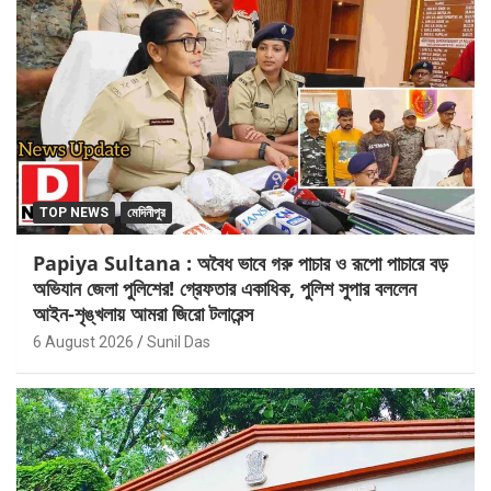
TOP NEWS
মেদিনীপুর
Papiya Sultana : অবৈধ ভাবে গরু পাচার ও রূপো পাচারে বড়
অভিযান জেলা পুলিশের! গ্রেফতার একাধিক, পুলিশ সুপার বললেন
আইন-শৃঙ্খলায় আমরা জিরো টলারেন্স
6 August 2026
Sunil Das