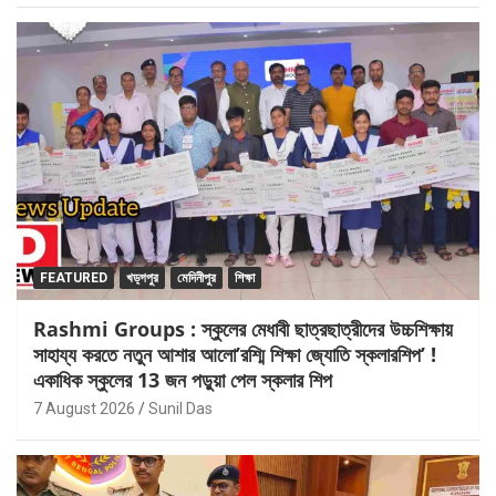
FEATURED
খড়্গপুর
মেদিনীপুর
শিক্ষা
Rashmi Groups : স্কুলের মেধাবী ছাত্রছাত্রীদের উচ্চশিক্ষায়
সাহায্য করতে নতুন আশার আলো’রশ্মি শিক্ষা জ্যোতি স্কলারশিপ’ !
একাধিক স্কুলের 13 জন পড়ুয়া পেল স্কলার শিপ
7 August 2026
Sunil Das