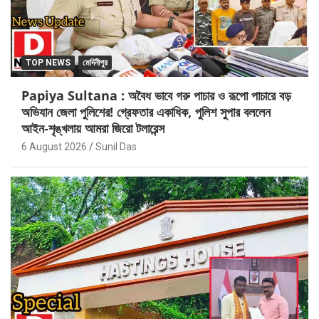
TOP NEWS
মেদিনীপুর
Papiya Sultana : অবৈধ ভাবে গরু পাচার ও রূপো পাচারে বড়
অভিযান জেলা পুলিশের! গ্রেফতার একাধিক, পুলিশ সুপার বললেন
আইন-শৃঙ্খলায় আমরা জিরো টলারেন্স
6 August 2026
Sunil Das