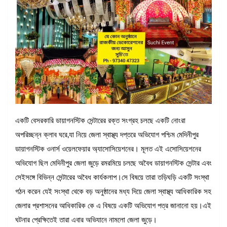
একটি বেসরকারি ডায়াগনস্টিক সেন্টারের রক্ত সংগ্রহ চলছে একটি নোংরা
অপরিচ্ছন্ন ক্লাব ঘরে,যা নিয়ে জেলা স্বাস্থ্য দপ্তরে অভিযোগ পশ্চিম মেদিনীপুর
ডায়াগনস্টিক ওনার্স ওয়েলফেয়ার অ্যাসোসিয়েশনের। মূলত এই এসোসিয়েশনের
অভিযোগ ছিল মেদিনীপুর জেলা জুড়ে রমরমিয়ে চলছে অবৈধ ডায়াগনস্টিক সেন্টার এবং
সেইসঙ্গে বিভিন্ন সেন্টারের অবৈধ কার্যকলাপ।সে বিষয়ে তারা তড়িঘড়ি একটি সংস্থা
গঠন করেন যেই সংস্থা থেকে বড় অনুষ্ঠানের মধ্য দিয়ে জেলা স্বাস্থ্য আধিকারিক সহ
জেলার প্রশাসনের আধিকারিক কে এ বিষয়ে একটি অভিযোগ পত্র জানানো হয়।এই
ঘটনার প্রেক্ষিতেই তারা এবার অভিযানে নামলো জেলা জুড়ে।