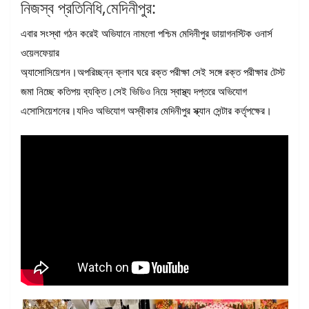
নিজস্ব প্রতিনিধি,মেদিনীপুর:
এবার সংস্থা গঠন করেই অভিযানে নামলো পশ্চিম মেদিনীপুর ডায়াগনস্টিক ওনার্স
ওয়েলফেয়ার
অ্যাসোসিয়েশন।অপরিচ্ছন্ন ক্লাব ঘরে রক্ত পরীক্ষা সেই সঙ্গে রক্ত পরীক্ষার টেস্ট
জমা নিচ্ছে কতিপয় ব্যক্তি।সেই ভিডিও নিয়ে স্বাস্থ্য দপ্তরে অভিযোগ
এসোসিয়েশনের।যদিও অভিযোগ অস্বীকার মেদিনীপুর স্ক্যান সেন্টার কর্তৃপক্ষের।