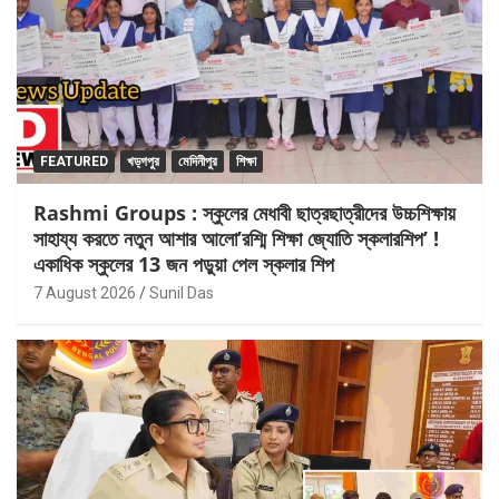
FEATURED
খড়্গপুর
মেদিনীপুর
শিক্ষা
Rashmi Groups : স্কুলের মেধাবী ছাত্রছাত্রীদের উচ্চশিক্ষায়
সাহায্য করতে নতুন আশার আলো’রশ্মি শিক্ষা জ্যোতি স্কলারশিপ’ !
একাধিক স্কুলের 13 জন পড়ুয়া পেল স্কলার শিপ
7 August 2026
Sunil Das