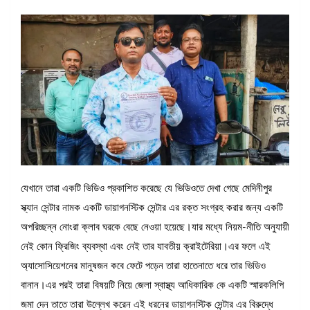
যেখানে তারা একটি ভিডিও প্রকাশিত করেছে যে ভিডিওতে দেখা গেছে মেদিনীপুর
স্ক্যান সেন্টার নামক একটি ডায়াগনস্টিক সেন্টার এর রক্ত সংগ্রহ করার জন্য একটি
অপরিচ্ছন্ন নোংরা ক্লাব ঘরকে বেছে নেওয়া হয়েছে।যার মধ্যে নিয়ম-নীতি অনুযায়ী
নেই কোন ফ্রিজিং ব্যবস্থা এবং নেই তার যাবতীয় ক্রাইটেরিয়া।এর ফলে এই
অ্যাসোসিয়েশনের মানুষজন কবে ফেটে পড়েন তারা হাতেনাতে ধরে তার ভিডিও
বানান।এর পরই তারা বিষয়টি নিয়ে জেলা স্বাস্থ্য আধিকারিক কে একটি স্মারকলিপি
জমা দেন তাতে তারা উল্লেখ করেন এই ধরনের ডায়াগনস্টিক সেন্টার এর বিরুদ্ধে