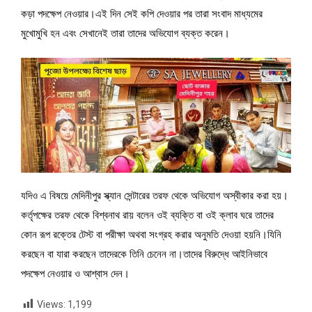
কড়া পদক্ষেপ নেওয়ার।এই দিন সেই কপি দেওয়ার পর তারা সংবাদ মাধ্যমের
মুখোমুখি হন এবং সেখানেই তারা তাদের অভিযোগ ব্যক্ত করেন।
যদিও এ বিষয়ে মেদিনীপুর স্ক্যান সেন্টারের তরফ থেকে অভিযোগ অস্বীকার করা হয়।
কর্তৃপক্ষের তরফ থেকে বিশ্বনাথ রায় বলেন ওই ব্যক্তি বা ওই ক্লাব ঘরে তাদের
কোন রূপ রক্তের টেস্ট বা পরীক্ষা অথবা সংগ্রহ করার অনুমতি দেওয়া হয়নি।যিনি
করছেন বা যারা করছেন তাদেরকে তিনি চেনেন না।তাদের বিরুদ্ধে আইনিভাবে
পদক্ষেপ নেওয়ার ও আশ্বাস দেন।
Views:
1,199