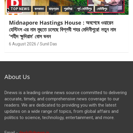
TOP NEWS
কলকাতা
ঝাড়গ্রাম
পুরুলিয়া
পূর্ব মেদিনীপুর
মেদিনীপুর
Midnapore Hastings House : অবশেষে ওয়ারেন
হেস্টিংস এর নাম মুছতে চলেছে বিপ্লবী শহর মেদিনীপুরে! নতুন নাম
‘শহীদ ক্ষুদিরাম’ বোস ভবন
6 August 2026
Sunil Das
About Us
Dnews is a leading online news source committed to delivering
accurate, timely, and comprehensive news coverage to our
readers. We are dedicated to providing you with the latest
updates on a wide range of topics, from global affairs and
politics to science, technology, entertainment, and more.
Email -
desk@dnews.in