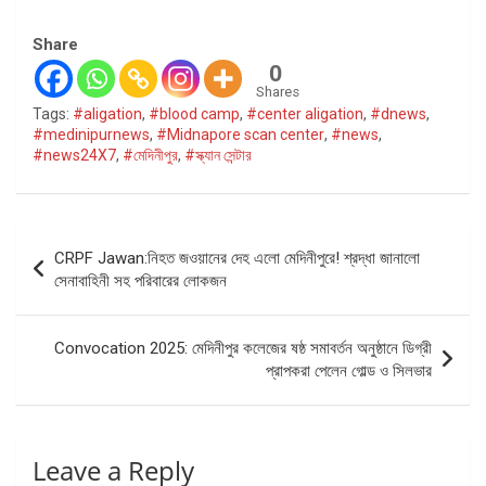
Share
0
Shares
Tags:
#aligation
,
#blood camp
,
#center aligation
,
#dnews
,
#medinipurnews
,
#Midnapore scan center
,
#news
,
#news24X7
,
#মেদিনীপুর
,
#স্ক্যান সেন্টার
Post
CRPF Jawan:নিহত জওয়ানের দেহ এলো মেদিনীপুরে! শ্রদ্ধা জানালো
navigation
সেনাবাহিনী সহ পরিবারের লোকজন
Convocation 2025: মেদিনীপুর কলেজের ষষ্ঠ সমাবর্তন অনুষ্ঠানে ডিগ্রী
প্রাপকরা পেলেন গোল্ড ও সিলভার
Leave a Reply