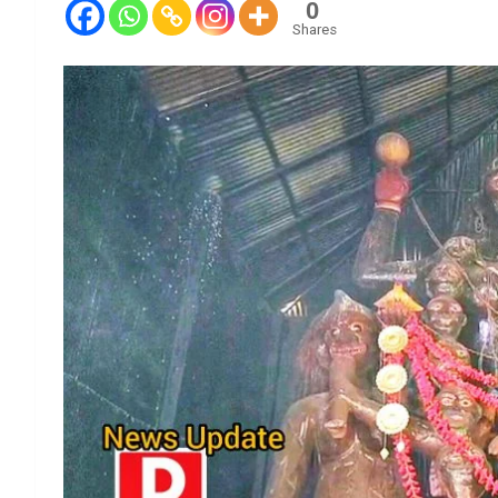
0
Shares