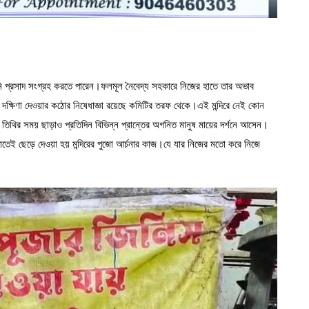
ি প্রসাদ সংগ্রহ করতে পারেন।ফলমূল নৈবেদ্য সহকারে নিজের হাতে তার অভাব
্ষিণা দেওয়ার কঠোর নিষেধাজ্ঞা রয়েছে কমিটির তরফ থেকে।এই মন্দিরে নেই কোন
 তিথির সময় ছাড়াও প্রতিদিন বিভিন্ন প্রান্তের অগনিত মানুষ মায়ের দর্শনে আসেন।
তেই ছেড়ে দেওয়া হয় মন্দিরের পুজো আর্চনার কাজ।যে যার নিজের মতো করে নিজে