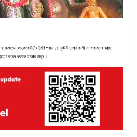
় দেখতেও বড়,কংক্রীটের তৈরি প্রায় ৪৫ ফুট উচ্চতার কালী মা ভক্তদের কাছে
গ্রহণ করেন কয়েক হাজার মানুষ।