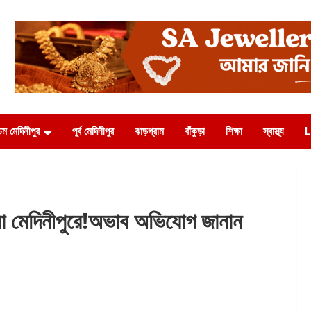
চিম মেদিনীপুর
পূর্ব মেদিনীপুর
ঝাড়গ্রাম
বাঁকুড়া
শিক্ষা
স্বাস্থ্য
L
মেদিনীপুরে!অভাব অভিযোগ জানান