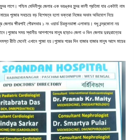
ন্দর লাগে। পশ্চিম মেদিনীপুর জেলার এক ভয়ঙ্কর সুন্দর কালী প্রতিমা যার একটাই নাম
 মায়ের পূজোর সবচেয়ে বড় বিশেষত্ব হলো ভক্তরা নিজের অভাব অভিযোগ নিয়ে
জেলার ক্ষীরপাই পৌরসভার ১ নং ওয়ার্ড চিরকুনডাঙ্গা এলাকায়। শুধু চন্দ্রকোনা নয়
ানে।পুজোর সময় স্থানীয় আশপাশের মানুষ ছাড়াও জেলা ও ভিন জেলার দুরদুরান্তের
।সমস্ত রীতি মেনেই এখানে পুজো হয়।পুজোর পরের দিন হাজার হাজার মানুষ আসে মায়ের