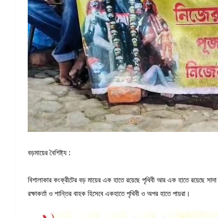
বড়মায়ের বৈশিষ্ট্য :
বিশালাকার কংক্রীটের বড় মায়ের এক হাতে রয়েছে পৃথিবী আর এক হাতে রয়েছে সাদা পা
রক্ষাকর্তা ও শান্তির বাহক হিসেবে একহাতে পৃথিবী ও অপর হাতে পায়রা।