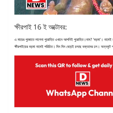
ক্ষীরপাই 16 ই অক্টোবর:
এ মায়ের পুজোতে লাগেনা পুরোহিত এখানে আপনিই পুরোহিত।নাম? ‘বড়মা’। নামেই নয
ক্ষীরপাইয়ের বড়মা নামেই পরিচিত। দিন দিন বেড়েই চলছে ভক্তদের ঢল। অন্নকূট 