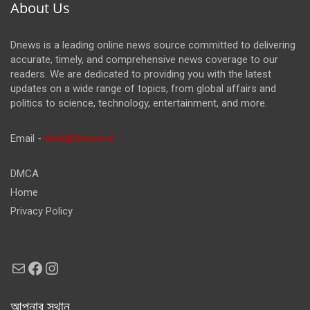
About Us
Dnews is a leading online news source committed to delivering
accurate, timely, and comprehensive news coverage to our
readers. We are dedicated to providing you with the latest
updates on a wide range of topics, from global affairs and
politics to science, technology, entertainment, and more.
Email -
desk@dnews.in
DMCA
Home
Privacy Policy
Mail
Facebook
Instagram
আপনার স্থান