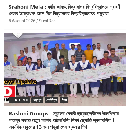
Sraboni Mela : বর্ষার আবহে বিদ্যাসাগর বিশ্ববিদ্যালয়ে শ্রাবণী
মেলার উদ্বোধন! অংশ নিল বিদ্যাসাগর বিশ্ববিদ্যালয়ের পড়ুয়ারা
8 August 2026
Sunil Das
FEATURED
খড়্গপুর
মেদিনীপুর
শিক্ষা
Rashmi Groups : স্কুলের মেধাবী ছাত্রছাত্রীদের উচ্চশিক্ষায়
সাহায্য করতে নতুন আশার আলো’রশ্মি শিক্ষা জ্যোতি স্কলারশিপ’ !
একাধিক স্কুলের 13 জন পড়ুয়া পেল স্কলার শিপ