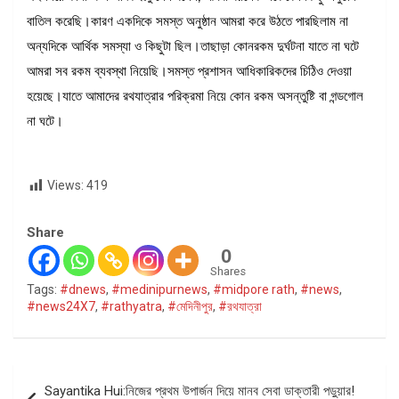
বাতিল করেছি।কারণ একদিকে সমস্ত অনুষ্ঠান আমরা করে উঠতে পারছিলাম না
অন্যদিকে আর্থিক সমস্যা ও কিছুটা ছিল।তাছাড়া কোনরকম দুর্ঘটনা যাতে না ঘটে
আমরা সব রকম ব্যবস্থা নিয়েছি।সমস্ত প্রশাসন আধিকারিকদের চিঠিও দেওয়া
হয়েছে।যাতে আমাদের রথযাত্রার পরিক্রমা নিয়ে কোন রকম অসন্তুষ্টি বা গন্ডগোল
না ঘটে।
Views:
419
Share
0
Shares
Tags:
#dnews
,
#medinipurnews
,
#midpore rath
,
#news
,
#news24X7
,
#rathyatra
,
#মেদিনীপুর
,
#রথযাত্রা
Post
Sayantika Hui:নিজের প্রথম উপার্জন দিয়ে মানব সেবা ডাক্তারী পড়ুয়ার!