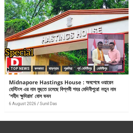
TOP NEWS
কলকাতা
ঝাড়গ্রাম
পুরুলিয়া
পূর্ব মেদিনীপুর
মেদিনীপুর
Midnapore Hastings House : অবশেষে ওয়ারেন
হেস্টিংস এর নাম মুছতে চলেছে বিপ্লবী শহর মেদিনীপুরে! নতুন নাম
‘শহীদ ক্ষুদিরাম’ বোস ভবন
6 August 2026
Sunil Das