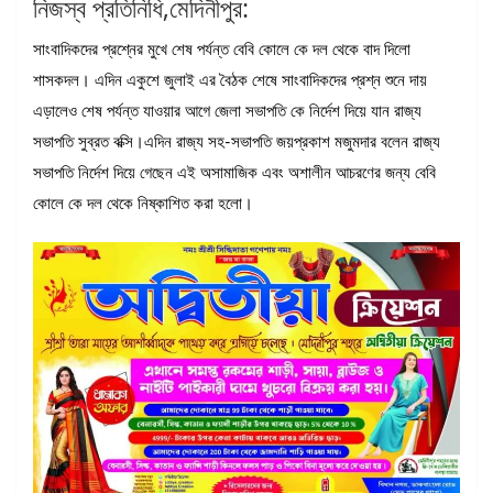
নিজস্ব প্রতিনিধি,মেদিনীপুর:
সাংবাদিকদের প্রশ্নের মুখে শেষ পর্যন্ত বেবি কোলে কে দল থেকে বাদ দিলো
শাসকদল। এদিন একুশে জুলাই এর বৈঠক শেষে সাংবাদিকদের প্রশ্ন শুনে দায়
এড়ালেও শেষ পর্যন্ত যাওয়ার আগে জেলা সভাপতি কে নির্দেশ দিয়ে যান রাজ্য
সভাপতি সুব্রত বক্সি।এদিন রাজ্য সহ-সভাপতি জয়প্রকাশ মজুমদার বলেন রাজ্য
সভাপতি নির্দেশ দিয়ে গেছেন এই অসামাজিক এবং অশালীন আচরণের জন্য বেবি
কোলে কে দল থেকে নিষ্কাশিত করা হলো।