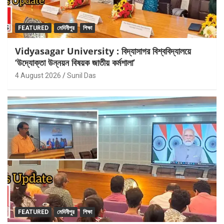
FEATURED
মেদিনীপুর
শিক্ষা
Vidyasagar University : বিদ্যাসাগর বিশ্ববিদ্যালয়ে
‘উদ্যোক্তা উন্নয়ন বিষয়ক জাতীয় কর্মশালা’
4 August 2026
Sunil Das
FEATURED
মেদিনীপুর
শিক্ষা