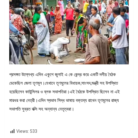
প্রসঙ্গত উল্লেখ্য এদিন একুশে জুলাই এ কে কেন্দ্র করে একটি দলীয় বৈঠক
ডেকেছিল জেলা তৃণমূল।যেখানে তৃণমূলের বিধায়ক,সাংসদ,মন্ত্রী সহ উপস্থিত
হয়েছিলেন কাউন্সিলর ও ব্লক সভাপতিরা।এই বৈঠকে উপস্থিত ছিলেন না এই
মারধর করা নেত্রী।এদিন স্বভাব সিদ্ধ ভাষায় বক্তব্য রাখেন তৃণমূলের রাজ্য
সভাপতি সুব্রত বক্সি সহ অন্যান্য নেতৃত্বরা।
Views:
533