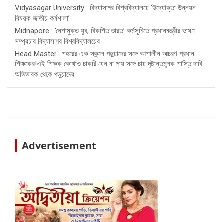
Vidyasagar University : বিদ্যাসাগর বিশ্ববিদ্যালয়ে ‘উদ্যোক্তা উন্নয়ন
বিষয়ক জাতীয় কর্মশালা’
Midnapore : ‘নেশামুক্ত যুব, বিকশিত ভারত’ কর্মসূচিতে প্রধানমন্ত্রীর ভাষণ
সম্প্রচার বিদ্যাসাগর বিশ্ববিদ্যালয়ের
Head Master : শহরের এক স্কুলে পড়ুয়াদের সঙ্গে আশালীন আচরণ প্রধান
শিক্ষকের!এই শিক্ষক কোথাও চাকরি যেন না পায় সঙ্গে চায় দৃষ্টান্তমূলক শাস্তি দাবি
অভিভাবক থেকে পড়ুয়াদের
Advertisement