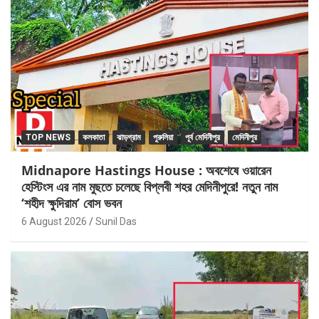
TOP NEWS
কলকাতা
ঝাড়গ্রাম
পুরুলিয়া
পূর্ব মেদিনীপুর
মেদিনীপুর
Midnapore Hastings House : অবশেষে ওয়ারেন
হেস্টিংস এর নাম মুছতে চলেছে বিপ্লবী শহর মেদিনীপুরে! নতুন নাম
‘শহীদ ক্ষুদিরাম’ বোস ভবন
6 August 2026
Sunil Das