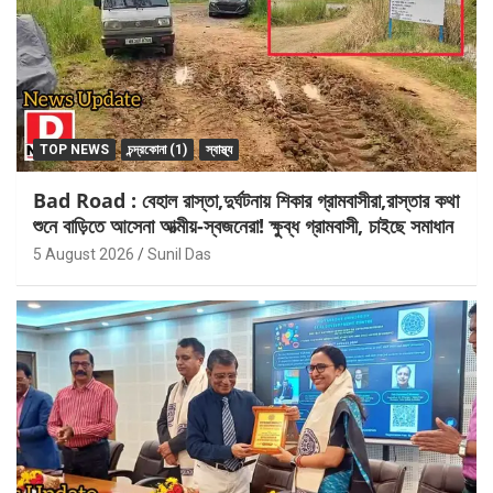
TOP NEWS
চন্দ্রকোনা (1)
স্বাস্থ্য
Bad Road : বেহাল রাস্তা,দুর্ঘটনায় শিকার গ্রামবাসীরা,রাস্তার কথা
শুনে বাড়িতে আসেনা আত্মীয়-স্বজনেরা! ক্ষুব্ধ গ্রামবাসী, চাইছে সমাধান
5 August 2026
Sunil Das