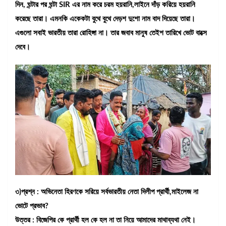
দিন, ঘন্টার পর ঘন্টা SIR এর নাম করে চরম হয়রানি,লাইনে দাঁড় করিয়ে হয়রানি
করেছে তারা। এমনকি একেকটা বুথে বুথে দেড়শ দুশো নাম বাদ দিয়েছে তারা।
এগুলো সবাই ভারতীয় তারা রোহিঙ্গা না। তার জবাব মানুষ তেইশ তারিখে ভোট বাক্সে
দেবে।
৩)প্রশ্ন : অভিনেতা হিরণকে সরিয়ে সর্বভারতীয় নেতা দিলীপ প্রার্থী,মাইলেজ না
ভোটে প্রভাব?
উত্তর : বিজেপির কে প্রার্থী হল কে হল না তা নিয়ে আমাদের মাথাব্যথা নেই।