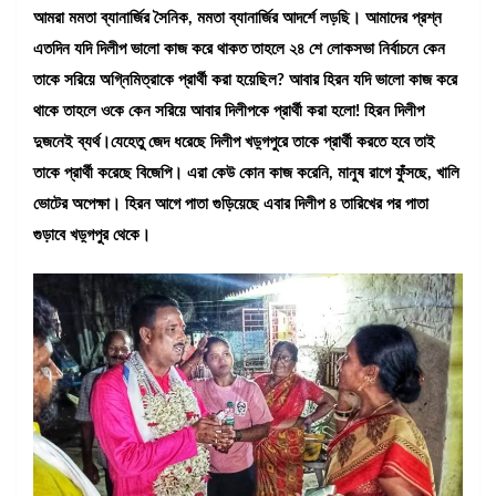
আমরা মমতা ব্যানার্জির সৈনিক, মমতা ব্যানার্জির আদর্শে লড়ছি। আমাদের প্রশ্ন
এতদিন যদি দিলীপ ভালো কাজ করে থাকত তাহলে ২৪ শে লোকসভা নির্বাচনে কেন
তাকে সরিয়ে অগ্নিমিত্রাকে প্রার্থী করা হয়েছিল? আবার হিরন যদি ভালো কাজ করে
থাকে তাহলে ওকে কেন সরিয়ে আবার দিলীপকে প্রার্থী করা হলো! হিরন দিলীপ
দুজনেই ব্যর্থ।যেহেতু জেদ ধরেছে দিলীপ খড়্গপুরে তাকে প্রার্থী করতে হবে তাই
তাকে প্রার্থী করেছে বিজেপি। এরা কেউ কোন কাজ করেনি, মানুষ রাগে ফুঁসছে, খালি
ভোটের অপেক্ষা। হিরন আগে পাতা গুড়িয়েছে এবার দিলীপ ৪ তারিখের পর পাতা
গুড়াবে খড়্গপুর থেকে।