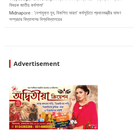
বিষয়ক জাতীয় কর্মশালা’
Midnapore : ‘নেশামুক্ত যুব, বিকশিত ভারত’ কর্মসূচিতে প্রধানমন্ত্রীর ভাষণ
সম্প্রচার বিদ্যাসাগর বিশ্ববিদ্যালয়ের
Advertisement