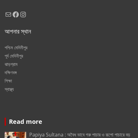
Mail
Facebook
Instagram
আপনার স্থান
পশ্চিম মেদিনীপুর
পূর্ব মেদিনীপুর
ঝাড়গ্রাম
দক্ষিণবঙ্গ
শিক্ষা
স্বাস্থ্য
Read more
Papiya Sultana : অবৈধ ভাবে গরু পাচার ও রূপো পাচারে বড়