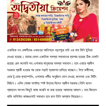
একদিকে নন বেঙ্গলীদের একছত্র আধিপত্য খড়্গপুরে তাই এর নাম মিনি ইন্ডিয়া
দেওয়া হয়েছে। তাদের যেমন একাধিক সমস্যা সমাধানের ব্যাপার হয়েছে ঠিক তেমনি
রয়েছে রেল কলোনি সহ এলাকার মানুষদের সমস্যা সমাধান। তবে এবারে প্রদীপ
সরকার প্রার্থী হওয়ার পর থেকে লড়াই ক্রমাগত চালিয়ে যাচ্ছেন। টানা কর্মীসভা,
ডোর টু ডোর ক্যাম্পেনিং, এলাকায় ধর্মীয় অনুষ্ঠানে যোগ দেওয়া, জনসভা এবং মিটিং
মিছিল। এদিন সোজা সাপটায় স্পষ্ট উত্তর দিলেন প্রদীপ সরকার।তিনি বলেন
প্রাক্তন সাংসদ কিছুই কাজ করেনি যা করা হয়েছে আমাদের আমলে। তবে জিতলে
বাকি অলিখিত কাজগুলোই সমাধান হবে বলে তিনি আশ্বাস দিয়েছেন।