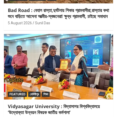
Bad Road : বেহাল রাস্তা,দুর্ঘটনায় শিকার গ্রামবাসীরা,রাস্তার কথা
শুনে বাড়িতে আসেনা আত্মীয়-স্বজনেরা! ক্ষুব্ধ গ্রামবাসী, চাইছে সমাধান
5 August 2026
Sunil Das
FEATURED
মেদিনীপুর
শিক্ষা
Vidyasagar University : বিদ্যাসাগর বিশ্ববিদ্যালয়ে
‘উদ্যোক্তা উন্নয়ন বিষয়ক জাতীয় কর্মশালা’