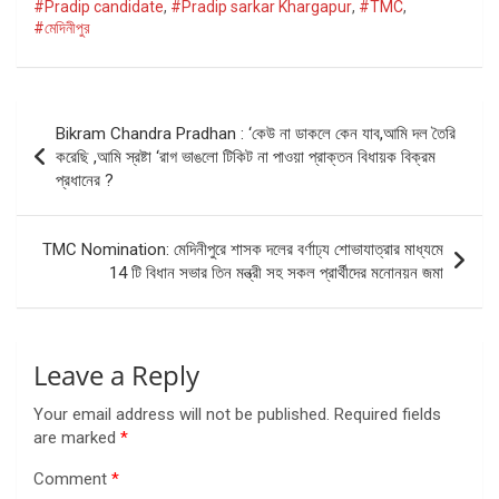
#Pradip candidate
,
#Pradip sarkar Khargapur
,
#TMC
,
#মেদিনীপুর
Post
Bikram Chandra Pradhan : ‘কেউ না ডাকলে কেন যাব,আমি দল তৈরি
navigation
করেছি ,আমি স্রষ্টা ‘রাগ ভাঙলো টিকিট না পাওয়া প্রাক্তন বিধায়ক বিক্রম
প্রধানের ?
TMC Nomination: মেদিনীপুরে শাসক দলের বর্ণাঢ্য শোভাযাত্রার মাধ্যমে
14 টি বিধান সভার তিন মন্ত্রী সহ সকল প্রার্থীদের মনোনয়ন জমা
Leave a Reply
Your email address will not be published.
Required fields
are marked
*
Comment
*