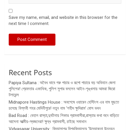
Save my name, email, and website in this browser for the
next time I comment.
Recent Posts
Papiya Sultana : অবৈধ ভাবে গরু পাচার ও রূপো পাচারে বড় অভিযান জেলা
পুলিশের! গ্রেফতার একাধিক, পুলিশ সুপার বললেন আইন-শৃঙ্খলায় আমরা জিরো
টলারেন্স
Midnapore Hastings House : অবশেষে ওয়ারেন হেস্টিংস এর নাম মুছতে
চলেছে বিপ্লবী শহর মেদিনীপুরে! নতুন নাম ‘শহীদ ক্ষুদিরাম’ বোস ভবন
Bad Road : বেহাল রাস্তা,দুর্ঘটনায় শিকার গ্রামবাসীরা,রাস্তার কথা শুনে বাড়িতে
আসেনা আত্মীয়-স্বজনেরা! ক্ষুব্ধ গ্রামবাসী, চাইছে সমাধান
Vidyasagar University : বিদ্যাসাগর বিশ্ববিদ্যালয়ে ‘উদ্যোক্তা উন্নয়ন