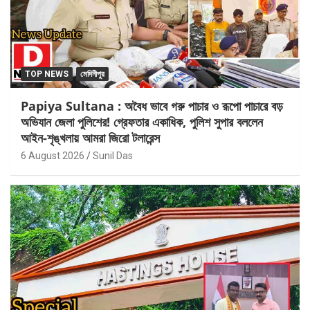
TOP NEWS
মেদিনীপুর
Papiya Sultana : অবৈধ ভাবে গরু পাচার ও রূপো পাচারে বড়
অভিযান জেলা পুলিশের! গ্রেফতার একাধিক, পুলিশ সুপার বললেন
আইন-শৃঙ্খলায় আমরা জিরো টলারেন্স
6 August 2026
Sunil Das