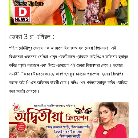
ডেবরা 3 রা এপ্রিল :
পশ্চিম মেদিনীপুর জেলার এক অন্যতম বিধানসভা হল ডেবরা বিধানসভা।এই
বিধানসভা একসময় সেলিমা খাতুন পরবর্তীকালে প্রাক্তন আইপিএস অফিসার হুমায়ুন
কবির লড়াই করেছেন এবং জিতে এসেছেন এই ডেবরা বিধানসভা থেকে। গতবারে
লড়াইটা টক্করে টক্করে হয়েছে কারণ হুমায়ুন কবিরের প্রতিপক্ষ ছিলেন বিজেপির
তরফে আই পি এস অফিসার ভারতী ঘোষ। যদিও শেষ পর্যন্ত হুমায়ুন কবির পরাজিত
করে ভারতী ঘোষকে।