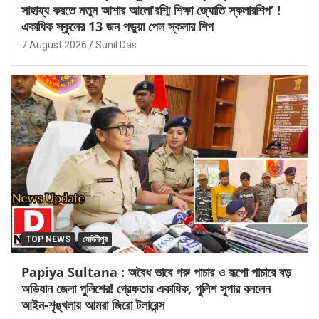
সাহায্য করতে নতুন আশার আলো’রশ্মি শিক্ষা জ্যোতি স্কলারশিপ’ !
একাধিক স্কুলের 13 জন পড়ুয়া পেল স্কলার শিপ
7 August 2026
Sunil Das
TOP NEWS
মেদিনীপুর
Papiya Sultana : অবৈধ ভাবে গরু পাচার ও রূপো পাচারে বড়
অভিযান জেলা পুলিশের! গ্রেফতার একাধিক, পুলিশ সুপার বললেন
আইন-শৃঙ্খলায় আমরা জিরো টলারেন্স