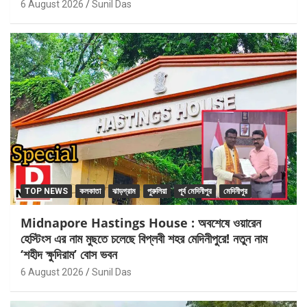
6 August 2026
Sunil Das
TOP NEWS
কলকাতা
ঝাড়গ্রাম
পুরুলিয়া
পূর্ব মেদিনীপুর
মেদিনীপুর
Midnapore Hastings House : অবশেষে ওয়ারেন
হেস্টিংস এর নাম মুছতে চলেছে বিপ্লবী শহর মেদিনীপুরে! নতুন নাম
‘শহীদ ক্ষুদিরাম’ বোস ভবন
6 August 2026
Sunil Das