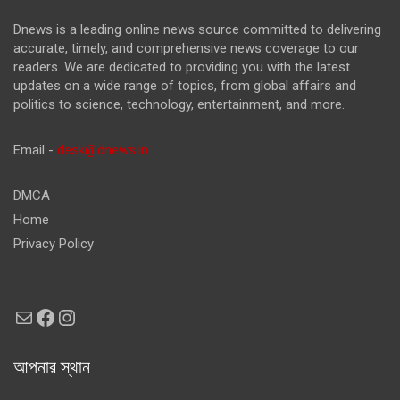
Dnews is a leading online news source committed to delivering
accurate, timely, and comprehensive news coverage to our
readers. We are dedicated to providing you with the latest
updates on a wide range of topics, from global affairs and
politics to science, technology, entertainment, and more.
Email -
desk@dnews.in
DMCA
Home
Privacy Policy
Mail
Facebook
Instagram
আপনার স্থান