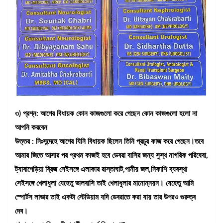
৩) প্রশ্ন: আগের বিধায়ক কোন কাজগুলো করে গেছেন কোন কাজগুলো হলো না
আপনি করবেন
উত্তর : নিঃসন্দেহে আগের যিনি বিধায়ক ছিলেন তিনি প্রচুর কাজ করে গেছেন।তবে
আমার জিতে আসার পর প্রথম কাজই হবে ডেবরা বাসির জন্য সুস্থ নাগরিক পরিষেবা,
ট্যাবাগেড়িয়া ব্রিজ সেইসঙ্গে এলাকার রাস্তাঘাট,পানীয় জল,নিকাশি ব্যবস্থা
সেইসঙ্গে খেলাধুলা যেহেতু ভালবাসি তাই খেলাধুলার মানোন্নয়ন। যেহেতু আমি
স্পোর্টস লাভার তাই একটা স্টেডিয়াম যদি ডেবরাতে করা যায় তার উপরও গুরুত্ব
দেব।