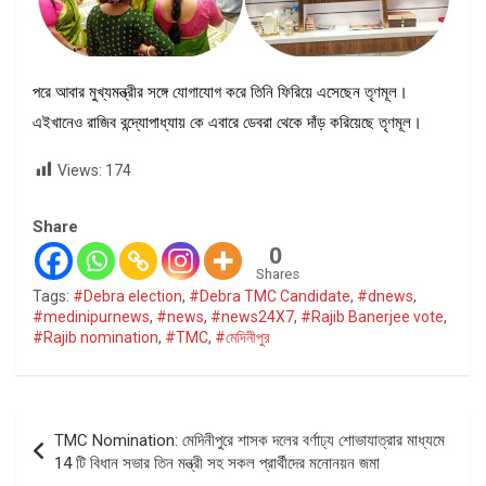
পরে আবার মুখ্যমন্ত্রীর সঙ্গে যোগাযোগ করে তিনি ফিরিয়ে এসেছেন তৃণমূল।
এইখানেও রাজিব বন্দ্যোপাধ্যায় কে এবারে ডেবরা থেকে দাঁড় করিয়েছে তৃণমূল।
Views:
174
Share
0
Shares
Tags:
#Debra election
,
#Debra TMC Candidate
,
#dnews
,
#medinipurnews
,
#news
,
#news24X7
,
#Rajib Banerjee vote
,
#Rajib nomination
,
#TMC
,
#মেদিনীপুর
Post
TMC Nomination: মেদিনীপুরে শাসক দলের বর্ণাঢ্য শোভাযাত্রার মাধ্যমে
navigation
14 টি বিধান সভার তিন মন্ত্রী সহ সকল প্রার্থীদের মনোনয়ন জমা