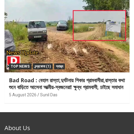
TOP NEWS
চন্দ্রকোনা (1)
স্বাস্থ্য
Bad Road : বেহাল রাস্তা,দুর্ঘটনায় শিকার গ্রামবাসীরা,রাস্তার কথা
শুনে বাড়িতে আসেনা আত্মীয়-স্বজনেরা! ক্ষুব্ধ গ্রামবাসী, চাইছে সমাধান
5 August 2026
Sunil Das
About Us