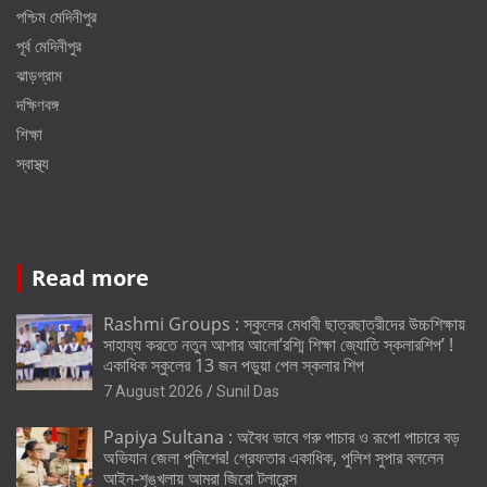
পশ্চিম মেদিনীপুর
পূর্ব মেদিনীপুর
ঝাড়গ্রাম
দক্ষিণবঙ্গ
শিক্ষা
স্বাস্থ্য
Read more
Rashmi Groups : স্কুলের মেধাবী ছাত্রছাত্রীদের উচ্চশিক্ষায়
সাহায্য করতে নতুন আশার আলো’রশ্মি শিক্ষা জ্যোতি স্কলারশিপ’ !
একাধিক স্কুলের 13 জন পড়ুয়া পেল স্কলার শিপ
7 August 2026
Sunil Das
Papiya Sultana : অবৈধ ভাবে গরু পাচার ও রূপো পাচারে বড়
অভিযান জেলা পুলিশের! গ্রেফতার একাধিক, পুলিশ সুপার বললেন
আইন-শৃঙ্খলায় আমরা জিরো টলারেন্স