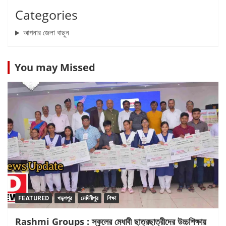
Categories
আপনার জেলা বাছুন
You may Missed
FEATURED
খড়্গপুর
মেদিনীপুর
শিক্ষা
Rashmi Groups : স্কুলের মেধাবী ছাত্রছাত্রীদের উচ্চশিক্ষায়