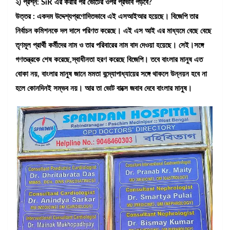
২) প্রশ্ন: SiR এর করার পর ভোটের ওপর প্রভাব পড়বে?
উত্তর : একদম উদ্দেশ্যপ্রণোদিতভাবে এই এসআইআর হয়েছে। বিজেপি তার
নির্বাচন কমিশনকে দল দাসে পরিণত করেছে। এই এস আই এর মাধ্যমে বেছে বেছে
তৃণমূল প্রার্থী কর্মীদের নাম ও তার পরিবারের নাম বাদ দেওয়া হয়েছে। সেই।সঙ্গে
গণতন্ত্রকে শেষ করেছে,স্বাধীনতা হরণ করেছে বিজেপি। তবে বাংলার মানুষ এত
বোকা নয়, বাংলার মানুষ জানে মমতা বন্দ্যোপাধ্যায়ের সঙ্গে থাকলে উন্নয়ন হবে না
হলে কোনদিনই সম্ভব নয়। আর তা ভোট বাক্সে জবাব দেবে বাংলার মানুষ।