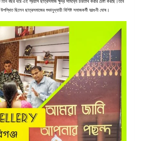
 বছর ধরে এই প্রয়াস ছাত্রসমাজ ক্ষুদ্র সামর্থ্যে চরিতার্থ করার চেষ্টা করছে।তবে
উপস্থিত ছিলেন ছাত্রসমাজের শুভানুধ্যায়ী বিশিষ্ট সমাজকর্মী ফাল্গুনী ঘোষ।