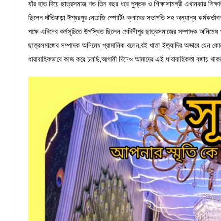
যাঁর হাত দিয়ে ছাত্রসমাজ গত তিন বছর ধরে পুস্তক ও শিক্ষাসামগ্রী এখানকার শিক্ষ
ছিলেন দাঁতিয়াড়া ঈশ্বরপুর নেতাজি স্পোর্টিং ক্লাবের সভাপতি সহ অন্যান্য কর্মকর্
পক্ষে এদিনের কর্মসূচিতে উপস্থিত ছিলেন মেদিনীপুর ছাত্রসমাজের সম্পাদক অনিমেষ
ছাত্রসমাজের সম্পাদক অনিমেষ প্রামানিক বলেন,বই খাতা ইত্যাদির অভাবে যেন কোন প্র
ধারাবাহিকভাবে কাজ করে চলছি,আগামী দিনেও আমাদের এই ধারাবাহিকতা বজায় থা