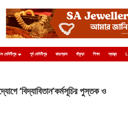
চিম মেদিনীপুর
পূর্ব মেদিনীপুর
ঝাড়গ্রাম
বাঁকুড়া
শিক্ষা
স্বাস্থ্য
L
 ‘বিদ্যাবিতান’কর্মসূচির পুস্তক ও