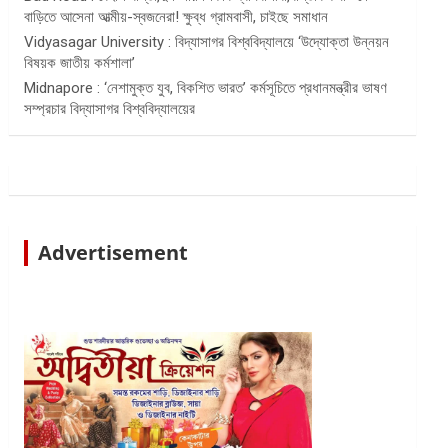
বাড়িতে আসেনা আত্মীয়-স্বজনেরা! ক্ষুব্ধ গ্রামবাসী, চাইছে সমাধান
Vidyasagar University : বিদ্যাসাগর বিশ্ববিদ্যালয়ে ‘উদ্যোক্তা উন্নয়ন
বিষয়ক জাতীয় কর্মশালা’
Midnapore : ‘নেশামুক্ত যুব, বিকশিত ভারত’ কর্মসূচিতে প্রধানমন্ত্রীর ভাষণ
সম্প্রচার বিদ্যাসাগর বিশ্ববিদ্যালয়ের
Advertisement