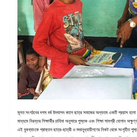
মূলত সংগঠনের দশম বর্ষ উদযাপন কালে ছাত্র সমাজের অন্যতম একটি প্রয়াস হলো ‘বিদ্য
মাধ্যমে নিরন্তর শিক্ষার্থীর চাহিদা অনুসারে পুস্তক এবং শিক্ষা সামগ্রী যোগান অক্ষুণ্
এই বুকব্যাংকে প্রাক্তন ছাত্র-ছাত্রী ও শুভানুধ্যায়ীগণের নিকট থেকে সংগৃহীত পুস্তক