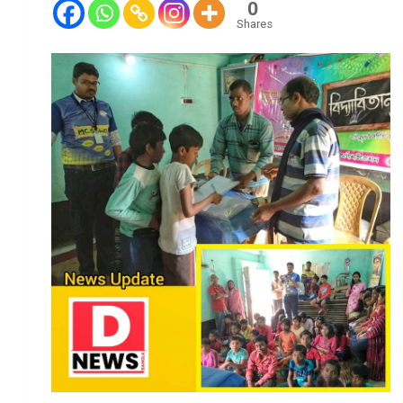
0
Shares