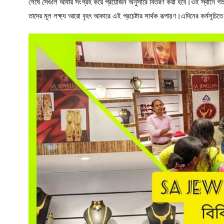
শেষে সেগুলি আবার সংগ্রহ করে প্রয়োজন অনুসারে বিতরণ করা হবে।ওই স্থানে গত তিন
তাদের মূল লক্ষ্য আরো বৃহৎ আকারে এই প্রচেষ্টার সার্থক রূপায়ণ।এদিনের কর্মসূচিতে 