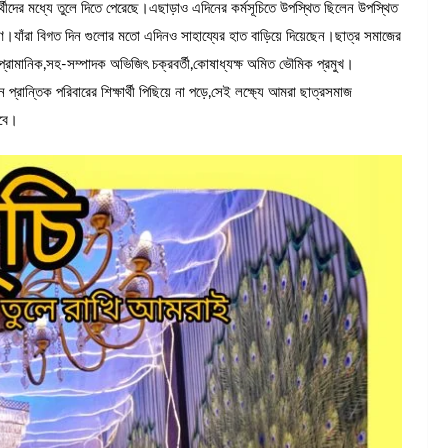
ার্থীদের মধ্যে তুলে দিতে পেরেছে।এছাড়াও এদিনের কর্মসূচিতে উপস্থিত ছিলেন উপস্থিত
তাগণ।যাঁরা বিগত দিন গুলোর মতো এদিনও সাহায্যের হাত বাড়িয়ে দিয়েছেন।ছাত্র সমাজের
 প্রামানিক,সহ-সম্পাদক অভিজিৎ চক্রবর্তী,কোষাধ্যক্ষ অমিত ভৌমিক প্রমুখ।
ান্তিক পরিবারের শিক্ষার্থী পিছিয়ে না পড়ে,সেই লক্ষ্যে আমরা ছাত্রসমাজ
কবে।