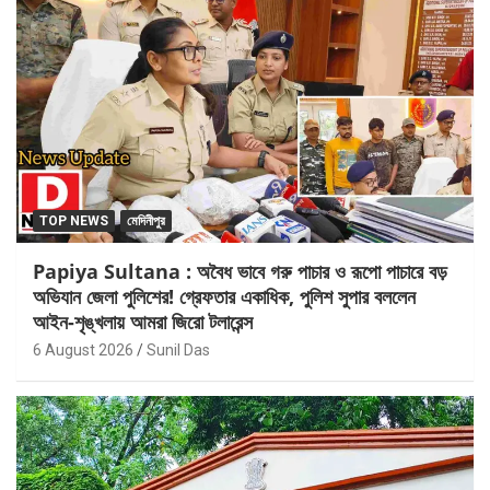
TOP NEWS
মেদিনীপুর
Papiya Sultana : অবৈধ ভাবে গরু পাচার ও রূপো পাচারে বড়
অভিযান জেলা পুলিশের! গ্রেফতার একাধিক, পুলিশ সুপার বললেন
আইন-শৃঙ্খলায় আমরা জিরো টলারেন্স
6 August 2026
Sunil Das