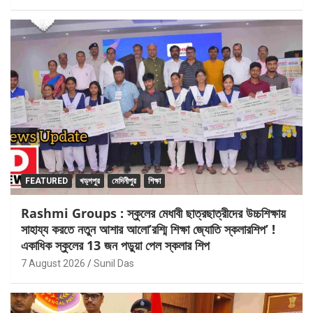
FEATURED
খড়্গপুর
মেদিনীপুর
শিক্ষা
Rashmi Groups : স্কুলের মেধাবী ছাত্রছাত্রীদের উচ্চশিক্ষায়
সাহায্য করতে নতুন আশার আলো’রশ্মি শিক্ষা জ্যোতি স্কলারশিপ’ !
একাধিক স্কুলের 13 জন পড়ুয়া পেল স্কলার শিপ
7 August 2026
Sunil Das