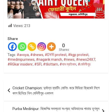
Views:
213
Share
0
Shares
Tags:
#avoya
,
#dnews
,
#DYFI protest
,
#kgp protest
,
#medinipurnews
,
#nagarik manch
,
#news
,
#news24X7
,
#RGkar insidenr
,
#SFI
,
#tilottam
,
#বাম প্রতিবাদ
,
#মেদিনীপুর
Post
Cricket Champion: দুর্দান্ত ব্যাটিং বোলিং করে মিডিয়া ক্রিকেট লিগে
navigation
কাপ ছিনিয়ে নিল মেদিনীপুর একাদশ
Purba Medinipur: বিজেপির সদস্যতা সংগ্রহ অভিযানের পাতায় তৃণমূল