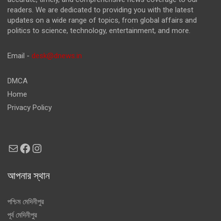
readers. We are dedicated to providing you with the latest
updates on a wide range of topics, from global affairs and
politics to science, technology, entertainment, and more.
Email -
desk@dnews.in
DMCA
Home
Privacy Policy
Mail
Facebook
Instagram
আপনার স্থান
পশ্চিম মেদিনীপুর
পূর্ব মেদিনীপুর