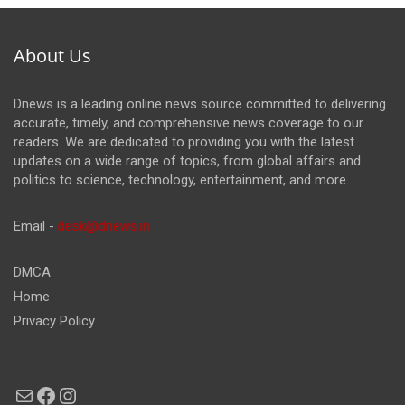
About Us
Dnews is a leading online news source committed to delivering
accurate, timely, and comprehensive news coverage to our
readers. We are dedicated to providing you with the latest
updates on a wide range of topics, from global affairs and
politics to science, technology, entertainment, and more.
Email -
desk@dnews.in
DMCA
Home
Privacy Policy
Mail
Facebook
Instagram