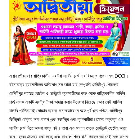
এবার পৌরসভার রাত্রিকালীন এক্সট্রা সার্ভিস চার্জ এর বিরুদ্ধে পথে নামল DCCI।
ঘটনাচক্রে ব্যবসায়ীদের অভিযোগ মত জানা যায় সম্প্রতি মেদিনীপুর পৌরসভা
মেদিনীপুর শহরের হোটেল ও রেস্টুরেন্ট ব্যবসায়ীদের কাছ থেকে রাত্রিকালীন সার্ভিস
চার্জ নামক একটি এক্সট্রা টাকা আদায় করার উদ্যোগ নিয়েছে।আর সেই সার্ভিস
চার্জের প্রতিবাদেই সোচ্চার হয়েছে কনফেডারেশন অফ পূর্ব এন্ড পশ্চিম মেদিনীপুর
ডিস্ট্রিক্ট চেম্বার অফ কমার্স এন্ড ইন্ডাস্ট্রি এবং ব্যবসায়ীরা।তাদের বক্তব্য এই
সার্ভিস চার্জ দিতে আমরা বাধ্য নই। তারা এও জানান তাদের রেস্টুরেন্ট হোটেল আছে
বলে শহরের ঐতিহ্য রক্ষা হচ্ছে এবং সাধারণ শহর বাসী গ্রাহকদের সেই সঙ্গে আগত