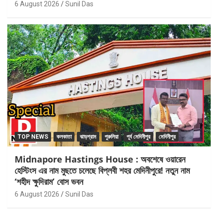
6 August 2026
Sunil Das
TOP NEWS
কলকাতা
ঝাড়গ্রাম
পুরুলিয়া
পূর্ব মেদিনীপুর
মেদিনীপুর
Midnapore Hastings House : অবশেষে ওয়ারেন
হেস্টিংস এর নাম মুছতে চলেছে বিপ্লবী শহর মেদিনীপুরে! নতুন নাম
‘শহীদ ক্ষুদিরাম’ বোস ভবন
6 August 2026
Sunil Das