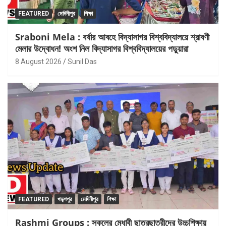
FEATURED
মেদিনীপুর
শিক্ষা
Sraboni Mela : বর্ষার আবহে বিদ্যাসাগর বিশ্ববিদ্যালয়ে শ্রাবণী
মেলার উদ্বোধন! অংশ নিল বিদ্যাসাগর বিশ্ববিদ্যালয়ের পড়ুয়ারা
8 August 2026
Sunil Das
FEATURED
খড়্গপুর
মেদিনীপুর
শিক্ষা
Rashmi Groups : স্কুলের মেধাবী ছাত্রছাত্রীদের উচ্চশিক্ষায়