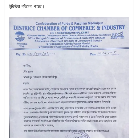
টুরিস্টরা পরিষেবা পাচ্ছে।