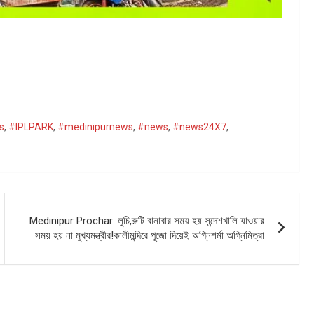
s
,
#IPLPARK
,
#medinipurnews
,
#news
,
#news24X7
,
Medinipur Prochar: লুচি,রুটি বানাবার সময় হয় সন্দেশখালি যাওয়ার
সময় হয় না মুখ্যমন্ত্রীর!কালীমন্দিরে পূজো দিয়েই অগ্নিশর্মা অগ্নিমিত্রা