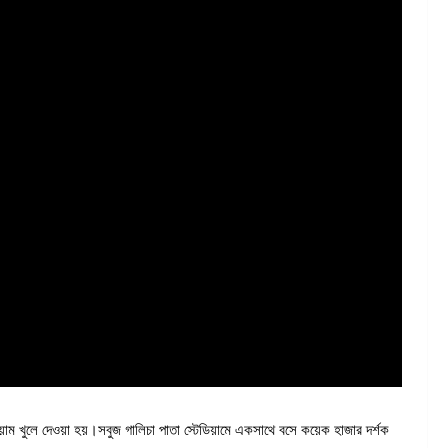
িয়াম খুলে দেওয়া হয়।সবুজ গালিচা পাতা স্টেডিয়ামে একসাথে বসে কয়েক হাজার দর্শক