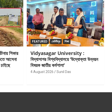
FEATURED
মেদিনীপুর
শিক্ষা
টনায় শিকার
Vidyasagar University :
ড়িতে আসেনা
বিদ্যাসাগর বিশ্ববিদ্যালয়ে ‘উদ্যোক্তা উন্নয়ন
ী, চাইছে
বিষয়ক জাতীয় কর্মশালা’
4 August 2026
Sunil Das