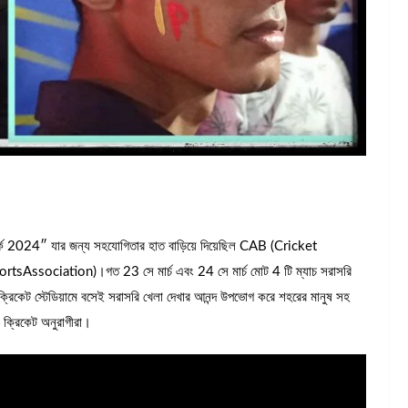
র্ক 2024″ যার জন্য সহযোগিতার হাত বাড়িয়ে দিয়েছিল CAB (Cricket
ortsAssociation)।গত 23 সে মার্চ এবং 24 সে মার্চ মোট 4 টি ম্যাচ সরাসরি
ীনে ক্রিকেট স্টেডিয়ামে বসেই সরাসরি খেলা দেখার আনন্দ উপভোগ করে শহরের মানুষ সহ
 ক্রিকেট অনুরাগীরা।