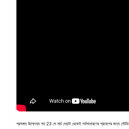
প্রসঙ্গত উল্লেখ্য গত 23 সে মার্চ দেড়টা থেকেই সর্বসাধারণের প্রবেশের জন্য স্টেড