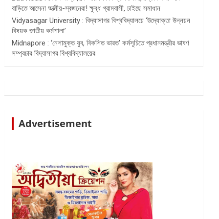
বাড়িতে আসেনা আত্মীয়-স্বজনেরা! ক্ষুব্ধ গ্রামবাসী, চাইছে সমাধান
Vidyasagar University : বিদ্যাসাগর বিশ্ববিদ্যালয়ে ‘উদ্যোক্তা উন্নয়ন
বিষয়ক জাতীয় কর্মশালা’
Midnapore : ‘নেশামুক্ত যুব, বিকশিত ভারত’ কর্মসূচিতে প্রধানমন্ত্রীর ভাষণ
সম্প্রচার বিদ্যাসাগর বিশ্ববিদ্যালয়ের
Advertisement