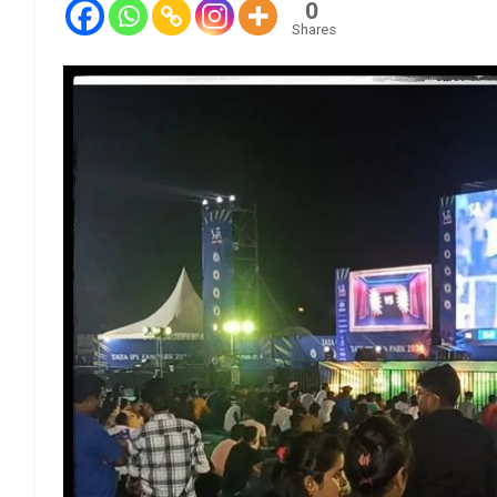
0
Shares