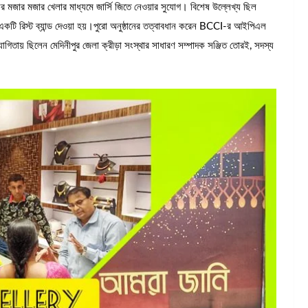
র মজার মজার খেলার মাধ্যমে জার্সি জিতে নেওয়ার সুযোগ। বিশেষ উল্লেখ্য ছিল
কটি রিস্ট ব্যান্ড দেওয়া হয়।পুরো অনুষ্ঠানের তত্বাবধান করেন BCCI-র আইপিএল
ায় ছিলেন মেদিনীপুর জেলা ক্রীড়া সংস্থার সাধারণ সম্পাদক সঞ্জিত তোরই, সদস্য