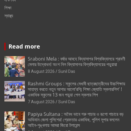
শিক্ষা
স্বাস্থ্য
Read more
Sraboni Mela : বর্ষার আবহে বিদ্যাসাগর বিশ্ববিদ্যালয়ে শ্রাবণী
মেলার উদ্বোধন! অংশ নিল বিদ্যাসাগর বিশ্ববিদ্যালয়ের পড়ুয়ারা
8 August 2026
Sunil Das
Rashmi Groups : স্কুলের মেধাবী ছাত্রছাত্রীদের উচ্চশিক্ষায়
সাহায্য করতে নতুন আশার আলো’রশ্মি শিক্ষা জ্যোতি স্কলারশিপ’ !
একাধিক স্কুলের 13 জন পড়ুয়া পেল স্কলার শিপ
7 August 2026
Sunil Das
Papiya Sultana : অবৈধ ভাবে গরু পাচার ও রূপো পাচারে বড়
অভিযান জেলা পুলিশের! গ্রেফতার একাধিক, পুলিশ সুপার বললেন
আইন-শৃঙ্খলায় আমরা জিরো টলারেন্স