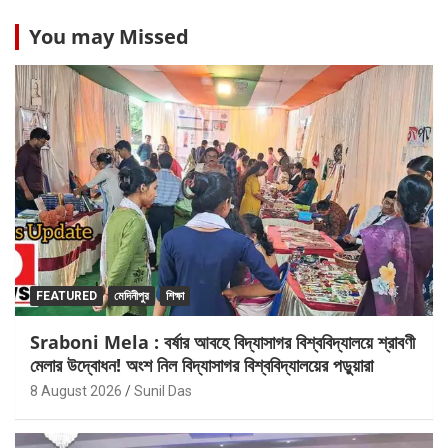
You may Missed
FEATURED
মেদিনীপুর
শিক্ষা
Sraboni Mela : বর্ষার আবহে বিদ্যাসাগর বিশ্ববিদ্যালয়ে শ্রাবণী
মেলার উদ্বোধন! অংশ নিল বিদ্যাসাগর বিশ্ববিদ্যালয়ের পড়ুয়ারা
8 August 2026
Sunil Das