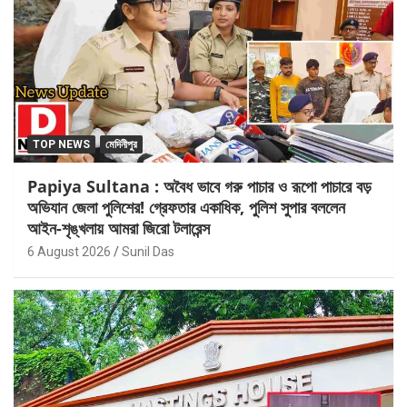
TOP NEWS
মেদিনীপুর
Papiya Sultana : অবৈধ ভাবে গরু পাচার ও রূপো পাচারে বড়
অভিযান জেলা পুলিশের! গ্রেফতার একাধিক, পুলিশ সুপার বললেন
আইন-শৃঙ্খলায় আমরা জিরো টলারেন্স
6 August 2026
Sunil Das