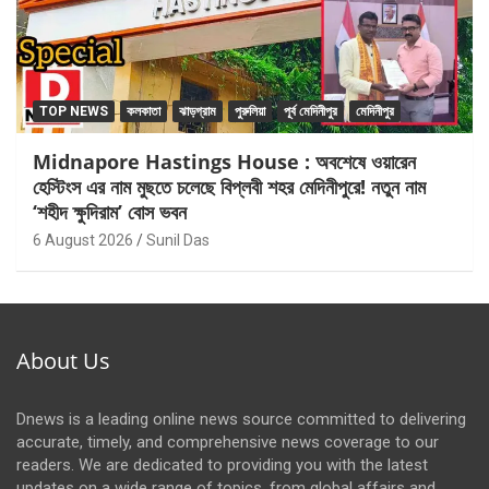
TOP NEWS
কলকাতা
ঝাড়গ্রাম
পুরুলিয়া
পূর্ব মেদিনীপুর
মেদিনীপুর
Midnapore Hastings House : অবশেষে ওয়ারেন
হেস্টিংস এর নাম মুছতে চলেছে বিপ্লবী শহর মেদিনীপুরে! নতুন নাম
‘শহীদ ক্ষুদিরাম’ বোস ভবন
6 August 2026
Sunil Das
About Us
Dnews is a leading online news source committed to delivering
accurate, timely, and comprehensive news coverage to our
readers. We are dedicated to providing you with the latest
updates on a wide range of topics, from global affairs and