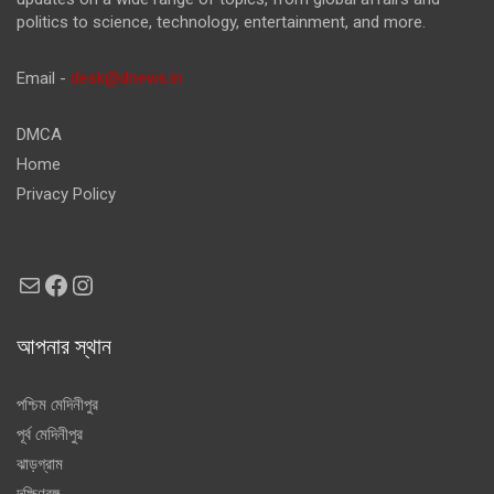
politics to science, technology, entertainment, and more.
Email -
desk@dnews.in
DMCA
Home
Privacy Policy
Mail
Facebook
Instagram
আপনার স্থান
পশ্চিম মেদিনীপুর
পূর্ব মেদিনীপুর
ঝাড়গ্রাম
দক্ষিণবঙ্গ