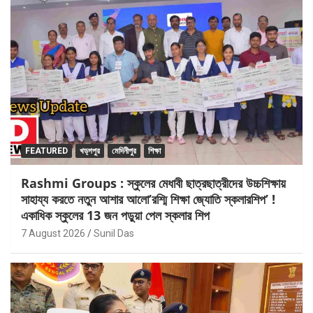
FEATURED
খড়্গপুর
মেদিনীপুর
শিক্ষা
Rashmi Groups : স্কুলের মেধাবী ছাত্রছাত্রীদের উচ্চশিক্ষায়
সাহায্য করতে নতুন আশার আলো’রশ্মি শিক্ষা জ্যোতি স্কলারশিপ’ !
একাধিক স্কুলের 13 জন পড়ুয়া পেল স্কলার শিপ
7 August 2026
Sunil Das