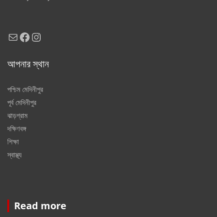
Mail
Facebook
Instagram
আপনার স্থান
পশ্চিম মেদিনীপুর
পূর্ব মেদিনীপুর
ঝাড়গ্রাম
দক্ষিণবঙ্গ
শিক্ষা
স্বাস্থ্য
Read more