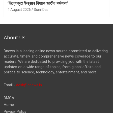
‘উদ্যোক্তা উন্নয়ন বিষয়ক জাতীয় কর্মশালা’
4 August 2026
Sunil Das
About Us
Dnews is a leading online news source committed to delivering
accurate, timely, and comprehensive news coverage to our
readers. We are dedicated to providing you with the latest
updates on a wide range of topics, from global affairs and
politics to science, technology, entertainment, and more.
Email -
desk@dnews.in
DMCA
Home
Privacy Policy