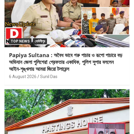
TOP NEWS
মেদিনীপুর
Papiya Sultana : অবৈধ ভাবে গরু পাচার ও রূপো পাচারে বড়
অভিযান জেলা পুলিশের! গ্রেফতার একাধিক, পুলিশ সুপার বললেন
আইন-শৃঙ্খলায় আমরা জিরো টলারেন্স
6 August 2026
Sunil Das