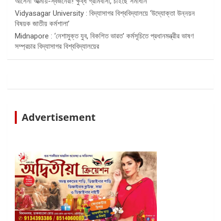
আসেনা আত্মীয়-স্বজনেরা! ক্ষুব্ধ গ্রামবাসী, চাইছে সমাধান
Vidyasagar University : বিদ্যাসাগর বিশ্ববিদ্যালয়ে ‘উদ্যোক্তা উন্নয়ন
বিষয়ক জাতীয় কর্মশালা’
Midnapore : ‘নেশামুক্ত যুব, বিকশিত ভারত’ কর্মসূচিতে প্রধানমন্ত্রীর ভাষণ
সম্প্রচার বিদ্যাসাগর বিশ্ববিদ্যালয়ের
Advertisement