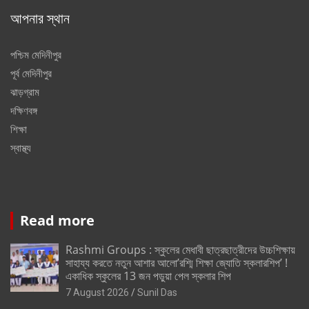
আপনার স্থান
পশ্চিম মেদিনীপুর
পূর্ব মেদিনীপুর
ঝাড়গ্রাম
দক্ষিণবঙ্গ
শিক্ষা
স্বাস্থ্য
Read more
Rashmi Groups : স্কুলের মেধাবী ছাত্রছাত্রীদের উচ্চশিক্ষায়
সাহায্য করতে নতুন আশার আলো’রশ্মি শিক্ষা জ্যোতি স্কলারশিপ’ !
একাধিক স্কুলের 13 জন পড়ুয়া পেল স্কলার শিপ
7 August 2026
Sunil Das