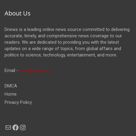
About Us
Dnews is a leading online news source committed to delivering
accurate, timely, and comprehensive news coverage to our
readers. We are dedicated to providing you with the latest
updates on a wide range of topics, from global affairs and
politics to science, technology, entertainment, and more.
Email -
desk@dnews.in
DMCA
Home
Privacy Policy
Mail
Facebook
Instagram