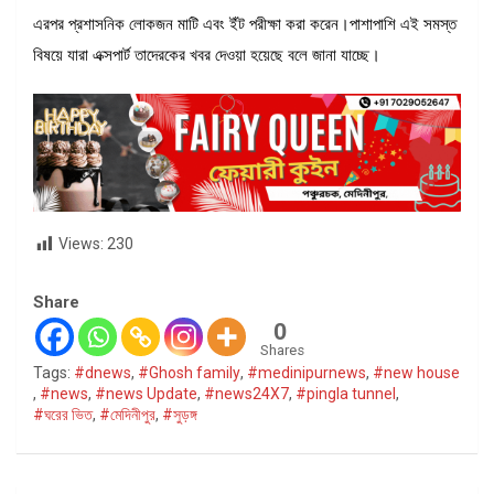
এরপর প্রশাসনিক লোকজন মাটি এবং ইঁট পরীক্ষা করা করেন।পাশাপাশি এই সমস্ত
বিষয়ে যারা এক্সপার্ট তাদেরকের খবর দেওয়া হয়েছে বলে জানা যাচ্ছে।
Views:
230
Share
0
Shares
Tags:
#dnews
,
#Ghosh family
,
#medinipurnews
,
#new house
,
#news
,
#news Update
,
#news24X7
,
#pingla tunnel
,
#ঘরের ভিত
,
#মেদিনীপুর
,
#সুড়ঙ্গ