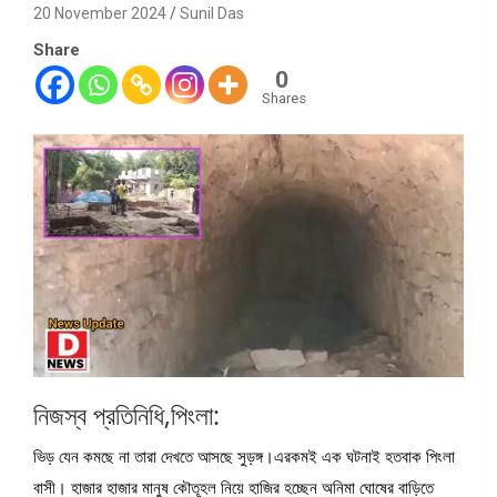
20 November 2024
Sunil Das
Share
0
Shares
নিজস্ব প্রতিনিধি,পিংলা:
ভিড় যেন কমছে না তারা দেখতে আসছে সুড়ঙ্গ।এরকমই এক ঘটনাই হতবাক পিংলা
বাসী। হাজার হাজার মানুষ কৌতূহল নিয়ে হাজির হচ্ছেন অনিমা ঘোষের বাড়িতে