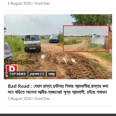
6 August 2026
Sunil Das
TOP NEWS
চন্দ্রকোনা (1)
স্বাস্থ্য
Bad Road : বেহাল রাস্তা,দুর্ঘটনায় শিকার গ্রামবাসীরা,রাস্তার কথা
শুনে বাড়িতে আসেনা আত্মীয়-স্বজনেরা! ক্ষুব্ধ গ্রামবাসী, চাইছে সমাধান
5 August 2026
Sunil Das