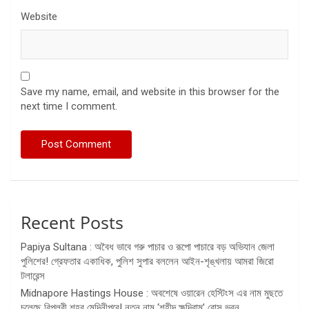
Website
Save my name, email, and website in this browser for the
next time I comment.
Recent Posts
Papiya Sultana : অবৈধ ভাবে গরু পাচার ও রূপো পাচারে বড় অভিযান জেলা
পুলিশের! গ্রেফতার একাধিক, পুলিশ সুপার বললেন আইন-শৃঙ্খলায় আমরা জিরো
টলারেন্স
Midnapore Hastings House : অবশেষে ওয়ারেন হেস্টিংস এর নাম মুছতে
চলেছে বিপ্লবী শহর মেদিনীপুরে! নতুন নাম ‘শহীদ ক্ষুদিরাম’ বোস ভবন