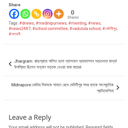
Share
0
Shares
Tags:
#dnews
,
#medinipurnews
,
#meeting
,
#news
,
#news24X7
,
#school committee
,
#vadutola school
,
#মেদিনীপুর
,
#সালবনী
Post
Jhargram: ঝাড়গ্রামে পালিত হলো ন্যাশনাল অ্যাডাপশন সচেতনতা মান্থ!
navigation
উপস্থিত ছিলেন সন্তান দত্তক নেওয়া বাবা মায়েরা
Midnapore:ভোটার দিবসকে সামনে রেখে মেদিনীপুর সদর ব্লকে সাংস্কৃতিক
প্রতিযোগিতা
Leave a Reply
Your email address will not be published.
Required fields