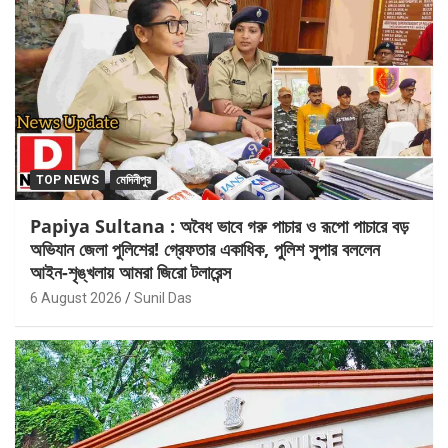
TOP NEWS
মেদিনীপুর
Papiya Sultana : অবৈধ ভাবে গরু পাচার ও রূপো পাচারে বড়
অভিযান জেলা পুলিশের! গ্রেফতার একাধিক, পুলিশ সুপার বললেন
আইন-শৃঙ্খলায় আমরা জিরো টলারেন্স
6 August 2026
Sunil Das