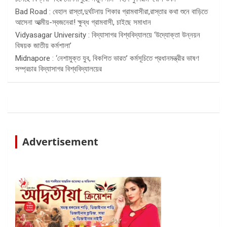
Bad Road : বেহাল রাস্তা,দুর্ঘটনায় শিকার গ্রামবাসীরা,রাস্তার কথা শুনে বাড়িতে
আসেনা আত্মীয়-স্বজনেরা! ক্ষুব্ধ গ্রামবাসী, চাইছে সমাধান
Vidyasagar University : বিদ্যাসাগর বিশ্ববিদ্যালয়ে ‘উদ্যোক্তা উন্নয়ন
বিষয়ক জাতীয় কর্মশালা’
Midnapore : ‘নেশামুক্ত যুব, বিকশিত ভারত’ কর্মসূচিতে প্রধানমন্ত্রীর ভাষণ
সম্প্রচার বিদ্যাসাগর বিশ্ববিদ্যালয়ের
Advertisement