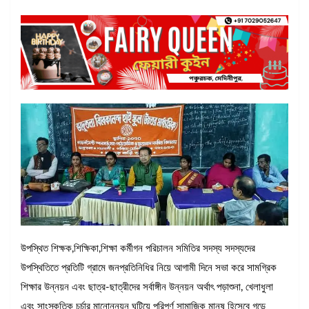
উপস্থিত শিক্ষক,শিক্ষিকা,শিক্ষা কর্মীগন পরিচালন সমিতির সদস্য সদস্যদের
উপস্থিতিতে প্রতিটি গ্রামে জনপ্রতিনিধির নিয়ে আগামী দিনে সভা করে সামগ্রিক
শিক্ষার উন্নয়ন এবং ছাত্র-ছাত্রীদের সর্বাঙ্গীন উন্নয়ন অর্থাৎ পড়াশুনা, খেলাধুলা
এবং সাংস্কৃতিক চর্চার মানোন্নয়ন ঘটিয়ে পরিপূর্ণ সামাজিক মানুষ হিসেবে গড়ে