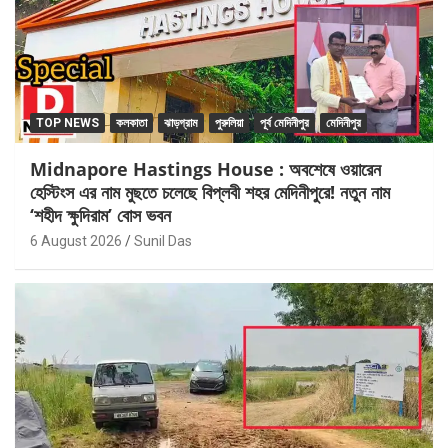
TOP NEWS
কলকাতা
ঝাড়গ্রাম
পুরুলিয়া
পূর্ব মেদিনীপুর
মেদিনীপুর
Midnapore Hastings House : অবশেষে ওয়ারেন
হেস্টিংস এর নাম মুছতে চলেছে বিপ্লবী শহর মেদিনীপুরে! নতুন নাম
‘শহীদ ক্ষুদিরাম’ বোস ভবন
6 August 2026
Sunil Das