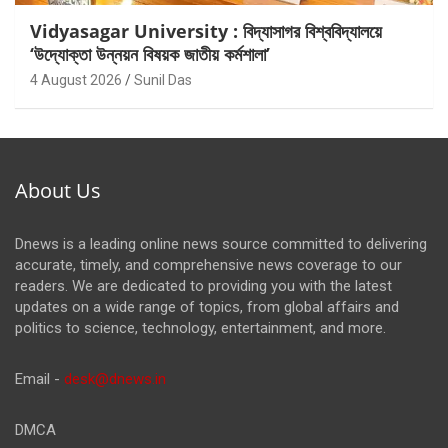
Vidyasagar University : বিদ্যাসাগর বিশ্ববিদ্যালয়ে
‘উদ্যোক্তা উন্নয়ন বিষয়ক জাতীয় কর্মশালা’
4 August 2026
Sunil Das
About Us
Dnews is a leading online news source committed to delivering
accurate, timely, and comprehensive news coverage to our
readers. We are dedicated to providing you with the latest
updates on a wide range of topics, from global affairs and
politics to science, technology, entertainment, and more.
Email -
desk@dnews.in
DMCA