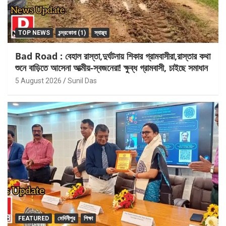
TOP NEWS
চন্দ্রকোনা (1)
স্বাস্থ্য
Bad Road : বেহাল রাস্তা,দুর্ঘটনায় শিকার গ্রামবাসীরা,রাস্তার কথা
শুনে বাড়িতে আসেনা আত্মীয়-স্বজনেরা! ক্ষুব্ধ গ্রামবাসী, চাইছে সমাধান
5 August 2026
Sunil Das
FEATURED
মেদিনীপুর
শিক্ষা