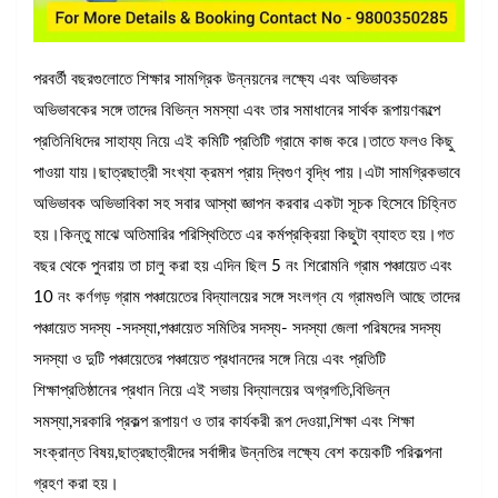
পরবর্তী বছরগুলোতে শিক্ষার সামগ্রিক উন্নয়নের লক্ষ্যে এবং অভিভাবক
অভিভাবকের সঙ্গে তাদের বিভিন্ন সমস্যা এবং তার সমাধানের সার্থক রূপায়ণকল্পে
প্রতিনিধিদের সাহায্য নিয়ে এই কমিটি প্রতিটি গ্রামে কাজ করে।তাতে ফলও কিছু
পাওয়া যায়।ছাত্রছাত্রী সংখ্যা ক্রমশ প্রায় দ্বিগুণ বৃদ্ধি পায়।এটা সামগ্রিকভাবে
অভিভাবক অভিভাবিকা সহ সবার আস্থা জ্ঞাপন করবার একটা সূচক হিসেবে চিহ্নিত
হয়।কিন্তু মাঝে অতিমারির পরিস্থিতিতে এর কর্মপ্রক্রিয়া কিছুটা ব্যাহত হয়।গত
বছর থেকে পুনরায় তা চালু করা হয় এদিন ছিল 5 নং শিরোমনি গ্রাম পঞ্চায়েত এবং
10 নং কর্ণগড় গ্রাম পঞ্চায়েতের বিদ্যালয়ের সঙ্গে সংলগ্ন যে গ্রামগুলি আছে তাদের
পঞ্চায়েত সদস্য -সদস্যা,পঞ্চায়েত সমিতির সদস্য- সদস্যা জেলা পরিষদের সদস্য
সদস্যা ও দুটি পঞ্চায়েতের পঞ্চায়েত প্রধানদের সঙ্গে নিয়ে এবং প্রতিটি
শিক্ষাপ্রতিষ্ঠানের প্রধান নিয়ে এই সভায় বিদ্যালয়ের অগ্রগতি,বিভিন্ন
সমস্যা,সরকারি প্রকল্প রূপায়ণ ও তার কার্যকরী রূপ দেওয়া,শিক্ষা এবং শিক্ষা
সংক্রান্ত বিষয়,ছাত্রছাত্রীদের সর্বাঙ্গীর উন্নতির লক্ষ্যে বেশ কয়েকটি পরিকল্পনা
গ্রহণ করা হয়।