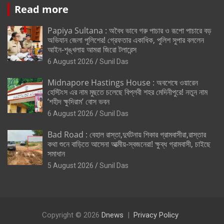
Read more
Papiya Sultana : অবৈধ ভাবে গরু পাচার ও রূপো পাচারে বড়
অভিযান জেলা পুলিশের! গ্রেফতার একাধিক, পুলিশ সুপার বললেন
আইন-শৃঙ্খলায় আমরা জিরো টলারেন্স
6 August 2026
Sunil Das
Midnapore Hastings House : অবশেষে ওয়ারেন
হেস্টিংস এর নাম মুছতে চলেছে বিপ্লবী শহর মেদিনীপুরে! নতুন নাম
‘শহীদ ক্ষুদিরাম’ বোস ভবন
6 August 2026
Sunil Das
Bad Road : বেহাল রাস্তা,দুর্ঘটনায় শিকার গ্রামবাসীরা,রাস্তার
কথা শুনে বাড়িতে আসেনা আত্মীয়-স্বজনেরা! ক্ষুব্ধ গ্রামবাসী, চাইছে
সমাধান
5 August 2026
Sunil Das
Copyright © 2026
Dnews
Privacy Policy