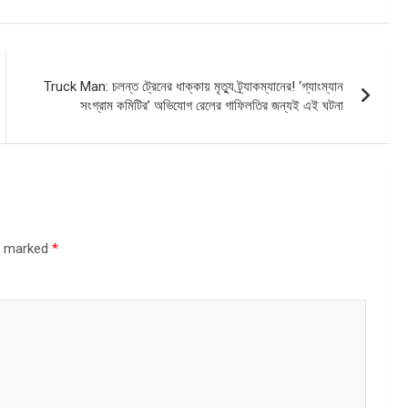
Truck Man: চলন্ত ট্রেনের ধাক্কায় মৃত্যু ট্র্যাকম্যানের! ‘গ্যাংম্যান
সংগ্রাম কমিটির’ অভিযোগ রেলের গাফিলতির জন্যই এই ঘটনা
re marked
*