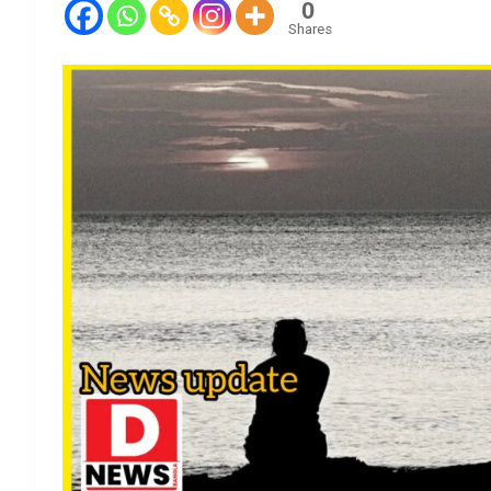
0
Shares