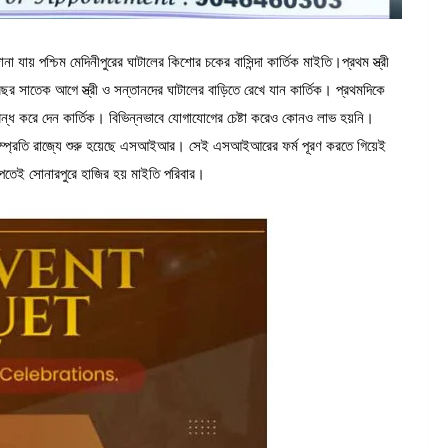
না যায় পশ্চিম মেদিনীপুরের ঘাটালের কিশোর চকের বাসিন্দা কার্তিক মাইতি।প্রথম স্ত্রী
র সাতেক আগে স্ত্রী ও সন্তানদের ঘাটালের বাড়িতে রেখে যান কার্তিক। প্রথমদিকে
ন্ধ করে দেন কার্তিক। বিভিন্নভাবে যোগাযোগের চেষ্টা করেও কোনও লাভ হয়নি।
রী। সম্প্রতি রাজ্যে শুরু হয়েছে এসআইআর। সেই এসআইআরের ফর্ম পূরণ করতে গিয়েই
পেতেই সোনারপুরে হাজির হয় মাইতি পরিবার।