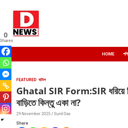
Skip
to
content
0
Dnews
Shares
#Medinipur #News #LatestBengali #NewsBangla
#Medinipur24X7News
HOME
পশ্
FEATURED
ঘাটাল
Ghatal SIR Form:SIR ধরিয়ে দিল স
বাড়িতে কিন্তু একা না?
29 November 2025
Sunil Das
Share