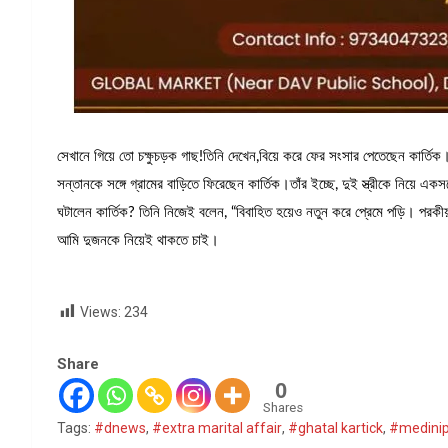
সেখানে গিয়ে তো চক্ষুচড়ক গাছ!তিনি দেখেন,বিয়ে করে ফের সংসার পেতেছেন কার্তিক।
সন্তানকে সঙ্গে গ্রামের বাড়িতে ফিরেছেন কার্তিক।তাঁর ইচ্ছে, দুই স্ত্রীকে নিয়ে 
ঘটালেন কার্তিক? তিনি নিজেই বলেন, “বিবাহিত হয়েও নতুন করে প্রেমে পড়ি। পরকীয
আমি দুজনকে নিয়েই থাকতে চাই।
Views:
234
Share
0
Shares
Tags:
#dnews
,
#extra marital affair
,
#ghatal kartick
,
#medini