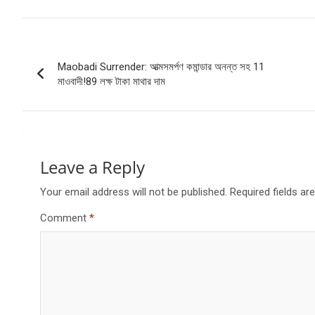
Post
Maobadi Surrender: আত্মসমর্পণ কমান্ডার অনন্ত সহ 11
navigation
মাওবাদী!89 লক্ষ টাকা মাথার দাম
Leave a Reply
Your email address will not be published.
Required fields a
Comment
*