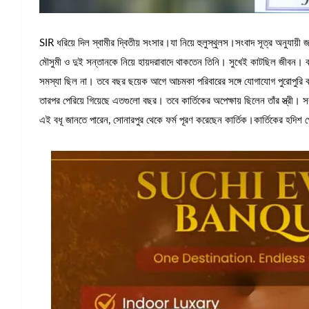
SIR ধরিয়ে দিল স্বামীর দ্বিতীয় সংসার।যা নিয়ে হুলুস্থুলস।সংবাদ সূত্র অনুযায়ী জা
মৌসুমী ও দুই সন্তানকে নিয়ে হায়দরাবাদে থাকতেন তিনি। সুখেই কাটছিল জীবন। বছ
সমস্যা ছিল না। তবে বছর ছয়েক আগে আচমকা পরিবারের সঙ্গে যোগাযোগ পুরোপুরি ব
তারপর পেরিয়ে গিয়েছে এতগুলো বছর। তবে কার্তিকের অপেক্ষায় ছিলেন তাঁর স্ত্
এই বধূ জানতে পারেন, সোনারপুর থেকে ফর্ম পূরণ করেছেন কার্তিক।কার্তিকের হদিশ 