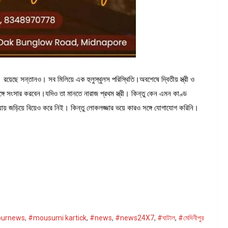
 রয়েছে সন্তানও। সব মিলিয়ে এক হুলুস্থুলস পরিস্থিতি।অবশেষে দ্বিতীয় স্ত্রী ও
একসঙ্গে সংসার করবেন।যদিও তা মানতে নারাজ প্রথম স্ত্রী। কিন্তু কেন এমন কাণ্ড
়ায় জড়িয়ে বিয়েও করে নিই। কিন্তু লোকলজ্জার ভয়ে কারও সঙ্গে যোগাযোগ করিনি।
purnews
,
#mousumi kartick
,
#news
,
#news24X7
,
#ঘাটাল
,
#মেদিনীপুর