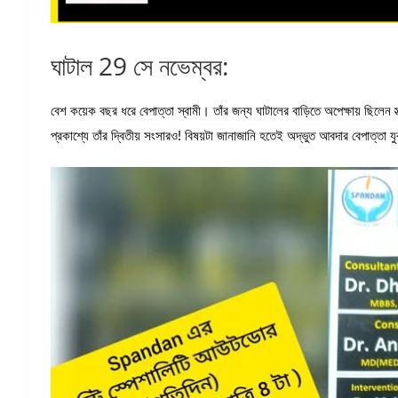
ঘাটাল 29 সে নভেম্বর:
বেশ কয়েক বছর ধরে বেপাত্তা স্বামী। তাঁর জন্য ঘাটালের বাড়িতে অপেক্ষায় ছিলে
প্রকাশ্যে তাঁর দ্বিতীয় সংসারও! বিষয়টা জানাজানি হতেই অদ্ভুত আবদার বেপাত্তা য