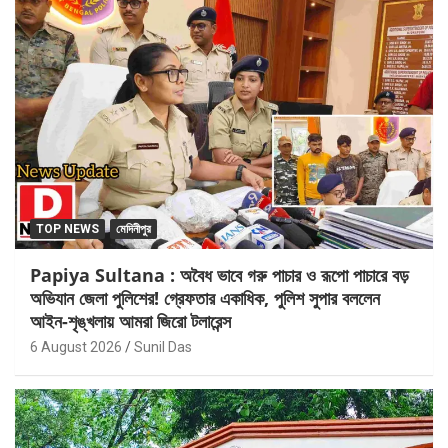
TOP NEWS
মেদিনীপুর
Papiya Sultana : অবৈধ ভাবে গরু পাচার ও রূপো পাচারে বড়
অভিযান জেলা পুলিশের! গ্রেফতার একাধিক, পুলিশ সুপার বললেন
আইন-শৃঙ্খলায় আমরা জিরো টলারেন্স
6 August 2026
Sunil Das