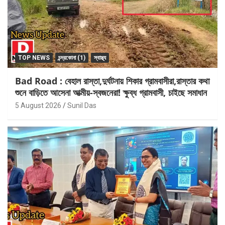
TOP NEWS
চন্দ্রকোনা (1)
স্বাস্থ্য
Bad Road : বেহাল রাস্তা,দুর্ঘটনায় শিকার গ্রামবাসীরা,রাস্তার কথা
শুনে বাড়িতে আসেনা আত্মীয়-স্বজনেরা! ক্ষুব্ধ গ্রামবাসী, চাইছে সমাধান
5 August 2026
Sunil Das