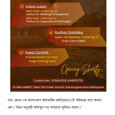
তবে, রেলের এক জনসংযোগ আধিকারিক জানিয়েছেন,’ওই পরিবারের পাশে থাকবে
রেল। নিয়ম অনুযায়ী ক্ষতিপূরণ সহ অন্যান্য সুবিধাও পাবেন।’