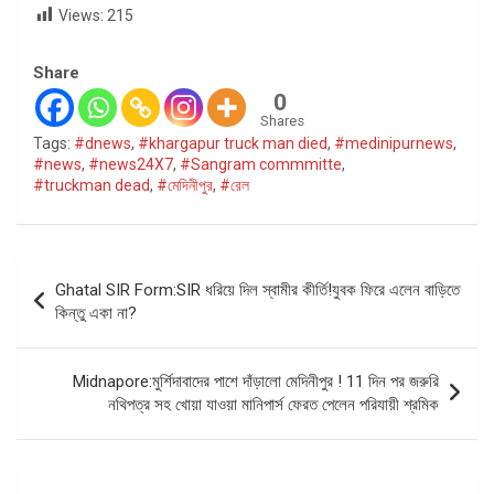
Views:
215
Share
0
Shares
Tags:
#dnews
,
#khargapur truck man died
,
#medinipurnews
,
#news
,
#news24X7
,
#Sangram commmitte
,
#truckman dead
,
#মেদিনীপুর
,
#রেল
Post
Ghatal SIR Form:SIR ধরিয়ে দিল স্বামীর কীর্তি!যুবক ফিরে এলেন বাড়িতে
navigation
কিন্তু একা না?
Midnapore:মুর্শিদাবাদের পাশে দাঁড়ালো মেদিনীপুর ! 11 দিন পর জরুরি
নথিপত্র সহ খোয়া যাওয়া মানিপার্স ফেরত পেলেন পরিযায়ী শ্রমিক