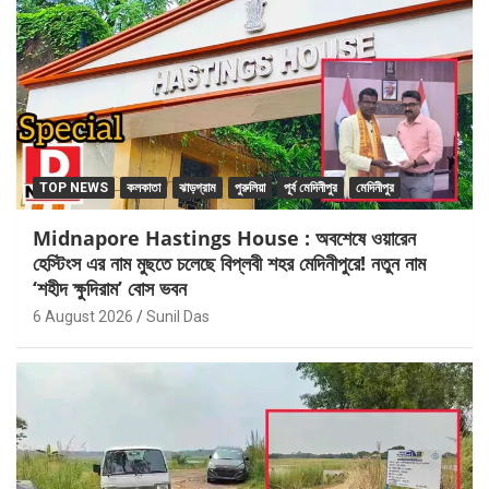
TOP NEWS
কলকাতা
ঝাড়গ্রাম
পুরুলিয়া
পূর্ব মেদিনীপুর
মেদিনীপুর
Midnapore Hastings House : অবশেষে ওয়ারেন
হেস্টিংস এর নাম মুছতে চলেছে বিপ্লবী শহর মেদিনীপুরে! নতুন নাম
‘শহীদ ক্ষুদিরাম’ বোস ভবন
6 August 2026
Sunil Das