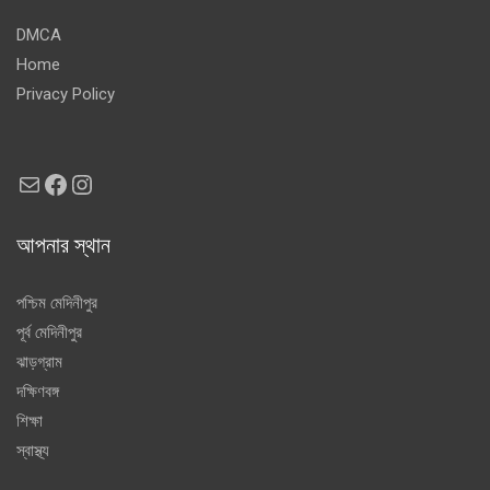
DMCA
Home
Privacy Policy
Mail
Facebook
Instagram
আপনার স্থান
পশ্চিম মেদিনীপুর
পূর্ব মেদিনীপুর
ঝাড়গ্রাম
দক্ষিণবঙ্গ
শিক্ষা
স্বাস্থ্য