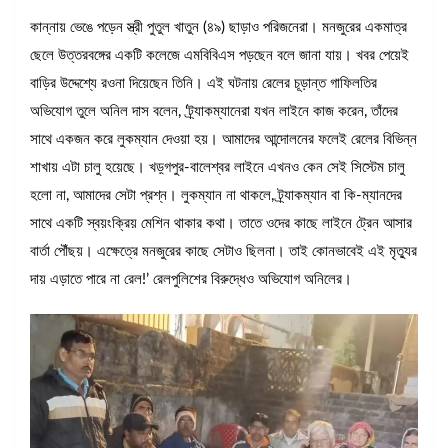
কান্নায় ভেঙে পড়েন স্ত্রী পুতুল খাতুন (৪৯) ছাড়াও পরিজনেরা। মনজুরের একমাত্র
ছেলে উত্তরবঙ্গের একটি কলেজে এমবিবিএস পড়ছেন বলে জানা যায়। খবর পেয়েই
বাড়ির উদ্দেশ্যে রওনা দিয়েছেন তিনি। এই ঘটনায় রেলের চূড়ান্ত গাফিলতির
অভিযোগ তুলে অনিল দাস বলেন, ‘ট্র্যাকম্যানেরা যখন লাইনে কাজ করেন, তাঁদের
সাথে একজন করে লুকম্যান দেওয়া হয়। আমাদের আন্দোলনের ফলেই রেলের বিভিন্ন
শাখায় এটা চালু হয়েছে। খড়্গপুর-বালেশ্বর লাইনে এখনও কেন সেই সিস্টেম চালু
হলো না, আমাদের সেটা প্রশ্ন। লুকম্যান না থাকলে, ট্র্যাকম্যান বা কি-ম্যানদের
সাথে একটি স্বয়ংক্রিয় মেশিন থাকার কথা। তাতে ওদের কাছে লাইনে ট্রেন আসার
বার্তা পৌঁছয়। এক্ষেত্রে মনজুরের কাছে সেটাও ছিলনা। তাই কোনভাবেই এই মৃত্যুর
দায় এড়াতে পারে না রেল!’ রেলপুলিশের বিরুদ্ধেও অভিযোগ অনিলের।