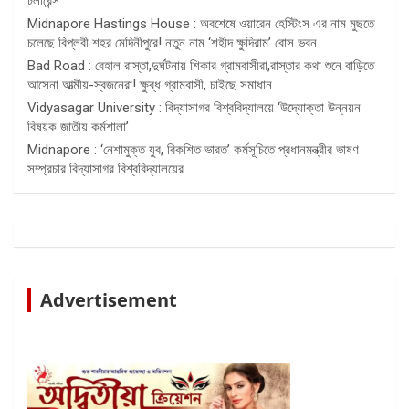
টলারেন্স
Midnapore Hastings House : অবশেষে ওয়ারেন হেস্টিংস এর নাম মুছতে
চলেছে বিপ্লবী শহর মেদিনীপুরে! নতুন নাম ‘শহীদ ক্ষুদিরাম’ বোস ভবন
Bad Road : বেহাল রাস্তা,দুর্ঘটনায় শিকার গ্রামবাসীরা,রাস্তার কথা শুনে বাড়িতে
আসেনা আত্মীয়-স্বজনেরা! ক্ষুব্ধ গ্রামবাসী, চাইছে সমাধান
Vidyasagar University : বিদ্যাসাগর বিশ্ববিদ্যালয়ে ‘উদ্যোক্তা উন্নয়ন
বিষয়ক জাতীয় কর্মশালা’
Midnapore : ‘নেশামুক্ত যুব, বিকশিত ভারত’ কর্মসূচিতে প্রধানমন্ত্রীর ভাষণ
সম্প্রচার বিদ্যাসাগর বিশ্ববিদ্যালয়ের
Advertisement