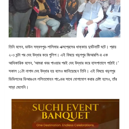
তিনি বলেন, ডাউন সম্বলপুর-শালিমার এক্সপ্রেসের ধাক্কায় দুর্ঘটনাটি ঘটে। প্রায়
২-৩ ঘন্টা পর দেহ উদ্ধার করে পুলিশ। এই বিষয়ে খড়্গপুর জিআরপি-র এক
আধিকারিক বলেন, ‘আমরা খবর পাওয়ার পরই দেহ উদ্ধার করে হাসপাতালে পাঠাই।’
সকাল ১১টা নাগাদ দেহ উদ্ধার হয় বলেও জানিয়েছেন তিনি। এই বিষয়ে খড়্গপুর
ডিভিশনের ডিআরএম ললিতমোহন পাণ্ডের সাথে যোগাযোগ করার চেষ্টা হলেও, তাঁর
সাড়া মেলেনি।