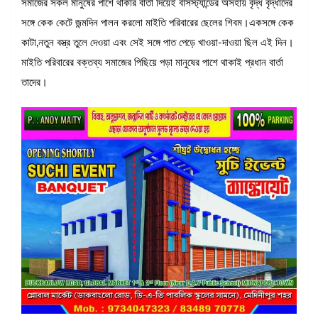
সমাজের সকল মানুষের পাশে থাকার বার্তা দিয়েই বাসস্ট্যান্ডের অসহায় বৃদ্ধ বৃদ্ধাদের
সঙ্গে কেক কেটে জন্মদিন পালন করলো মাইতি পরিবারের ছেলের শিবম।একসঙ্গে কেক
কাটা,নতুন বস্ত্র তুলে দেওয়া এবং সেই সঙ্গে পাত পেড়ে খাওয়া-দাওয়া ছিল এই দিন।
মাইতি পরিবারের বক্তব্য সমাজের পিছিয়ে পড়া মানুষের পাশে থাকাই প্রধান বার্তা
তাদের।