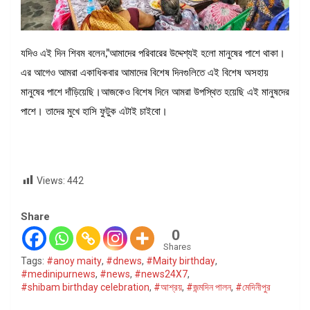
যদিও এই দিন শিবম বলেন,”আমাদের পরিবারের উদ্দেশ্যই হলো মানুষের পাশে থাকা।
এর আগেও আমরা একাধিকবার আমাদের বিশেষ দিনগুলিতে এই বিশেষ অসহায়
মানুষের পাশে দাঁড়িয়েছি।আজকেও বিশেষ দিনে আমরা উপস্থিত হয়েছি এই মানুষদের
পাশে। তাদের মুখে হাসি ফুটুক এটাই চাইবো।
Views:
442
Share
0
Shares
Tags:
#anoy maity
,
#dnews
,
#Maity birthday
,
#medinipurnews
,
#news
,
#news24X7
,
#shibam birthday celebration
,
#আশ্রয়
,
#জন্মদিন পালন
,
#মেদিনীপুর