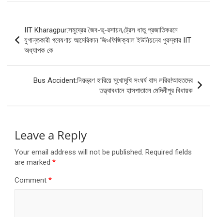
Post
IIT Kharagpur:সমুদ্রের জৈব-ভূ-রসায়ন,ট্রেস ধাতু প্রজাতিকরনে
navigation
যুগান্তকারী গবেষণায় আমেরিকান জিওফিজিক্যাল ইউনিয়নের পুরস্কার IIT
অধ্যাপক কে
Bus Accident:নিয়ন্ত্রণ হারিয়ে মুখোমুখি সংঘর্ষ বাস লরির!আহতদের
তত্ত্বাবধানে হাসপাতালে মেদিনীপুর বিধায়ক
Leave a Reply
Your email address will not be published.
Required fields
are marked
*
Comment
*