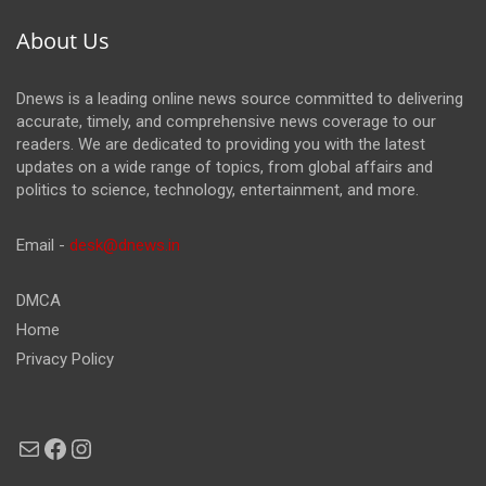
About Us
Dnews is a leading online news source committed to delivering
accurate, timely, and comprehensive news coverage to our
readers. We are dedicated to providing you with the latest
updates on a wide range of topics, from global affairs and
politics to science, technology, entertainment, and more.
Email -
desk@dnews.in
DMCA
Home
Privacy Policy
Mail
Facebook
Instagram