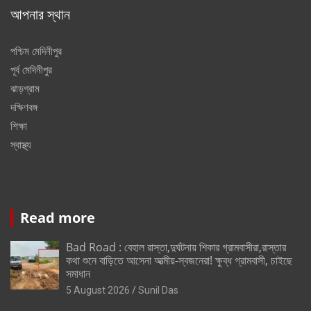
আপনার স্থান
পশ্চিম মেদিনীপুর
পূর্ব মেদিনীপুর
ঝাড়গ্রাম
দক্ষিণবঙ্গ
শিক্ষা
স্বাস্থ্য
Read more
Bad Road : বেহাল রাস্তা,দুর্ঘটনায় শিকার গ্রামবাসীরা,রাস্তার
কথা শুনে বাড়িতে আসেনা আত্মীয়-স্বজনেরা! ক্ষুব্ধ গ্রামবাসী, চাইছে
সমাধান
5 August 2026
Sunil Das