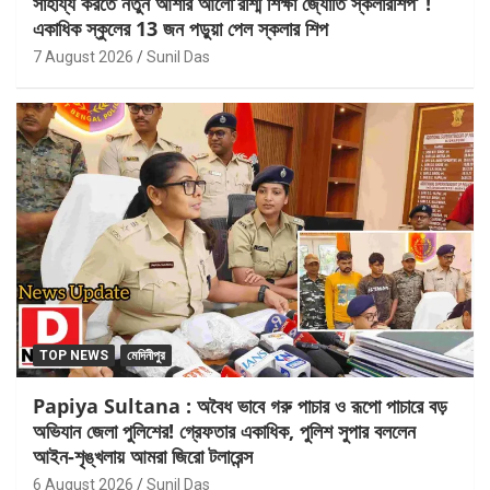
সাহায্য করতে নতুন আশার আলো’রশ্মি শিক্ষা জ্যোতি স্কলারশিপ’ !
একাধিক স্কুলের 13 জন পড়ুয়া পেল স্কলার শিপ
7 August 2026
Sunil Das
TOP NEWS
মেদিনীপুর
Papiya Sultana : অবৈধ ভাবে গরু পাচার ও রূপো পাচারে বড়
অভিযান জেলা পুলিশের! গ্রেফতার একাধিক, পুলিশ সুপার বললেন
আইন-শৃঙ্খলায় আমরা জিরো টলারেন্স
6 August 2026
Sunil Das