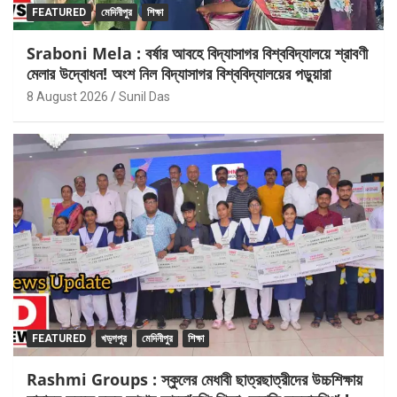
FEATURED
মেদিনীপুর
শিক্ষা
Sraboni Mela : বর্ষার আবহে বিদ্যাসাগর বিশ্ববিদ্যালয়ে শ্রাবণী
মেলার উদ্বোধন! অংশ নিল বিদ্যাসাগর বিশ্ববিদ্যালয়ের পড়ুয়ারা
8 August 2026
Sunil Das
FEATURED
খড়্গপুর
মেদিনীপুর
শিক্ষা
Rashmi Groups : স্কুলের মেধাবী ছাত্রছাত্রীদের উচ্চশিক্ষায়