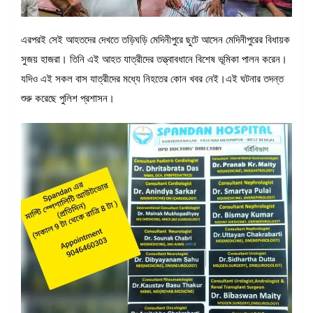
এরপরই সেই আহতদের দেখতে তড়িঘড়ি মেদিনীপুরে ছুটে আসেন মেদিনীপুরের বিধায়ক
সুজয় হাজরা। তিনি এই আহত যাত্রীদের তত্ত্বাবধানে বিশেষ ভূমিকা পালন করেন।
যদিও এই সকল বাস যাত্রীদের মধ্যে নিহতের কোন খবর নেই।এই ঘটনার তদন্ত
শুরু করেছে পুলিশ প্রশাসন।