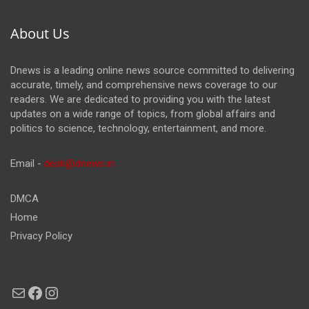
About Us
Dnews is a leading online news source committed to delivering
accurate, timely, and comprehensive news coverage to our
readers. We are dedicated to providing you with the latest
updates on a wide range of topics, from global affairs and
politics to science, technology, entertainment, and more.
Email -
desk@dnews.in
DMCA
Home
Privacy Policy
Mail
Facebook
Instagram