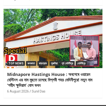
TOP NEWS
কলকাতা
ঝাড়গ্রাম
পুরুলিয়া
পূর্ব মেদিনীপুর
মেদিনীপুর
Midnapore Hastings House : অবশেষে ওয়ারেন
হেস্টিংস এর নাম মুছতে চলেছে বিপ্লবী শহর মেদিনীপুরে! নতুন নাম
‘শহীদ ক্ষুদিরাম’ বোস ভবন
6 August 2026
Sunil Das