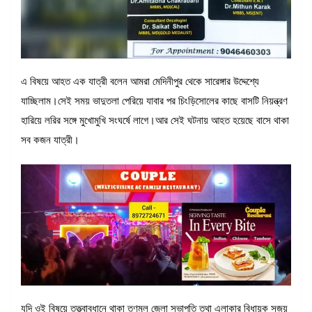
এ বিষয়ে আহত এক যাত্রী বলেন আমরা মেদিনীপুর থেকে সারেঙ্গার উদ্দেশ্যে
যাচ্ছিলাম।সেই সময় ভাদুতলা পেরিয়ে যাবার পর চিংড়িসোলের কাছে বাসটি নিয়ন্ত্রণ
হারিয়ে লরির সঙ্গে মুখোমুখি সংঘর্ষে লাগে।আর সেই ঘটনায় আহত হয়েছে বাসে থাকা
সব কজন যাত্রী।
যদি ওই বিষয়ে তত্ত্বাবধানে থাকা তৃণমূল জেলা সভাপতি তথা এলাকার বিধায়ক সুজয়