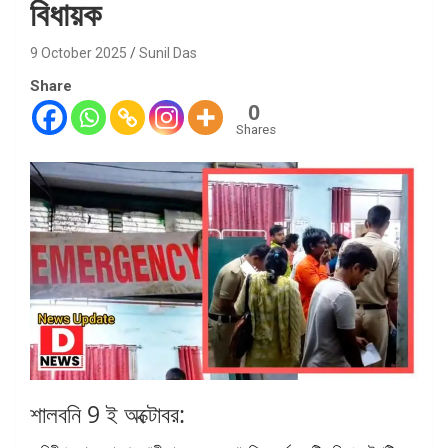
বিধায়ক
9 October 2025
Sunil Das
Share
0
Shares
শালবনি 9 ই অক্টোবর: