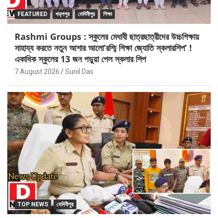
FEATURED
খড়্গপুর
মেদিনীপুর
শিক্ষা
Rashmi Groups : স্কুলের মেধাবী ছাত্রছাত্রীদের উচ্চশিক্ষায়
সাহায্য করতে নতুন আশার আলো’রশ্মি শিক্ষা জ্যোতি স্কলারশিপ’ !
একাধিক স্কুলের 13 জন পড়ুয়া পেল স্কলার শিপ
7 August 2026
Sunil Das
TOP NEWS
মেদিনীপুর