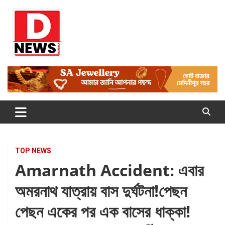
Skip
to
content
Dnews
#Medinipur #News #LatestBengali #NewsBangla
#Medinipur24X7News
TOP NEWS
Amarnath Accident: এবার
অমরনাথ যাত্রায় বাস দুর্ঘটনা!পেছন
পেছন একের পর এক বাসের ধাক্কা!