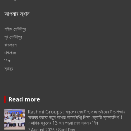
আপনার স্থান
পশ্চিম মেদিনীপুর
পূর্ব মেদিনীপুর
ঝাড়গ্রাম
দক্ষিণবঙ্গ
শিক্ষা
স্বাস্থ্য
Read more
Rashmi Groups : স্কুলের মেধাবী ছাত্রছাত্রীদের উচ্চশিক্ষায়
সাহায্য করতে নতুন আশার আলো’রশ্মি শিক্ষা জ্যোতি স্কলারশিপ’ !
একাধিক স্কুলের 13 জন পড়ুয়া পেল স্কলার শিপ
7 August 2026
Sunil Das