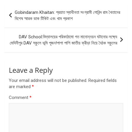
Post
Gobindaram Khaitan: প্রয়াত স্বাধীনতা সংগ্রামী গোবিন্দ রাম খৈতানের
navigation
বিশেষ স্মারক ডাক টিকিট এবং খাম প্রকাশ
DAV School:বিদ্যালয়ের পরিকাঠামো গত মানোন্নয়ন ঘটানোর লক্ষ্যে
মেদিনীপুর DAV স্কুলে ভূমি পূজন!পাশা পাশি জাতীয় ক্রীড়া নিয়ে বৈঠক স্কুলের
Leave a Reply
Your email address will not be published.
Required fields
are marked
*
Comment
*