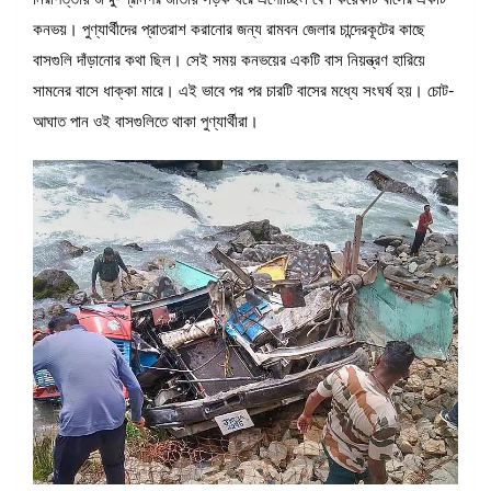
কনভয়। পুণ্যার্থীদের প্রাতরাশ করানোর জন্য রামবন জেলার চান্দেরকূটের কাছে
বাসগুলি দাঁড়ানোর কথা ছিল। সেই সময় কনভয়ের একটি বাস নিয়ন্ত্রণ হারিয়ে
সামনের বাসে ধাক্কা মারে। এই ভাবে পর পর চারটি বাসের মধ্যে সংঘর্ষ হয়। চোট-
আঘাত পান ওই বাসগুলিতে থাকা পুণ্যার্থীরা।