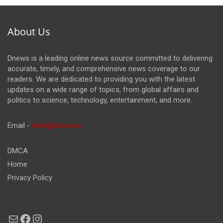
About Us
Dnews is a leading online news source committed to delivering
accurate, timely, and comprehensive news coverage to our
readers. We are dedicated to providing you with the latest
updates on a wide range of topics, from global affairs and
politics to science, technology, entertainment, and more.
Email -
desk@dnews.in
DMCA
Home
Privacy Policy
Mail
Facebook
Instagram