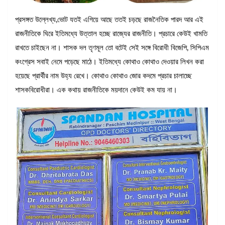
প্রসঙ্গত উল্লেখ্য,ভোট যতই এগিয়ে আছে ততই চড়ছে রাজনৈতিক পারদ আর এই
রাজনীতিকে ঘিরে ইতিমধ্যে উত্তাল হচ্ছে রাজ্যের রাজনীতি। প্রচারে কেউই খামতি
রাখতে চাইছেন না। শাসক দল তৃণমূল তো বটেই সেই সঙ্গে বিরোধী বিজেপি, সিপিএম
কংগ্রেস সবাই নেমে পড়েছে মাঠে। ইতিমধ্যে কোথাও কোথাও দেওয়ার লিখন করা
হয়েছে প্রার্থীর নাম উহ্য রেখে। কোথাও কোথাও জোর কদমে প্রচার চালাচ্ছে
শাসকবিরোধীরা। এক কথায় রাজনীতিকে ময়দানে কেউই কম যায় না।