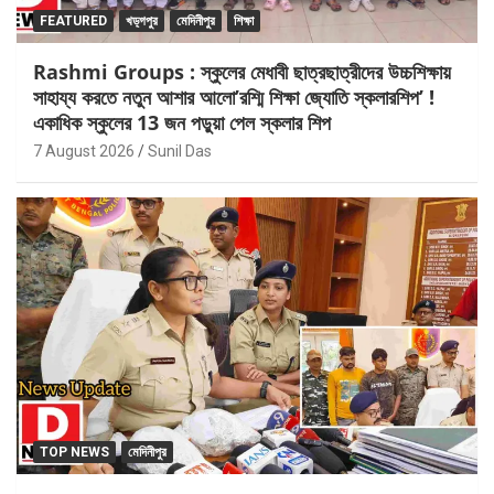
FEATURED
খড়্গপুর
মেদিনীপুর
শিক্ষা
Rashmi Groups : স্কুলের মেধাবী ছাত্রছাত্রীদের উচ্চশিক্ষায়
সাহায্য করতে নতুন আশার আলো’রশ্মি শিক্ষা জ্যোতি স্কলারশিপ’ !
একাধিক স্কুলের 13 জন পড়ুয়া পেল স্কলার শিপ
7 August 2026
Sunil Das
TOP NEWS
মেদিনীপুর