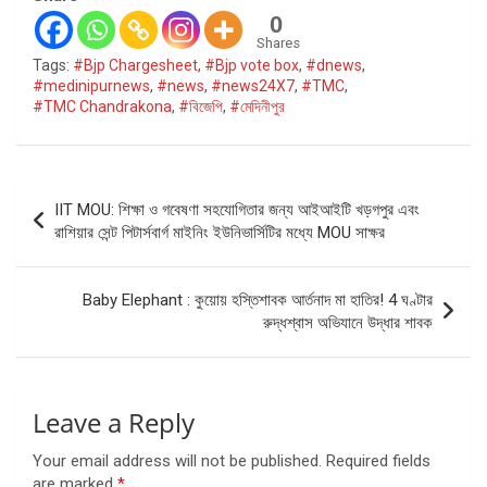
0
Shares
Tags:
#Bjp Chargesheet
,
#Bjp vote box
,
#dnews
,
#medinipurnews
,
#news
,
#news24X7
,
#TMC
,
#TMC Chandrakona
,
#বিজেপি
,
#মেদিনীপুর
Post
IIT MOU: শিক্ষা ও গবেষণা সহযোগিতার জন্য আইআইটি খড়গপুর এবং
navigation
রাশিয়ার সেন্ট পিটার্সবার্গ মাইনিং ইউনিভার্সিটির মধ্যে MOU সাক্ষর
Baby Elephant : কুয়োয় হস্তিশাবক আর্তনাদ মা হাতির! 4 ঘণ্টার
রুদ্ধশ্বাস অভিযানে উদ্ধার শাবক
Leave a Reply
Your email address will not be published.
Required fields
are marked
*