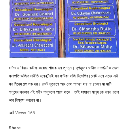
যদিও এ বিষয়ে কটাক্ষ করেছে শাসক দল তৃণমূল। তৃণমূলের ঘাটাল সাংগঠনিক জেলা
সভাপতি অজিত মাইতি বলেন,”এই সব ফাটকা বাজি বিজেপির।ভোট এলে এদের এই
সব মিথ্যে গল্প শুরু হয়। ভোট ফুরোলে আর দেখা পাওয়া যায় না।তখন মা মাটি
মানুষের সরকার এই গরীব মানুষদের পাশে থাকে। তাই সাধারন মানুষ কে বলব এদের
আর বিশ্বাস করবেন না।
Views:
168
Share