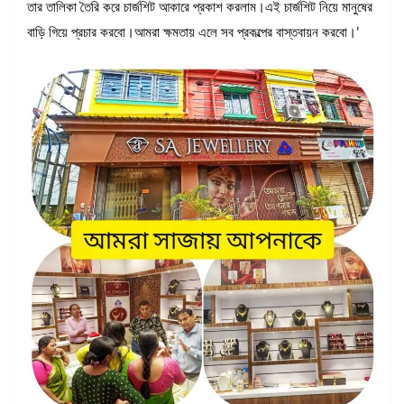
তার তালিকা তৈরি করে চার্জশিট আকারে প্রকাশ করলাম।এই চার্জশিট নিয়ে মানুষের
বাড়ি গিয়ে প্রচার করবো।আমরা ক্ষমতায় এলে সব প্রকল্পের বাস্তবায়ন করবো।’