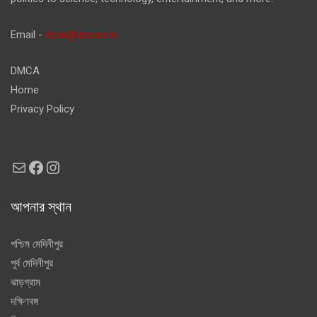
Email -
desk@dnews.in
DMCA
Home
Privacy Policy
Mail
Facebook
Instagram
আপনার স্থান
পশ্চিম মেদিনীপুর
পূর্ব মেদিনীপুর
ঝাড়গ্রাম
দক্ষিণবঙ্গ