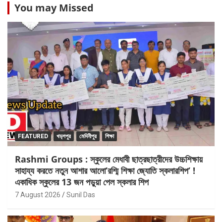
You may Missed
FEATURED
খড়্গপুর
মেদিনীপুর
শিক্ষা
Rashmi Groups : স্কুলের মেধাবী ছাত্রছাত্রীদের উচ্চশিক্ষায়
সাহায্য করতে নতুন আশার আলো’রশ্মি শিক্ষা জ্যোতি স্কলারশিপ’ !
একাধিক স্কুলের 13 জন পড়ুয়া পেল স্কলার শিপ
7 August 2026
Sunil Das