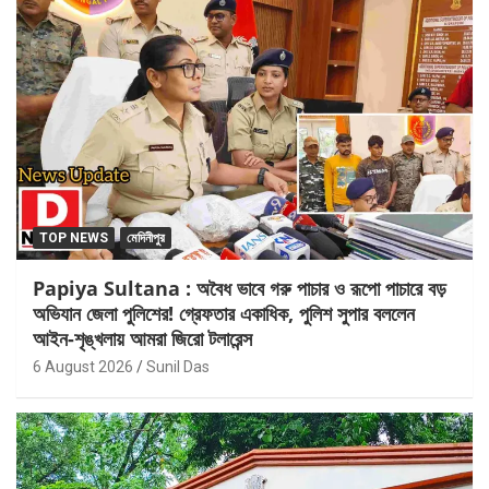
TOP NEWS
মেদিনীপুর
Papiya Sultana : অবৈধ ভাবে গরু পাচার ও রূপো পাচারে বড়
অভিযান জেলা পুলিশের! গ্রেফতার একাধিক, পুলিশ সুপার বললেন
আইন-শৃঙ্খলায় আমরা জিরো টলারেন্স
6 August 2026
Sunil Das