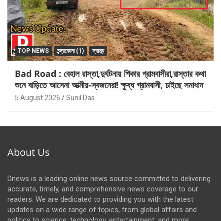
TOP NEWS
চন্দ্রকোনা (1)
স্বাস্থ্য
Bad Road : বেহাল রাস্তা,দুর্ঘটনায় শিকার গ্রামবাসীরা,রাস্তার কথা
শুনে বাড়িতে আসেনা আত্মীয়-স্বজনেরা! ক্ষুব্ধ গ্রামবাসী, চাইছে সমাধান
5 August 2026
Sunil Das
About Us
Dnews is a leading online news source committed to delivering
accurate, timely, and comprehensive news coverage to our
readers. We are dedicated to providing you with the latest
updates on a wide range of topics, from global affairs and
politics to science, technology, entertainment, and more.