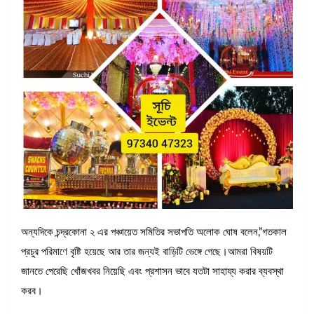
অন্যদিকে চন্দ্রকোনা ২ এর পঞ্চায়েত সমিতির সভাপতি অলোক ঘোষ বলেন,”গতকাল
প্রচুর পরিমাণে বৃষ্টি হয়েছে আর তার জন্যই বাড়িটি ভেঙ্গে গেছে।আমরা বিষয়টি
জানতে পেরেছি খোঁজখবর নিয়েছি এবং প্রশাসন ভাবে যতটা সাহায্য করার ব্যবস্থা
করব।