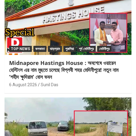
TOP NEWS
কলকাতা
ঝাড়গ্রাম
পুরুলিয়া
পূর্ব মেদিনীপুর
মেদিনীপুর
Midnapore Hastings House : অবশেষে ওয়ারেন
হেস্টিংস এর নাম মুছতে চলেছে বিপ্লবী শহর মেদিনীপুরে! নতুন নাম
‘শহীদ ক্ষুদিরাম’ বোস ভবন
6 August 2026
Sunil Das