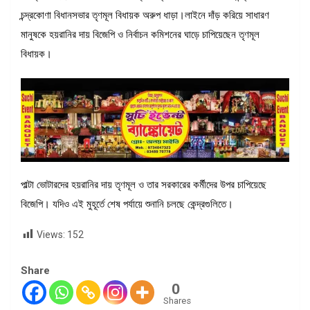
চন্দ্রকোণা বিধানসভার তৃণমূল বিধায়ক অরুপ ধাড়া।লাইনে দাঁড় করিয়ে সাধারণ
মানুষকে হয়রানির দায় বিজেপি ও নির্বাচন কমিশনের ঘাড়ে চাপিয়েছেন তৃণমূল
বিধায়ক।
পাল্টা ভোটারদের হয়রানির দায় তৃণমূল ও তার সরকারের কর্মীদের উপর চাপিয়েছে
বিজেপি। যদিও এই মুহূর্তে শেষ পর্যায়ে শুনানি চলছে কেন্দ্রগুলিতে।
Views:
152
Share
0
Shares