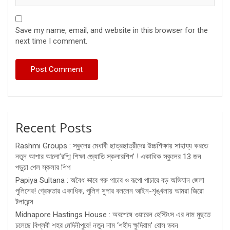
Save my name, email, and website in this browser for the
next time I comment.
Recent Posts
Rashmi Groups : স্কুলের মেধাবী ছাত্রছাত্রীদের উচ্চশিক্ষায় সাহায্য করতে
নতুন আশার আলো’রশ্মি শিক্ষা জ্যোতি স্কলারশিপ’ ! একাধিক স্কুলের 13 জন
পড়ুয়া পেল স্কলার শিপ
Papiya Sultana : অবৈধ ভাবে গরু পাচার ও রূপো পাচারে বড় অভিযান জেলা
পুলিশের! গ্রেফতার একাধিক, পুলিশ সুপার বললেন আইন-শৃঙ্খলায় আমরা জিরো
টলারেন্স
Midnapore Hastings House : অবশেষে ওয়ারেন হেস্টিংস এর নাম মুছতে
চলেছে বিপ্লবী শহর মেদিনীপুরে! নতুন নাম ‘শহীদ ক্ষুদিরাম’ বোস ভবন