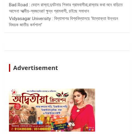
Bad Road : বেহাল রাস্তা,দুর্ঘটনায় শিকার গ্রামবাসীরা,রাস্তার কথা শুনে বাড়িতে
আসেনা আত্মীয়-স্বজনেরা! ক্ষুব্ধ গ্রামবাসী, চাইছে সমাধান
Vidyasagar University : বিদ্যাসাগর বিশ্ববিদ্যালয়ে ‘উদ্যোক্তা উন্নয়ন
বিষয়ক জাতীয় কর্মশালা’
Advertisement