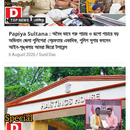
TOP NEWS
মেদিনীপুর
Papiya Sultana : অবৈধ ভাবে গরু পাচার ও রূপো পাচারে বড়
অভিযান জেলা পুলিশের! গ্রেফতার একাধিক, পুলিশ সুপার বললেন
আইন-শৃঙ্খলায় আমরা জিরো টলারেন্স
6 August 2026
Sunil Das