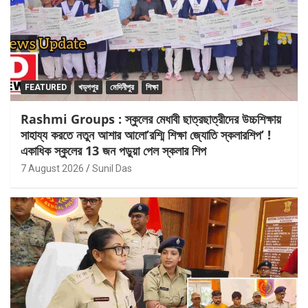
FEATURED
খড়্গপুর
মেদিনীপুর
শিক্ষা
Rashmi Groups : স্কুলের মেধাবী ছাত্রছাত্রীদের উচ্চশিক্ষায়
সাহায্য করতে নতুন আশার আলো’রশ্মি শিক্ষা জ্যোতি স্কলারশিপ’ !
একাধিক স্কুলের 13 জন পড়ুয়া পেল স্কলার শিপ
7 August 2026
Sunil Das