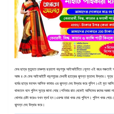
ফের ছাত্র মৃত্যুতে চাঞ্চল্য ছড়ালো খড়্গপুর আইআইটিতে।মূলত এই বছর শুরুতেই
আজ ৪ মে ফের আইআইটি খড়্গপুরের মেধাবী ছাত্রের ঝুলন্ত মৃতদেহ উদ্ধার। সূত্র অন
বর্ষের ছাত্র মহম্মদ আসিফ কামার এর ঝুলন্ত দেহ উদ্ধার করে পুলিশ।এই মৃত আ
থাকতেন বলে পুলিশ সূত্রে জানা গেছে।শনিবার রাত থেকেই আসিফের রুমের দরজা লা
খোলার চেষ্টা করেও যখন ব্যর্থ হন।এরপর তারা খবর দেয় পুলিশে। পুলিশ খবর পেয়
ঝুলন্ত দেহ উদ্ধার করে।