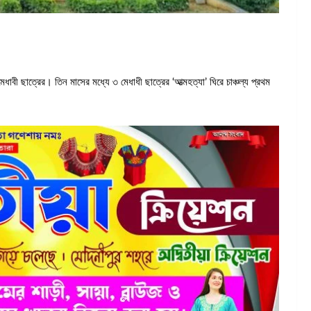
াবী ছাত্রের। তিন মাসের মধ্যে ৩ মেধাধী ছাত্রের ‘আত্মহত্যা’ ঘিরে চাঞ্চল্য প্রথম