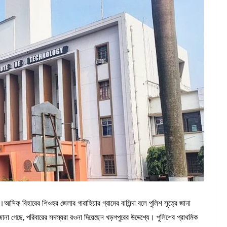
সিফ বিহারের শিওহর জেলার গারাহিয়ার গ্রামের বাসিন্দা বলে পুলিশ সূত্রে জানা
ানা গেছে, পরিবারের সদস্যরা রওনা দিয়েছেন খড়গপুরের উদ্দেশ্যে। পুলিশের প্রাথমিক