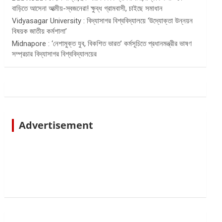
বাড়িতে আসেনা আত্মীয়-স্বজনেরা! ক্ষুব্ধ গ্রামবাসী, চাইছে সমাধান
Vidyasagar University : বিদ্যাসাগর বিশ্ববিদ্যালয়ে ‘উদ্যোক্তা উন্নয়ন
বিষয়ক জাতীয় কর্মশালা’
Midnapore : ‘নেশামুক্ত যুব, বিকশিত ভারত’ কর্মসূচিতে প্রধানমন্ত্রীর ভাষণ
সম্প্রচার বিদ্যাসাগর বিশ্ববিদ্যালয়ের
Advertisement