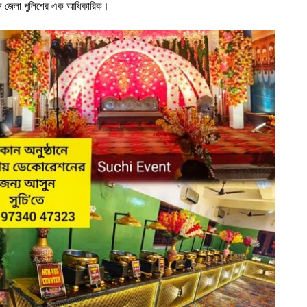
েছেন জেলা পুলিশের এক আধিকারিক।