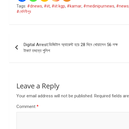
Tags:
#dnews
,
#iit
,
#iit kgp
,
#kamar
,
#medinipurnews
,
#news
#মেদিনীপুর
Post
Digital Arrest:ডিজিটাল অ্যারেস্ট হয়ে 28 দিনে খোয়ালেন 56 লক্ষ
navigation
টাকা! তদন্তে পুলিশ
Leave a Reply
Your email address will not be published.
Required fields a
Comment
*