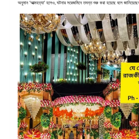
অনুমান ‘আত্মহত্যা’ হলেও, ঘটনার সরেজমিনে তদন্ত শুরু করা হয়েছে বলে জানিয়