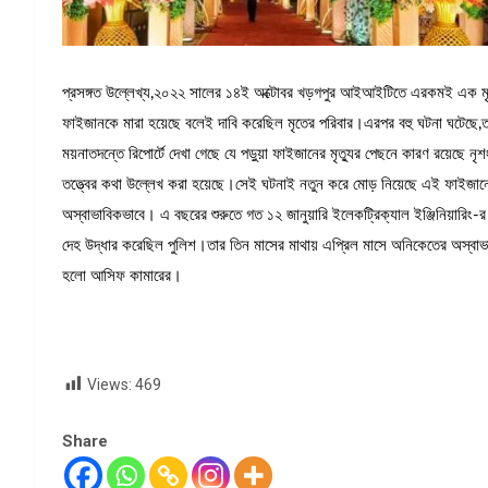
প্রসঙ্গত উল্লেখ্য,২০২২ সালের ১৪ই অক্টোবর খড়গপুর আইআইটিতে এরকমই এক মৃতদে
ফাইজানকে মারা হয়েছে বলেই দাবি করেছিল মৃতের পরিবার।এরপর বহু ঘটনা ঘটেছে,ত
ময়নাতদন্তে রিপোর্টে দেখা গেছে যে পড়ুয়া ফাইজানের মৃত্যুর পেছনে কারণ রয়েছে ন
তত্ত্বের কথা উল্লেখ করা হয়েছে।সেই ঘটনাই নতুন করে মোড় নিয়েছে এই ফাইজানের
অস্বাভাবিকভাবে। এ বছরের শুরুতে গত ১২ জানুয়ারি ইলেকট্রিক্যাল ইঞ্জিনিয়ারিং-র তৃ
দেহ উদ্ধার করেছিল পুলিশ।তার তিন মাসের মাথায় এপ্রিল মাসে অনিকেতের অস্বাভাবিক
হলো আসিফ কামারের।
Views:
469
Share