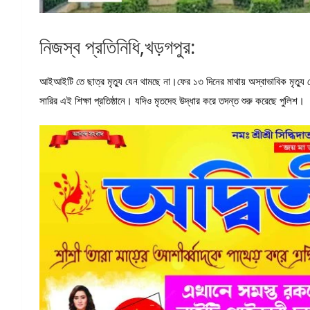
নিজস্ব প্রতিনিধি,খড়গপুর:
আইআইটি তে ছাত্র মৃত্যু যেন থামছে না।ফের ১৩ দিনের মাথায় অস্বাভাবিক মৃত্যু মেধ
সারির এই শিক্ষা প্রতিষ্ঠানে। যদিও মৃতদেহ উদ্ধার করে তদন্ত শুরু করেছে পুলিশ।