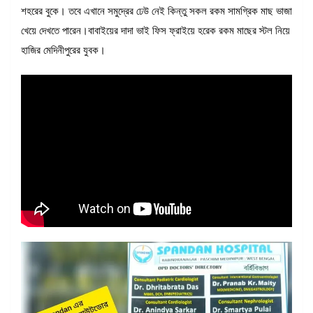
শহরের বুকে। তবে এখানে সমুদ্রের ঢেউ নেই কিন্তু সকল রকম সামগ্রিক মাছ ভাজা
খেয়ে দেখতে পারেন।বাবাইয়ের দাদা ভাই ফিস ফ্রাইয়ে হরেক রকম মাছের স্টল নিয়ে
হাজির মেদিনীপুরের যুবক।