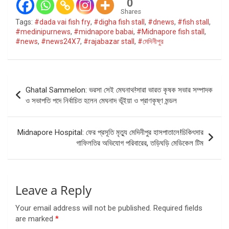
0
Shares
Tags:
#dada vai fish fry
,
#digha fish stall
,
#dnews
,
#fish stall
,
#medinipurnews
,
#midnapore babai
,
#Midnapore fish stall
,
#news
,
#news24X7
,
#rajabazar stall
,
#মেদিনীপুর
Post
Ghatal Sammelon: ভরসা সেই মেঘনাথ!সারা ভারত কৃষক সভার সম্পাদক
navigation
ও সভাপতি পদে নির্বাচিত হলেন মেঘনাদ ভূঁইয়া ও প্রাণকৃষ্ণ মন্ডল
Midnapore Hospital: ফের প্রসূতি মৃত্যু মেদিনীপুর হাসপাতালে!চিকিৎসার
গাফিলতির অভিযোগ পরিবারের, তড়িঘড়ি মেডিকেল টিম
Leave a Reply
Your email address will not be published.
Required fields
are marked
*