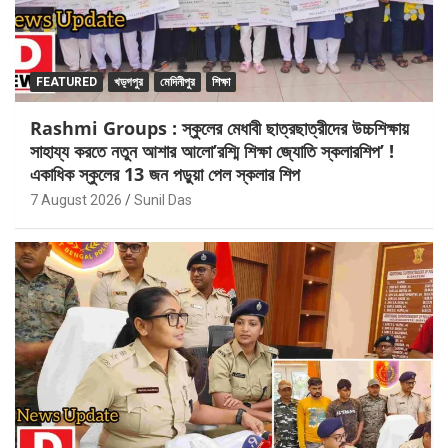
FEATURED
খড়্গপুর
মেদিনীপুর
শিক্ষা
Rashmi Groups : স্কুলের মেধাবী ছাত্রছাত্রীদের উচ্চশিক্ষায়
সাহায্য করতে নতুন আশার আলো’রশ্মি শিক্ষা জ্যোতি স্কলারশিপ’ !
একাধিক স্কুলের 13 জন পড়ুয়া পেল স্কলার শিপ
7 August 2026
Sunil Das