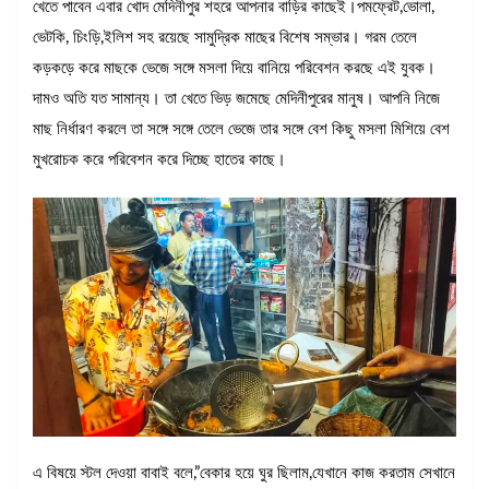
খেতে পাবেন এবার খোদ মেদিনীপুর শহরে আপনার বাড়ির কাছেই।পমফ্রেট,ভোলা,
ভেটকি, চিংড়ি,ইলিশ সহ রয়েছে সামুদ্রিক মাছের বিশেষ সম্ভার। গরম তেলে
কড়কড়ে করে মাছকে ভেজে সঙ্গে মসলা দিয়ে বানিয়ে পরিবেশন করছে এই যুবক।
দামও অতি যত সামান্য। তা খেতে ভিড় জমেছে মেদিনীপুরের মানুষ। আপনি নিজে
মাছ নির্ধারণ করলে তা সঙ্গে সঙ্গে তেলে ভেজে তার সঙ্গে বেশ কিছু মসলা মিশিয়ে বেশ
মুখরোচক করে পরিবেশন করে দিচ্ছে হাতের কাছে।
এ বিষয়ে স্টল দেওয়া বাবাই বলে,”বেকার হয়ে ঘুর ছিলাম,যেখানে কাজ করতাম সেখানে