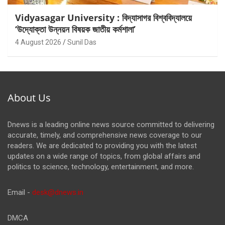
Vidyasagar University : বিদ্যাসাগর বিশ্ববিদ্যালয়ে
‘উদ্যোক্তা উন্নয়ন বিষয়ক জাতীয় কর্মশালা’
4 August 2026
Sunil Das
About Us
Dnews is a leading online news source committed to delivering
accurate, timely, and comprehensive news coverage to our
readers. We are dedicated to providing you with the latest
updates on a wide range of topics, from global affairs and
politics to science, technology, entertainment, and more.
Email -
desk@dnews.in
DMCA