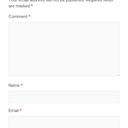
Your email address will not be published.
Required fields
are marked
*
Comment
*
Name
*
Email
*