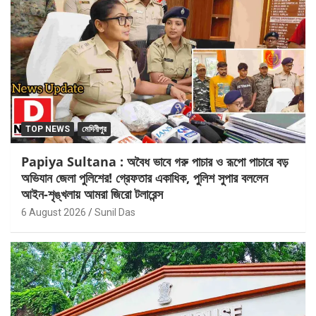
TOP NEWS
মেদিনীপুর
Papiya Sultana : অবৈধ ভাবে গরু পাচার ও রূপো পাচারে বড়
অভিযান জেলা পুলিশের! গ্রেফতার একাধিক, পুলিশ সুপার বললেন
আইন-শৃঙ্খলায় আমরা জিরো টলারেন্স
6 August 2026
Sunil Das