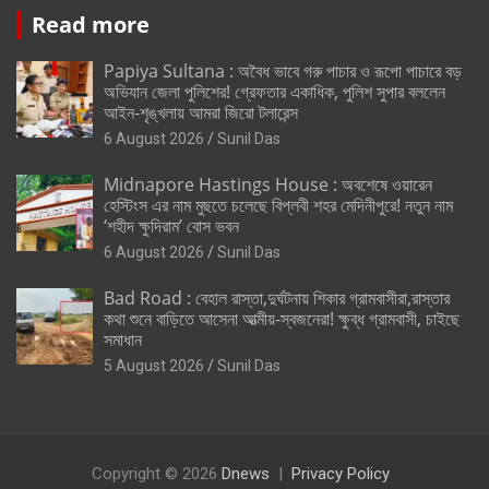
Read more
Papiya Sultana : অবৈধ ভাবে গরু পাচার ও রূপো পাচারে বড়
অভিযান জেলা পুলিশের! গ্রেফতার একাধিক, পুলিশ সুপার বললেন
আইন-শৃঙ্খলায় আমরা জিরো টলারেন্স
6 August 2026
Sunil Das
Midnapore Hastings House : অবশেষে ওয়ারেন
হেস্টিংস এর নাম মুছতে চলেছে বিপ্লবী শহর মেদিনীপুরে! নতুন নাম
‘শহীদ ক্ষুদিরাম’ বোস ভবন
6 August 2026
Sunil Das
Bad Road : বেহাল রাস্তা,দুর্ঘটনায় শিকার গ্রামবাসীরা,রাস্তার
কথা শুনে বাড়িতে আসেনা আত্মীয়-স্বজনেরা! ক্ষুব্ধ গ্রামবাসী, চাইছে
সমাধান
5 August 2026
Sunil Das
Copyright © 2026
Dnews
Privacy Policy