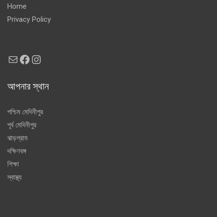
Home
Privacy Policy
Mail
Facebook
Instagram
আপনার স্থান
পশ্চিম মেদিনীপুর
পূর্ব মেদিনীপুর
ঝাড়গ্রাম
দক্ষিণবঙ্গ
শিক্ষা
স্বাস্থ্য