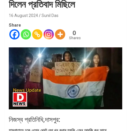
দিলেন প্রতিবাদ মিছিলে
16 August 2024
Sunil Das
Share
0
Shares
নিজস্ব প্রতিনিধি,দাসপুর:
হাসপাতালে ঢুকে ওপেন থ্রেট,রেপ খুন করার হুমকি এমন আরজি কর আগে