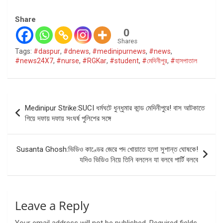
Share
0
Shares
Tags:
#daspur
,
#dnews
,
#medinipurnews
,
#news
,
#news24X7
,
#nurse
,
#RGKar
,
#student
,
#মেদিনীপুর
,
#হাসপাতাল
Post
Medinipur Strike:SUCI ধর্মঘটে ধুন্ধুমার কান্ড মেদিনীপুরে! বাস আটকাতে
navigation
গিয়ে দফায় দফায় সংঘর্ষ পুলিশের সঙ্গে
Susanta Ghosh:ভিডিও কাণ্ডের জেরে পদ খোয়াতে হলো সুশান্ত ঘোষকে!
যদিও ভিডিও নিয়ে তিনি বললেন যা বলবে পার্টি বলবে
Leave a Reply