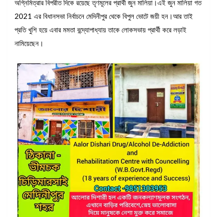
অগ্নিমিত্রার বিপরীত দিকে রয়েছে তৃণমূলের প্রার্থী জুন মালিয়া।এই জুন মালিয়া গত
2021 এর বিধানসভা নির্বাচনে মেদিনীপুর থেকে বিপুল ভোটে জয়ী হন।আর তাই
প্রতি খুশি হয়ে এবার মমতা বন্দ্যোপাধ্যায় তাকে লোকসভায় প্রার্থী করে লড়াই
নামিয়েছেন।