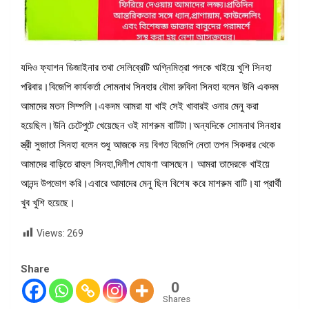
যদিও ফ্যাশন ডিজাইনার তথা সেলিব্রেটি অগ্নিমিত্রা পলকে খাইয়ে খুশি সিনহা
পরিবার।বিজেপি কার্যকর্তা সোমনাথ সিনহার বৌমা রুবিনা সিনহা বলেন উনি একদম
আমাদের মতন সিম্পলি।একদম আমরা যা খাই সেই খাবারই ওনার মেনু করা
হয়েছিল।উনি চেটেপুটে খেয়েছেন ওই মাশরুম বাটিটা।অন্যদিকে সোমনাথ সিনহার
স্ত্রী সুজাতা সিনহা বলেন শুধু আজকে নয় বিগত বিজেপি নেতা তপন সিকদার থেকে
আমাদের বাড়িতে রাহুল সিনহা,দিলীপ ঘোষণা আসছেন। আমরা তাদেরকে খাইয়ে
আনন্দ উপভোগ করি।এবারে আমাদের মেনু ছিল বিশেষ করে মাশরুম বাটি।যা প্রার্থী
খুব খুশি হয়েছে।
Views:
269
Share
0
Shares