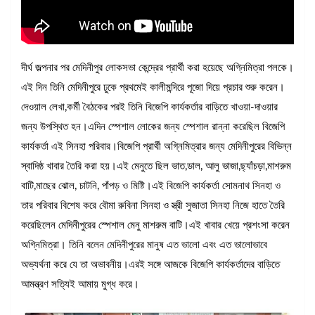
দীর্ঘ জল্পনার পর মেদিনীপুর লোকসভা কেন্দ্রের প্রার্থী করা হয়েছে অগ্নিমিত্রা পলকে।
এই দিন তিনি মেদিনীপুরে ঢুকে প্রথমেই কালীমন্দিরে পূজো দিয়ে প্রচার শুরু করেন।
দেওয়াল লেখা,কর্মী বৈঠকের পরই তিনি বিজেপি কার্যকর্তার বাড়িতে খাওয়া-দাওয়ার
জন্য উপস্থিত হন।এদিন স্পেশাল লোকের জন্য স্পেশাল রান্না করেছিল বিজেপি
কার্যকর্তা এই সিনহা পরিবার।বিজেপি প্রার্থী অগ্নিমিত্রার জন্য মেদিনীপুরের বিভিন্ন
স্বাদিষ্ঠ খাবার তৈরি করা হয়।এই মেনুতে ছিল ভাত,ডাল, আলু ভাজা,ছ্যাঁচড়া,মাশরুম
বাটি,মাছের ঝোল, চাটনি, পাঁপড় ও মিষ্টি।এই বিজেপি কার্যকর্তা সোমনাথ সিনহা ও
তার পরিবার বিশেষ করে বৌমা রুবিনা সিনহা ও স্ত্রী সুজাতা সিনহা নিজে হাতে তৈরি
করেছিলেন মেদিনীপুরের স্পেশাল মেনু মাশরুম বাটি।এই খাবার খেয়ে প্রশংসা করেন
অগ্নিমিত্রা। তিনি বলেন মেদিনীপুরের মানুষ এত ভালো এবং এত ভালোভাবে
অভ্যর্থনা করে যে তা অভাবনীয়।এরই সঙ্গে আজকে বিজেপি কার্যকর্তাদের বাড়িতে
আমন্ত্রণ সত্যিই আমায় মুগ্ধ করে।