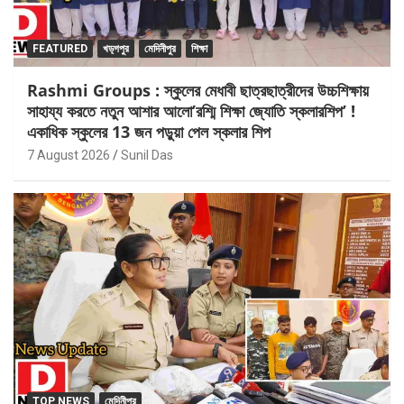
FEATURED
খড়্গপুর
মেদিনীপুর
শিক্ষা
Rashmi Groups : স্কুলের মেধাবী ছাত্রছাত্রীদের উচ্চশিক্ষায়
সাহায্য করতে নতুন আশার আলো’রশ্মি শিক্ষা জ্যোতি স্কলারশিপ’ !
একাধিক স্কুলের 13 জন পড়ুয়া পেল স্কলার শিপ
7 August 2026
Sunil Das
TOP NEWS
মেদিনীপুর