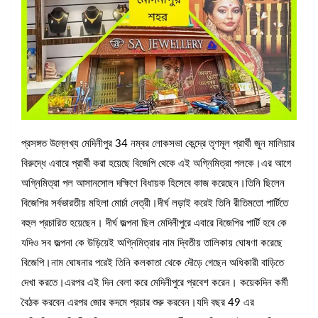
প্রসঙ্গত উল্লেখ্য মেদিনীপুর 34 নম্বর লোকসভা কেন্দ্রে তৃণমূল প্রার্থী জুন মালিয়ার
বিরুদ্ধে এবারে প্রার্থী করা হয়েছে বিজেপি থেকে এই অগ্নিমিত্রা পলকে।এর আগে
অগ্নিমিত্রা পল আসানসোল দক্ষিণে বিধায়ক হিসেবে কাজ করেছেন।তিনি ছিলেন
বিজেপির সর্বভারতীয় মহিলা মোর্চা নেত্রী।দীর্ঘ লড়াই করেই তিনি রীতিমতো পার্টিতে
বহুল প্রচারিত হয়েছেন। দীর্ঘ জল্পনা ছিল মেদিনীপুরে এবারে বিজেপির পার্টি হবে কে
যদিও সব জল্পনা কে উড়িয়েই অগ্নিমিত্রার নাম দ্বিতীয় তালিকায় ঘোষণা করেছে
বিজেপি।নাম ঘোষনার পরেই তিনি কলকাতা থেকে দৌড়ে গেছেন অধিকারী বাড়িতে
দেখা করতে।এরপর এই দিন বেলা করে মেদিনীপুরে প্রবেশ করেন। কয়েকদিন কর্মী
বৈঠক করবেন এরপর জোর কদমে প্রচার শুরু করবেন।যদি বছর 49 এর