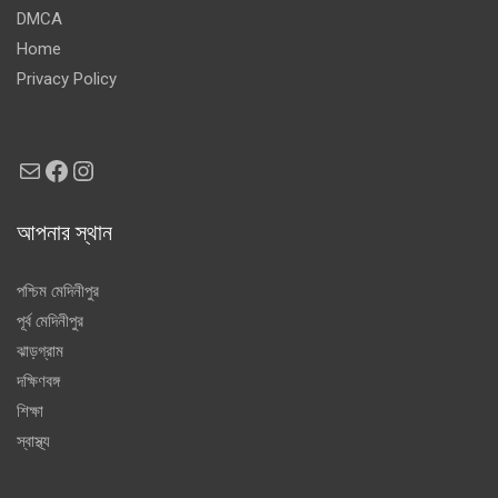
DMCA
Home
Privacy Policy
Mail
Facebook
Instagram
আপনার স্থান
পশ্চিম মেদিনীপুর
পূর্ব মেদিনীপুর
ঝাড়গ্রাম
দক্ষিণবঙ্গ
শিক্ষা
স্বাস্থ্য