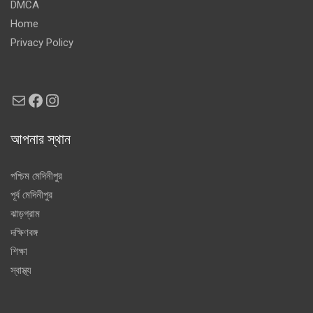
DMCA
Home
Privacy Policy
Mail
Facebook
Instagram
আপনার স্থান
পশ্চিম মেদিনীপুর
পূর্ব মেদিনীপুর
ঝাড়গ্রাম
দক্ষিণবঙ্গ
শিক্ষা
স্বাস্থ্য