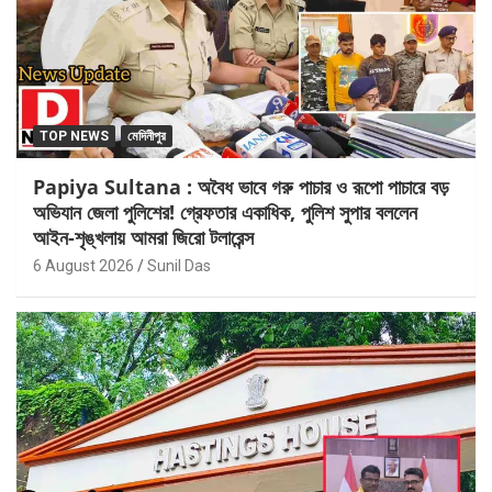
TOP NEWS
মেদিনীপুর
Papiya Sultana : অবৈধ ভাবে গরু পাচার ও রূপো পাচারে বড়
অভিযান জেলা পুলিশের! গ্রেফতার একাধিক, পুলিশ সুপার বললেন
আইন-শৃঙ্খলায় আমরা জিরো টলারেন্স
6 August 2026
Sunil Das