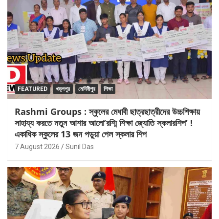
FEATURED
খড়্গপুর
মেদিনীপুর
শিক্ষা
Rashmi Groups : স্কুলের মেধাবী ছাত্রছাত্রীদের উচ্চশিক্ষায়
সাহায্য করতে নতুন আশার আলো’রশ্মি শিক্ষা জ্যোতি স্কলারশিপ’ !
একাধিক স্কুলের 13 জন পড়ুয়া পেল স্কলার শিপ
7 August 2026
Sunil Das