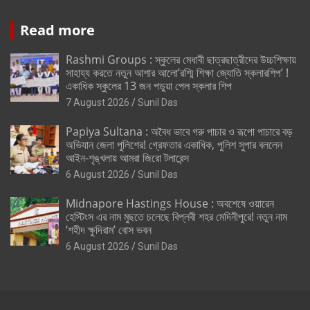
Read more
Rashmi Groups : স্কুলের মেধাবী ছাত্রছাত্রীদের উচ্চশিক্ষায়
সাহায্য করতে নতুন আশার আলো’রশ্মি শিক্ষা জ্যোতি স্কলারশিপ’ !
একাধিক স্কুলের 13 জন পড়ুয়া পেল স্কলার শিপ
7 August 2026
Sunil Das
Papiya Sultana : অবৈধ ভাবে গরু পাচার ও রূপো পাচারে বড়
অভিযান জেলা পুলিশের! গ্রেফতার একাধিক, পুলিশ সুপার বললেন
আইন-শৃঙ্খলায় আমরা জিরো টলারেন্স
6 August 2026
Sunil Das
Midnapore Hastings House : অবশেষে ওয়ারেন
হেস্টিংস এর নাম মুছতে চলেছে বিপ্লবী শহর মেদিনীপুরে! নতুন নাম
‘শহীদ ক্ষুদিরাম’ বোস ভবন
6 August 2026
Sunil Das