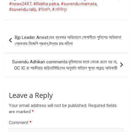
#news24X7
,
#Rekha patra
,
#suvendu mamata
,
#suvendu rally
,
#বিজেপি
,
#মেদিনীপুর
Post
Bjp Leader Arrest:দেহ ব্যবসার অভিযোগে গোপালীতে পুলিশের অভিযান!
navigation
গ্রেফতার বিজেপি প্রধান,উদ্ধার চার মহিলা
Suvendu Adhikari comments:ধৃতিমানের মতো নোংরা ছেলে হয় না,
OC IC রা পরকীয়ায় জড়িত!মিছিলের অনুমতি বাতিলে ক্ষুব্ধ শুভেন্দু অধিকারী
Leave a Reply
Your email address will not be published.
Required fields
are marked
*
Comment
*