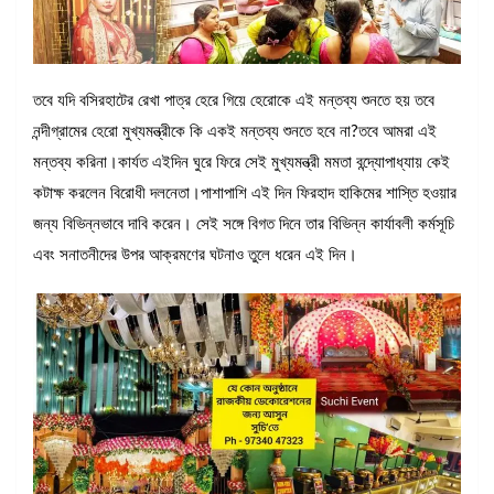
তবে যদি বসিরহাটের রেখা পাত্র হেরে গিয়ে হেরোকে এই মন্তব্য শুনতে হয় তবে
নন্দীগ্রামের হেরো মুখ্যমন্ত্রীকে কি একই মন্তব্য শুনতে হবে না?তবে আমরা এই
মন্তব্য করিনা।কার্যত এইদিন ঘুরে ফিরে সেই মুখ্যমন্ত্রী মমতা বন্দ্যোপাধ্যায় কেই
কটাক্ষ করলেন বিরোধী দলনেতা।পাশাপাশি এই দিন ফিরহাদ হাকিমের শাস্তি হওয়ার
জন্য বিভিন্নভাবে দাবি করেন। সেই সঙ্গে বিগত দিনে তার বিভিন্ন কার্যাবলী কর্মসূচি
এবং সনাতনীদের উপর আক্রমণের ঘটনাও তুলে ধরেন এই দিন।