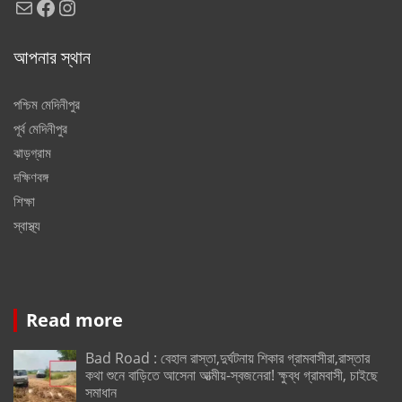
Mail
Facebook
Instagram
আপনার স্থান
পশ্চিম মেদিনীপুর
পূর্ব মেদিনীপুর
ঝাড়গ্রাম
দক্ষিণবঙ্গ
শিক্ষা
স্বাস্থ্য
Read more
Bad Road : বেহাল রাস্তা,দুর্ঘটনায় শিকার গ্রামবাসীরা,রাস্তার
কথা শুনে বাড়িতে আসেনা আত্মীয়-স্বজনেরা! ক্ষুব্ধ গ্রামবাসী, চাইছে
সমাধান