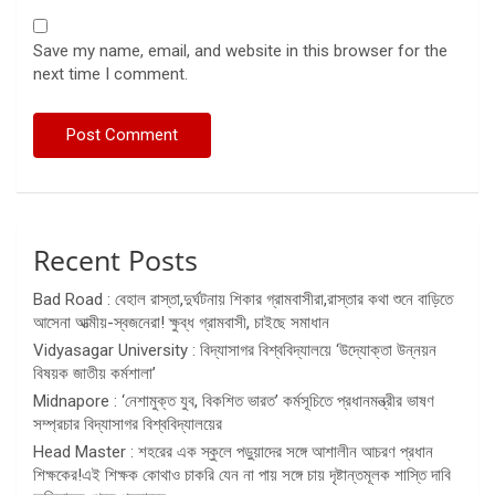
Save my name, email, and website in this browser for the
next time I comment.
Recent Posts
Bad Road : বেহাল রাস্তা,দুর্ঘটনায় শিকার গ্রামবাসীরা,রাস্তার কথা শুনে বাড়িতে
আসেনা আত্মীয়-স্বজনেরা! ক্ষুব্ধ গ্রামবাসী, চাইছে সমাধান
Vidyasagar University : বিদ্যাসাগর বিশ্ববিদ্যালয়ে ‘উদ্যোক্তা উন্নয়ন
বিষয়ক জাতীয় কর্মশালা’
Midnapore : ‘নেশামুক্ত যুব, বিকশিত ভারত’ কর্মসূচিতে প্রধানমন্ত্রীর ভাষণ
সম্প্রচার বিদ্যাসাগর বিশ্ববিদ্যালয়ের
Head Master : শহরের এক স্কুলে পড়ুয়াদের সঙ্গে আশালীন আচরণ প্রধান
শিক্ষকের!এই শিক্ষক কোথাও চাকরি যেন না পায় সঙ্গে চায় দৃষ্টান্তমূলক শাস্তি দাবি