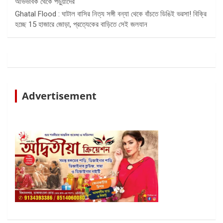
অভিভাবক থেকে পড়ুয়াদের
Ghatal Flood : ঘাটাল বাসির নিত্য সঙ্গী বন্যা থেকে বাঁচতে ডিঙিই ভরসা! বিক্রি
হচ্ছে 15 হাজারে জোড়া, প্রত্যেকের বাড়িতে সেই জলযান
Advertisement