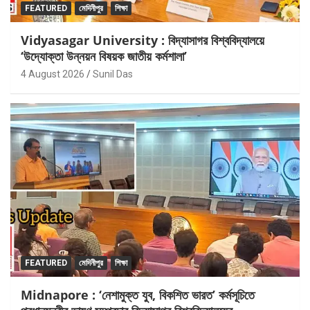
FEATURED
মেদিনীপুর
শিক্ষা
Vidyasagar University : বিদ্যাসাগর বিশ্ববিদ্যালয়ে
‘উদ্যোক্তা উন্নয়ন বিষয়ক জাতীয় কর্মশালা’
4 August 2026
Sunil Das
FEATURED
মেদিনীপুর
শিক্ষা
Midnapore : ‘নেশামুক্ত যুব, বিকশিত ভারত’ কর্মসূচিতে