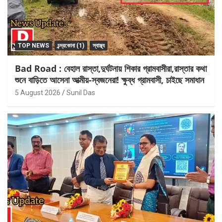
TOP NEWS
চন্দ্রকোনা (1)
স্বাস্থ্য
Bad Road : বেহাল রাস্তা,দুর্ঘটনায় শিকার গ্রামবাসীরা,রাস্তার কথা
শুনে বাড়িতে আসেনা আত্মীয়-স্বজনেরা! ক্ষুব্ধ গ্রামবাসী, চাইছে সমাধান
5 August 2026
Sunil Das