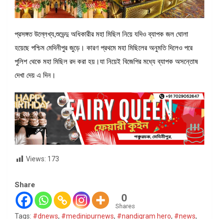
প্রসঙ্গত উল্লেখ্য,শুভেন্দু অধিকারীর মহা মিছিল নিয়ে যদিও ব্যাপক জল ঘোলা
হয়েছে পশ্চিম মেদিনীপুর জুড়ে। কারণ প্রথমে মহা মিছিলের অনুমতি দিলেও পরে
পুলিশ থেকে মহা মিছিল রদ করা হয়।যা নিয়েই বিজেপির মধ্যে ব্যাপক অসন্তোষ
দেখা দেয় এ দিন।
Views:
173
Share
0
Shares
Tags:
#dnews
,
#medinipurnews
,
#nandigram hero
,
#news
,