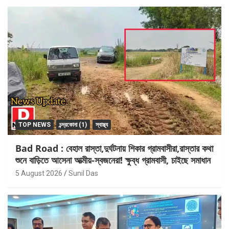
TOP NEWS
চন্দ্রকোনা (1)
স্বাস্থ্য
Bad Road : বেহাল রাস্তা,দুর্ঘটনায় শিকার গ্রামবাসীরা,রাস্তার কথা
শুনে বাড়িতে আসেনা আত্মীয়-স্বজনেরা! ক্ষুব্ধ গ্রামবাসী, চাইছে সমাধান
5 August 2026
Sunil Das