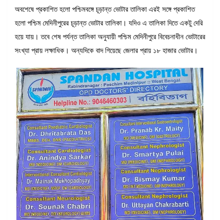
অবশেষে প্রকাশিত হলো পশ্চিমবঙ্গে চূড়ান্ত ভোটার তালিকা এরই সঙ্গে প্রকাশিত
হলো পশ্চিম মেদিনীপুরের চূড়ান্ত ভোটার তালিকা। যদিও এ তালিকা দিতে একটু দেরি
হয়ে যায়। তবে শেষ পর্যন্ত তালিকা অনুযায়ী পশ্চিম মেদিনীপুরে বিবেচনাধীন ভোটারের
সংখ্যা প্রায় লক্ষাধিক। অন্যদিকে বাদ গিয়েছে জেলার প্রায় ১৮ হাজার ভোটার।