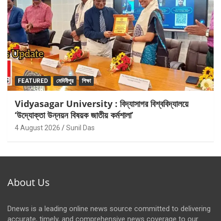
FEATURED
মেদিনীপুর
শিক্ষা
Vidyasagar University : বিদ্যাসাগর বিশ্ববিদ্যালয়ে
‘উদ্যোক্তা উন্নয়ন বিষয়ক জাতীয় কর্মশালা’
4 August 2026
Sunil Das
About Us
Dnews is a leading online news source committed to delivering
accurate, timely, and comprehensive news coverage to our