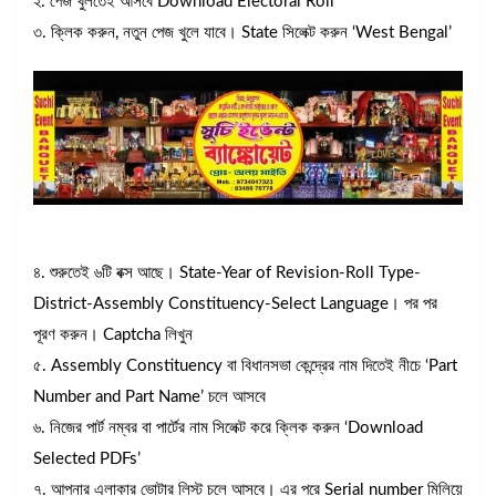
২. পেজ খুলতেই আসবে Download Electoral Roll
৩. ক্লিক করুন, নতুন পেজ খুলে যাবে। State সিলেক্ট করুন ‘West Bengal’
৪. শুরুতেই ৬টি বক্স আছে। State-Year of Revision-Roll Type-
District-Assembly Constituency-Select Language। পর পর
পূরণ করুন। Captcha লিখুন
৫. Assembly Constituency বা বিধানসভা কেন্দ্রের নাম দিতেই নীচে ‘Part
Number and Part Name’ চলে আসবে
৬. নিজের পার্ট নম্বর বা পার্টের নাম সিলেক্ট করে ক্লিক করুন ‘Download
Selected PDFs’
৭. আপনার এলাকার ভোটার লিস্ট চলে আসবে। এর পরে Serial number মিলিয়ে