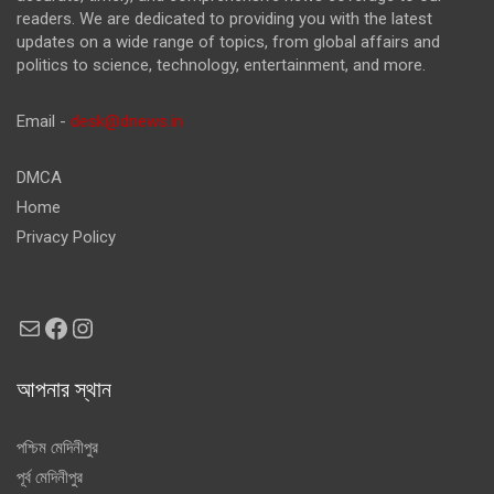
readers. We are dedicated to providing you with the latest
updates on a wide range of topics, from global affairs and
politics to science, technology, entertainment, and more.
Email -
desk@dnews.in
DMCA
Home
Privacy Policy
Mail
Facebook
Instagram
আপনার স্থান
পশ্চিম মেদিনীপুর
পূর্ব মেদিনীপুর