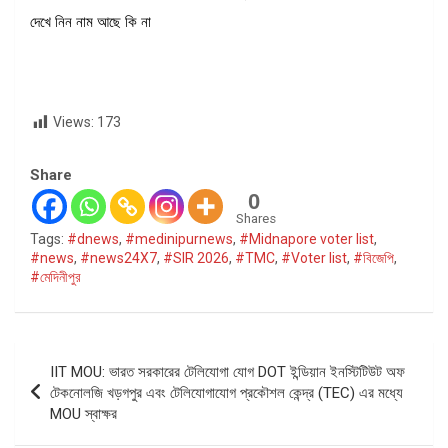
দেখে নিন নাম আছে কি না
Views:
173
Share
0
Shares
Tags:
#dnews
,
#medinipurnews
,
#Midnapore voter list
,
#news
,
#news24X7
,
#SIR 2026
,
#TMC
,
#Voter list
,
#বিজেপি
,
#মেদিনীপুর
Post
IIT MOU: ভারত সরকারের টেলিযোগা যোগ DOT ইন্ডিয়ান ইনস্টিটিউট অফ
navigation
টেকনোলজি খড়গপুর এবং টেলিযোগাযোগ প্রকৌশল কেন্দ্র (TEC) এর মধ্যে
MOU স্বাক্ষর