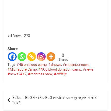
Views:
273
Share
0
Shares
Tags:
#45 bn blood camp
,
#dnews
,
#medinipurnews
,
#Midnapore Camp
,
#NCC blood donation camp
,
#news
,
#news24X7
,
#redcross bank
,
#মেদিনীপুর
Post
Salboni BLO:শালবনিতে BLO কে তার কাজের জন্য সম্বর্ধনা জানালো
navigation
বিজেপি