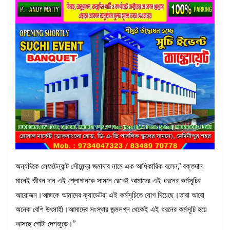
অন্যদিকে লেফটেন্যান্ট সৌমেন্দ্র জমাদার নামে এক আধিকারিক বলেন,” রক্তদান
মানেই জীবন দান এই শ্লোগানকে সামনে রেখেই আমাদের এই ধরনের কর্মসূচির
আয়োজন।আজকে আমাদের ক্যাডেটরা এই কর্মসূচিতে যোগ দিয়েছে।তারা আরো
অনেক বেশি উৎসাহী।আমাদের সংস্থার জন্মলগ্ন থেকেই এই ধরনের কর্মসূচি হয়ে
আসছে গোটা দেশজুড়ে।”