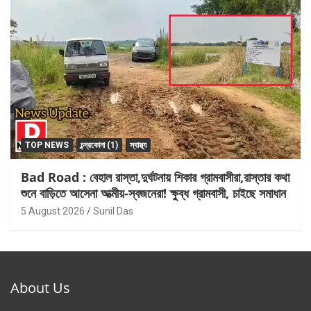
TOP NEWS
চন্দ্রকোনা (1)
স্বাস্থ্য
Bad Road : বেহাল রাস্তা,দুর্ঘটনায় শিকার গ্রামবাসীরা,রাস্তার কথা
শুনে বাড়িতে আসেনা আত্মীয়-স্বজনেরা! ক্ষুব্ধ গ্রামবাসী, চাইছে সমাধান
5 August 2026
Sunil Das
About Us