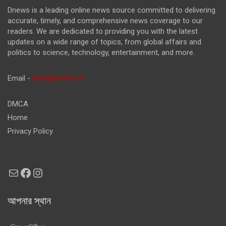
Dnews is a leading online news source committed to delivering
accurate, timely, and comprehensive news coverage to our
readers. We are dedicated to providing you with the latest
updates on a wide range of topics, from global affairs and
politics to science, technology, entertainment, and more.
Email -
desk@dnews.in
DMCA
Home
Privacy Policy
Mail
Facebook
Instagram
আপনার স্থান