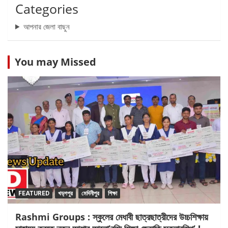
Categories
আপনার জেলা বাছুন
You may Missed
FEATURED
খড়্গপুর
মেদিনীপুর
শিক্ষা
Rashmi Groups : স্কুলের মেধাবী ছাত্রছাত্রীদের উচ্চশিক্ষায়