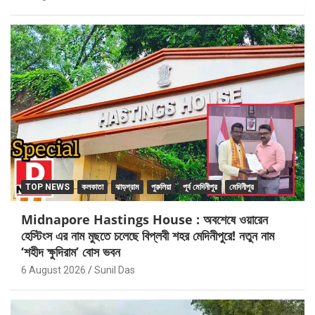
TOP NEWS
কলকাতা
ঝাড়গ্রাম
পুরুলিয়া
পূর্ব মেদিনীপুর
মেদিনীপুর
Midnapore Hastings House : অবশেষে ওয়ারেন
হেস্টিংস এর নাম মুছতে চলেছে বিপ্লবী শহর মেদিনীপুরে! নতুন নাম
‘শহীদ ক্ষুদিরাম’ বোস ভবন
6 August 2026
Sunil Das