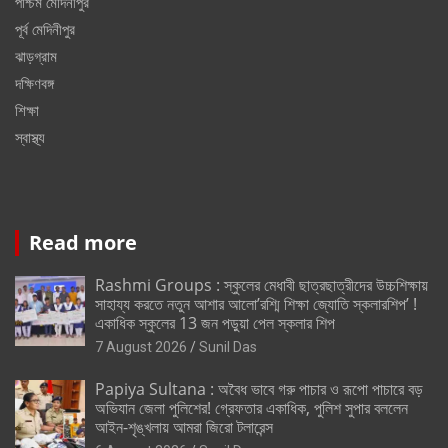
পশ্চিম মেদিনীপুর
পূর্ব মেদিনীপুর
ঝাড়গ্রাম
দক্ষিণবঙ্গ
শিক্ষা
স্বাস্থ্য
Read more
Rashmi Groups : স্কুলের মেধাবী ছাত্রছাত্রীদের উচ্চশিক্ষায়
সাহায্য করতে নতুন আশার আলো’রশ্মি শিক্ষা জ্যোতি স্কলারশিপ’ !
একাধিক স্কুলের 13 জন পড়ুয়া পেল স্কলার শিপ
7 August 2026
Sunil Das
Papiya Sultana : অবৈধ ভাবে গরু পাচার ও রূপো পাচারে বড়
অভিযান জেলা পুলিশের! গ্রেফতার একাধিক, পুলিশ সুপার বললেন
আইন-শৃঙ্খলায় আমরা জিরো টলারেন্স