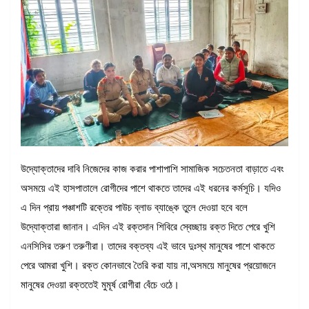
উদ্যোক্তাদের দাবি নিজেদের কাজ করার পাশাপাশি সামাজিক সচেতনতা বাড়াতে এবং
অসময়ে এই হাসপাতালে রোগীদের পাশে থাকতে তাদের এই ধরনের কর্মসূচি। যদিও
এ দিন প্রায় পঞ্চাশটি রক্তের পাউচ ব্লাড ব্যাঙ্কে তুলে দেওয়া হবে বলে
উদ্যোক্তারা জানান। এদিন এই রক্তদান শিবিরে স্বেচ্ছায় রক্ত দিতে পেরে খুশি
এনসিসির তরুণ তরুণীরা। তাদের বক্তব্য এই ভাবে দুঃস্থ মানুষের পাশে থাকতে
পেরে আমরা খুশি। রক্ত কোনভাবে তৈরি করা যায় না,অসময়ে মানুষের প্রয়োজনে
মানুষের দেওয়া রক্ততেই মুমূর্ষ রোগীরা বেঁচে ওঠে।