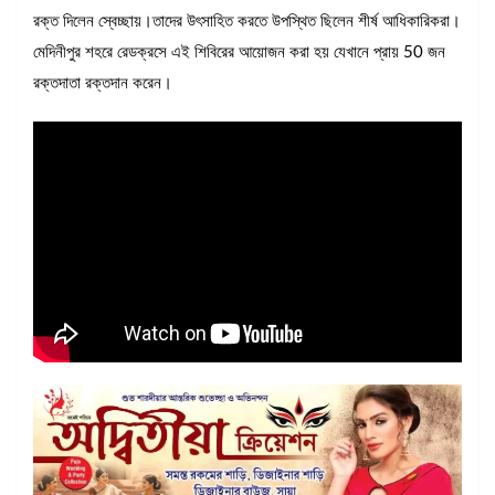
রক্ত দিলেন স্বেচ্ছায়।তাদের উৎসাহিত করতে উপস্থিত ছিলেন শীর্ষ আধিকারিকরা।
মেদিনীপুর শহরে রেডক্রসে এই শিবিরের আয়োজন করা হয় যেখানে প্রায় 50 জন
রক্তদাতা রক্তদান করেন।