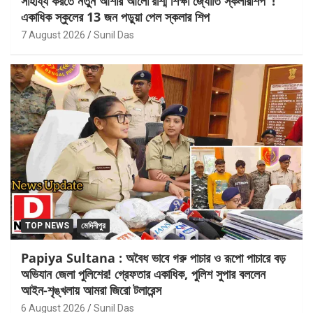
সাহায্য করতে নতুন আশার আলো’রশ্মি শিক্ষা জ্যোতি স্কলারশিপ’ !
একাধিক স্কুলের 13 জন পড়ুয়া পেল স্কলার শিপ
7 August 2026
Sunil Das
TOP NEWS
মেদিনীপুর
Papiya Sultana : অবৈধ ভাবে গরু পাচার ও রূপো পাচারে বড়
অভিযান জেলা পুলিশের! গ্রেফতার একাধিক, পুলিশ সুপার বললেন
আইন-শৃঙ্খলায় আমরা জিরো টলারেন্স
6 August 2026
Sunil Das