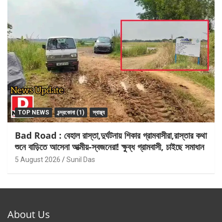
TOP NEWS
চন্দ্রকোনা (1)
স্বাস্থ্য
Bad Road : বেহাল রাস্তা,দুর্ঘটনায় শিকার গ্রামবাসীরা,রাস্তার কথা
শুনে বাড়িতে আসেনা আত্মীয়-স্বজনেরা! ক্ষুব্ধ গ্রামবাসী, চাইছে সমাধান
5 August 2026
Sunil Das
About Us