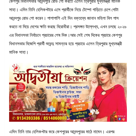
কেশপুর বিধানসভার আনন্দপুরে রোড শো করতে এলেন ত্রিপুরার মুখ্যমন্ত্রী মানিক
সাহা। এদিন তিনি হেলিকপ্টারে এসে প্রার্থীকে নিয়ে টেম্পো গাড়িতে চেপে গোটা
আনন্দপুর রোড শো করেন। পাশাপাশি এই দিন বক্তব্যে জানান মহিলা বিল পাস
করতে না দিয়ে দেশের ক্ষতি করছে বিরোধীরা। প্রসঙ্গত উল্লেখ্য, এখন চলছে ২০২৬
এর বিধানসভা নির্বাচনে প্রচারের শেষ দিক।আর সেই শেষ দিকের প্রচারে কেশপুর
বিধানসভার বিজেপি প্রার্থী শুভেন্দু সামন্তর হয়ে প্রচারে এলেন ত্রিপুরার মুখ্যমন্ত্রী
মানিক সাহা।
এদিন তিনি তার হেলিকপ্টার করে কেশপুরের আনন্দপুরের মাঠে নামেন। এরপর