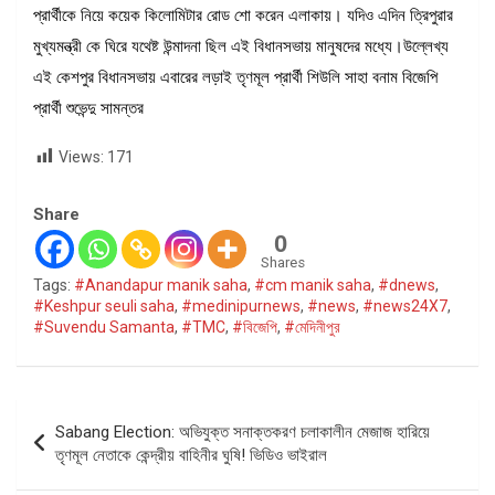
প্রার্থীকে নিয়ে কয়েক কিলোমিটার রোড শো করেন এলাকায়। যদিও এদিন ত্রিপুরার
মুখ্যমন্ত্রী কে ঘিরে যথেষ্ট উন্মাদনা ছিল এই বিধানসভায় মানুষদের মধ্যে।উল্লেখ্য
এই কেশপুর বিধানসভায় এবারের লড়াই তৃণমূল প্রার্থী শিউলি সাহা বনাম বিজেপি
প্রার্থী শুভেন্দু সামন্তর
Views:
171
Share
0
Shares
Tags:
#Anandapur manik saha
,
#cm manik saha
,
#dnews
,
#Keshpur seuli saha
,
#medinipurnews
,
#news
,
#news24X7
,
#Suvendu Samanta
,
#TMC
,
#বিজেপি
,
#মেদিনীপুর
Post
Sabang Election: অভিযুক্ত সনাক্তকরণ চলাকালীন মেজাজ হারিয়ে
navigation
তৃণমূল নেতাকে কেন্দ্রীয় বাহিনীর ঘুষি! ভিডিও ভাইরাল