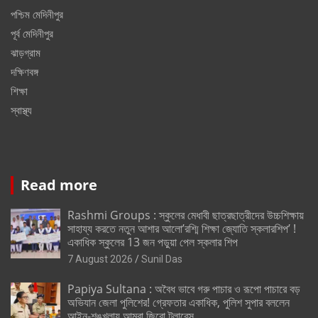
পশ্চিম মেদিনীপুর
পূর্ব মেদিনীপুর
ঝাড়গ্রাম
দক্ষিণবঙ্গ
শিক্ষা
স্বাস্থ্য
Read more
Rashmi Groups : স্কুলের মেধাবী ছাত্রছাত্রীদের উচ্চশিক্ষায়
সাহায্য করতে নতুন আশার আলো’রশ্মি শিক্ষা জ্যোতি স্কলারশিপ’ !
একাধিক স্কুলের 13 জন পড়ুয়া পেল স্কলার শিপ
7 August 2026
Sunil Das
Papiya Sultana : অবৈধ ভাবে গরু পাচার ও রূপো পাচারে বড়
অভিযান জেলা পুলিশের! গ্রেফতার একাধিক, পুলিশ সুপার বললেন
আইন-শৃঙ্খলায় আমরা জিরো টলারেন্স