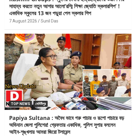
সাহায্য করতে নতুন আশার আলো’রশ্মি শিক্ষা জ্যোতি স্কলারশিপ’ !
একাধিক স্কুলের 13 জন পড়ুয়া পেল স্কলার শিপ
7 August 2026
Sunil Das
TOP NEWS
মেদিনীপুর
Papiya Sultana : অবৈধ ভাবে গরু পাচার ও রূপো পাচারে বড়
অভিযান জেলা পুলিশের! গ্রেফতার একাধিক, পুলিশ সুপার বললেন
আইন-শৃঙ্খলায় আমরা জিরো টলারেন্স