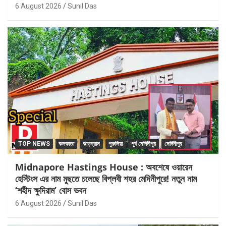
6 August 2026
Sunil Das
TOP NEWS
কলকাতা
ঝাড়গ্রাম
পুরুলিয়া
পূর্ব মেদিনীপুর
মেদিনীপুর
Midnapore Hastings House : অবশেষে ওয়ারেন
হেস্টিংস এর নাম মুছতে চলেছে বিপ্লবী শহর মেদিনীপুরে! নতুন নাম
‘শহীদ ক্ষুদিরাম’ বোস ভবন
6 August 2026
Sunil Das