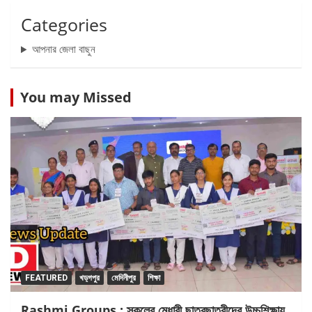
Categories
আপনার জেলা বাছুন
You may Missed
FEATURED
খড়্গপুর
মেদিনীপুর
শিক্ষা
Rashmi Groups : স্কুলের মেধাবী ছাত্রছাত্রীদের উচ্চশিক্ষায়