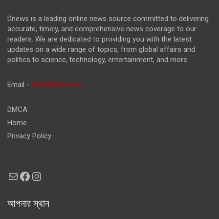
Dnews is a leading online news source committed to delivering
accurate, timely, and comprehensive news coverage to our
readers. We are dedicated to providing you with the latest
updates on a wide range of topics, from global affairs and
politics to science, technology, entertainment, and more.
Email -
desk@dnews.in
DMCA
Home
Privacy Policy
Mail
Facebook
Instagram
আপনার স্থান