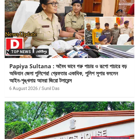
TOP NEWS
মেদিনীপুর
Papiya Sultana : অবৈধ ভাবে গরু পাচার ও রূপো পাচারে বড়
অভিযান জেলা পুলিশের! গ্রেফতার একাধিক, পুলিশ সুপার বললেন
আইন-শৃঙ্খলায় আমরা জিরো টলারেন্স
6 August 2026
Sunil Das