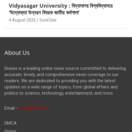
Vidyasagar University : বিদ্যাসাগর বিশ্ববিদ্যালয়ে
‘উদ্যোক্তা উন্নয়ন বিষয়ক জাতীয় কর্মশালা’
4 August 2026
Sunil Das
About Us
Dnews is a leading online news source committed to delivering
accurate, timely, and comprehensive news coverage to our
readers. We are dedicated to providing you with the latest
updates on a wide range of topics, from global affairs and
politics to science, technology, entertainment, and more.
Email -
desk@dnews.in
DMCA
Home