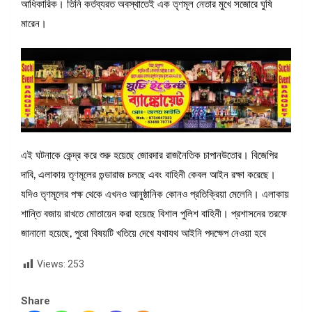
আধিকারিক। তিনি কর্তব্যরত অবস্থাতেই এক তৃণমূল নেতার মুখে সজোরে ঘুষি
মারেন।
এই ঘটনাকে কেন্দ্র করে শুরু হয়েছে জোরদার রাজনৈতিক চাপানউতোর। বিজেপির
দাবি, এলাকায় তৃণমূলের গুন্ডারাজ চলছে এবং বাহিনী কেবল আইন রক্ষা করেছে।
যদিও তৃণমূলের পক্ষ থেকে এখনও আনুষ্ঠানিক কোনও প্রতিক্রিয়া মেলেনি। এলাকায়
শান্তি বজায় রাখতে মোতায়েন করা হয়েছে বিশাল পুলিশ বাহিনী। প্রশাসনের তরফে
জানানো হয়েছে, পুরো বিষয়টি খতিয়ে দেখে যথাযথ আইনি পদক্ষেপ নেওয়া হবে
Views:
253
Share