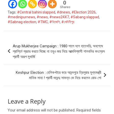
0
Shares
Tags:
#Central bahini slapped
,
#dnews
,
#Election 2026
,
#medinipurnews
,
#news
,
#news24X7
,
#Sabang slappad
,
#Sabnag election
,
#TMC
,
#বিজেপি
,
#মেদিনীপুর
Post
Arup Mukherjee Campaign : 1980 সালে দলে হাতেখড়ি, অবশেষে
navigation
প্রাপ্তি! প্রচার করতে দিচ্ছে না তবুও জয় নিয়ে আত্মবিশ্বাসী শালবনির কংগ্রেস
প্রার্থী অরূপ মুখার্জি
Keshpur Election : হেলিকপ্টারে করে আনন্দপুরে ত্রিপুরার মুখ্যমন্ত্রী
মানিক সাহা ! প্রার্থী শুভেন্দু সামন্ত কে নিয়ে করলেন রোড শো
Leave a Reply
Your email address will not be published.
Required fields