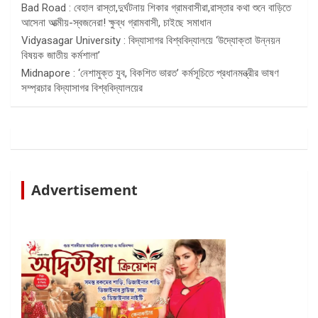
Bad Road : বেহাল রাস্তা,দুর্ঘটনায় শিকার গ্রামবাসীরা,রাস্তার কথা শুনে বাড়িতে
আসেনা আত্মীয়-স্বজনেরা! ক্ষুব্ধ গ্রামবাসী, চাইছে সমাধান
Vidyasagar University : বিদ্যাসাগর বিশ্ববিদ্যালয়ে ‘উদ্যোক্তা উন্নয়ন
বিষয়ক জাতীয় কর্মশালা’
Midnapore : ‘নেশামুক্ত যুব, বিকশিত ভারত’ কর্মসূচিতে প্রধানমন্ত্রীর ভাষণ
সম্প্রচার বিদ্যাসাগর বিশ্ববিদ্যালয়ের
Advertisement