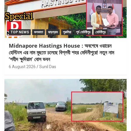
TOP NEWS
কলকাতা
ঝাড়গ্রাম
পুরুলিয়া
পূর্ব মেদিনীপুর
মেদিনীপুর
Midnapore Hastings House : অবশেষে ওয়ারেন
হেস্টিংস এর নাম মুছতে চলেছে বিপ্লবী শহর মেদিনীপুরে! নতুন নাম
‘শহীদ ক্ষুদিরাম’ বোস ভবন
6 August 2026
Sunil Das