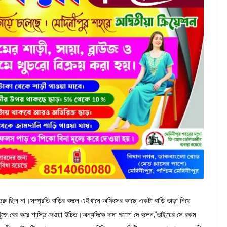
ু ছিল না।সম্প্রতি বাড়ির বদলে এইখানে অফিসের কাছে একটা বাড়ি ভাড়া নিয়ে
ে বের করে শাস্তি দেওয়া উচিত।অন্যদিকে দাদা গণেশ দে বলেন,”ভাইয়ের সে রকম