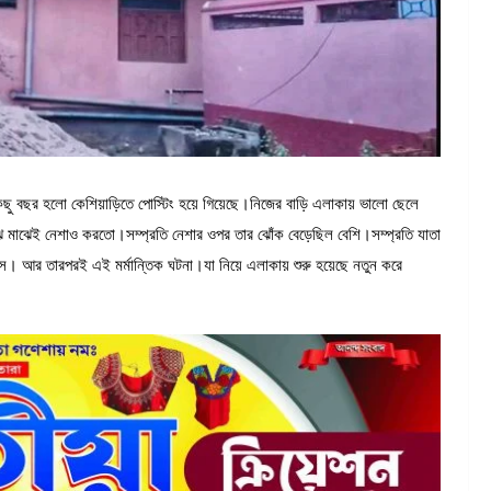
কিছু বছর হলো কেশিয়াড়িতে পোস্টিং হয়ে গিয়েছে।নিজের বাড়ি এলাকায় ভালো ছেলে
মাঝেই নেশাও করতো।সম্প্রতি নেশার ওপর তার ঝোঁক বেড়েছিল বেশি।সম্প্রতি যাতা
সে। আর তারপরই এই মর্মান্তিক ঘটনা।যা নিয়ে এলাকায় শুরু হয়েছে নতুন করে