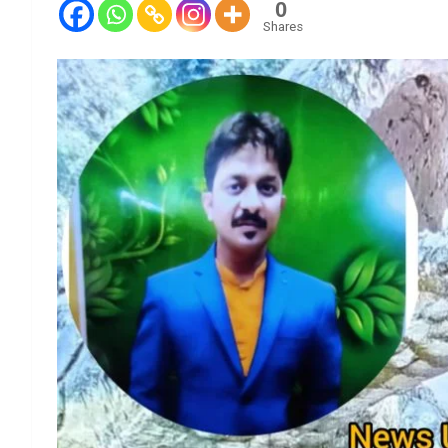
0
Shares