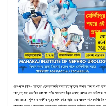
কেশিয়াড়ি বিডিও অফিসের হেড ক্লার্কের ক্ষতবিক্ষত মৃতদেহ উদ্ধার ঘিরে চাঞ্চল্য ছড়
মাথা,ঘাড় সহ একাধিক জায়গায় গভীর আঘাতের চিহ্ন রয়েছে।মৃতের নাম অভিষেক গাঙ্গ
মেয়ে রয়েছে।পুলিস ও স্থানীয় সূত্রে জানা গেছে,প্রায় বছর দুয়েক আগে কেশিয়া