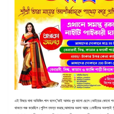
এই বিষয়ে দাদা অভিজিৎ পাল বলেন,”ভাই আমার খুব ভালো ছেলে।ভাইয়ের কোনো শত্র
থাকতে শুরু করেছিল।পুলিশ তদন্ত করছে,আমাদের ভরসা আছে।দোষীদের অবশ্যই খুঁজ