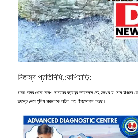
নিজস্ব প্রতিনিধি,কেশিয়াড়ি:
ঘরের ভেতর থেকে বিডিও অফিসের বড়বাবুর ক্ষতবিক্ষত দেহ উদ্ধার যা নিয়ে চাঞ্চল্য
তদন্তে নেমে পুলিশ চারজনকে আটক করে জিজ্ঞাসাবাদ করছে।