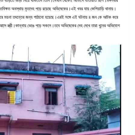
টি বাড়িতে ভাড়া নিয়ে থাকতেন তিনি।সেখান থেকেই অফিসে যাতায়াত ছিল।মঙ্গলবার
বিক্ষত অবস্থায় মৃতদেহ পড়ে রয়েছে অভিষেকের।এই খবর যায় কেশিয়াড়ি থানায়।
 করে ময়না তদন্তের জন্য পাঠানো হয়েছে।এরই সঙ্গে এই ঘটনায় ৪ জন কে আটক করে
আসে স্ত্রী।কান্নায় ভেঙে পড়ে সকলে।তবে অভিষেকের দেহ দেখে তারা খুনের অভিযোগ