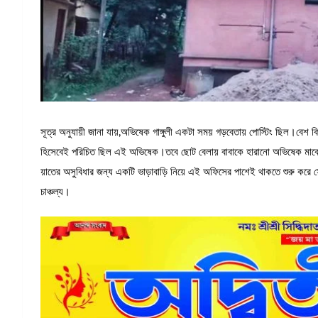
সূত্র অনুযায়ী জানা যায়,অভিষেক গাঙ্গুলী একটা সময় গড়বেতায় পোস্টিং ছিল।বেশ 
হিসেবেই পরিচিত ছিল এই অভিষেক।তবে ছোট বেলায় বাবাকে হারানো অভিষেক মাঝে 
য়াতের অসুবিধার জন্য একটি ভাড়াবাড়ি নিয়ে এই অফিসের পাশেই থাকতে শুরু করে 
চাঞ্চল্য।