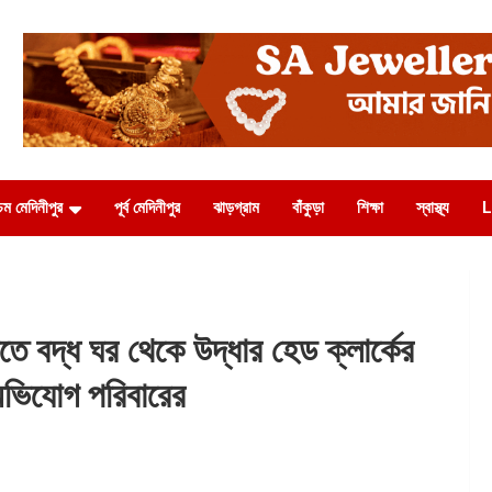
চিম মেদিনীপুর
পূর্ব মেদিনীপুর
ঝাড়গ্রাম
বাঁকুড়া
শিক্ষা
স্বাস্থ্য
L
দ্ধ ঘর থেকে উদ্ধার হেড ক্লার্কের
 অভিযোগ পরিবারের