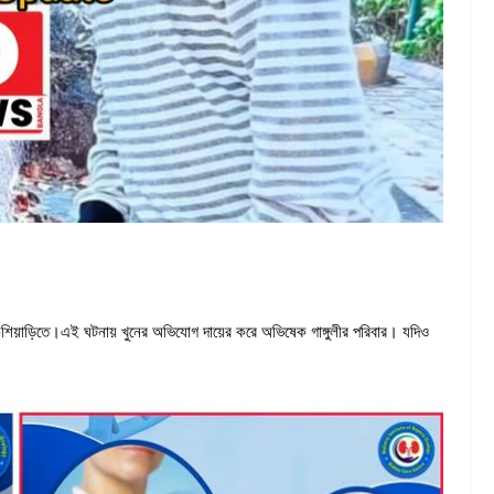
 কেশিয়াড়িতে।এই ঘটনায় খুনের অভিযোগ দায়ের করে অভিষেক গাঙ্গুলীর পরিবার। যদিও