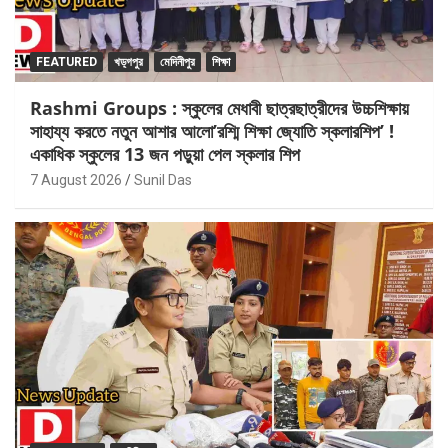
FEATURED
খড়্গপুর
মেদিনীপুর
শিক্ষা
Rashmi Groups : স্কুলের মেধাবী ছাত্রছাত্রীদের উচ্চশিক্ষায়
সাহায্য করতে নতুন আশার আলো’রশ্মি শিক্ষা জ্যোতি স্কলারশিপ’ !
একাধিক স্কুলের 13 জন পড়ুয়া পেল স্কলার শিপ
7 August 2026
Sunil Das