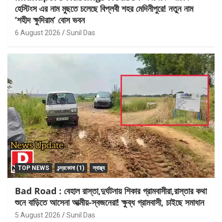
হেস্টিংস এর নাম মুছতে চলেছে বিপ্লবী শহর মেদিনীপুরে! নতুন নাম
‘শহীদ ক্ষুদিরাম’ বোস ভবন
6 August 2026
Sunil Das
TOP NEWS
চন্দ্রকোনা (1)
স্বাস্থ্য
Bad Road : বেহাল রাস্তা,দুর্ঘটনায় শিকার গ্রামবাসীরা,রাস্তার কথা
শুনে বাড়িতে আসেনা আত্মীয়-স্বজনেরা! ক্ষুব্ধ গ্রামবাসী, চাইছে সমাধান
5 August 2026
Sunil Das