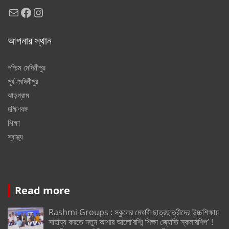
Mail
Facebook
Instagram
আপনার স্থান
পশ্চিম মেদিনীপুর
পূর্ব মেদিনীপুর
ঝাড়গ্রাম
দক্ষিণবঙ্গ
শিক্ষা
স্বাস্থ্য
Read more
Rashmi Groups : স্কুলের মেধাবী ছাত্রছাত্রীদের উচ্চশিক্ষায়
সাহায্য করতে নতুন আশার আলো’রশ্মি শিক্ষা জ্যোতি স্কলারশিপ’ !