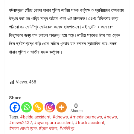
ঘটনাস্থলে পৌঁছে বেলদা থানার পুলিশ জাতীয় সড়ক কর্তৃপক্ষ ও স্থানীয়দের তৎপরতায়
উদ্ধার করা হয় গাড়ির মধ্যে আটকে থাকা ওই চালককে।এরপর চিকিৎসার জন্য
পাঠানো হয় মেদিনীপুর মেডিকেল কলেজ হাসপাতালে।এই দুর্ঘটনার ফলে বেশ
কিছুক্ষণের জন্য যান চলাচল অবরুদ্ধ হয়ে পড়ে।জাতীয় সড়কের উপর পরে ক্রেন
দিয়ে দুর্ঘটনাগ্রস্থ গাড়ি থেকে সরিয়ে পুনরায় যান চলাচল স্বাভাবিক করে বেলদা
থানার পুলিশ ও জাতীয় সড়ক কর্তৃপক্ষ।
Views:
468
Share
0
Shares
Tags:
#belda accident
,
#dnews
,
#medinipurnews
,
#news
,
#news24X7
,
#syampura accident
,
#truck accident
,
#কয়লা বোঝাই ট্রাক
,
#ট্রাক দুর্ঘটনা
,
#মেদিনীপুর