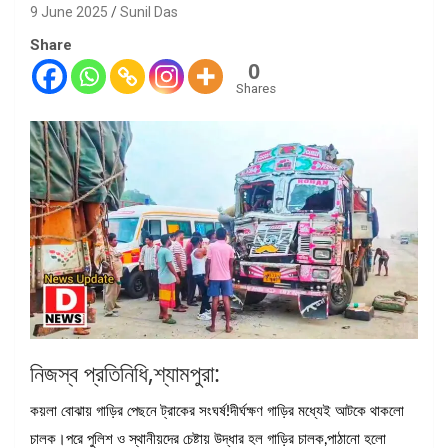
9 June 2025
Sunil Das
Share
0
Shares
নিজস্ব প্রতিনিধি,শ্যামপুরা:
কয়লা বোঝায় গাড়ির পেছনে ট্রাকের সংঘর্ষ!দীর্ঘক্ষণ গাড়ির মধ্যেই আটকে থাকলো
চালক।পরে পুলিশ ও স্থানীয়দের চেষ্টায় উদ্ধার হল গাড়ির চালক,পাঠানো হলো