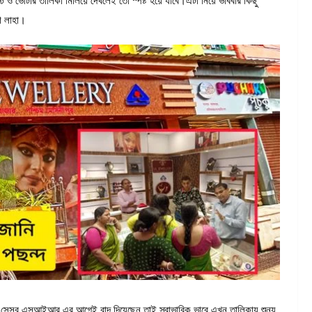
ও ভোটার তালিকা মিলিয়ে দেখলেই তো স্পষ্ট হয়ে যাবে।এটা নিয়ে ভাববার কিছু
শ লাহা।
লও সেসব এসআইআর এর আগেই বাদ দিয়েছেন তাই স্বাভাবিক ভাবে এখন তালিকায় শুন্য