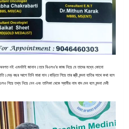
উ অবগত নই এমনটাই জানান।তবে বিএলও’র কাজ নিয়ে যে তাদের মধ্যে কোনো
ি।দেড় বছর আগে তিনি মারা যান।বাড়িতে গিয়ে তার স্ত্রী বন্দনা হাতির সাথে কথা বলে
লও গিয়ে তথ্য নিয়ে নেন এবং তালিকা থেকে স্বামীর নাম বাদ দেন বলে বন্দনা দেবী