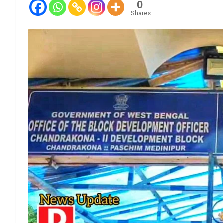
0
Shares