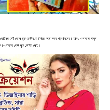
ন ভোটারে নেই কোন মৃত ভোটার,যা।নিয়ে কড়া নজর প্রশাসনের। যদিও এলাকার মানুষ
ঠিক।এলাকায় কেউ মৃত ভোটার নেই।