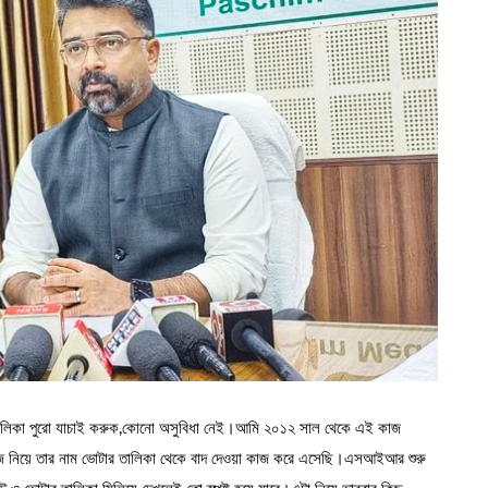
র তালিকা পুরো যাচাই করুক,কোনো অসুবিধা নেই।আমি ২০১২ সাল থেকে এই কাজ
ঁজ নিয়ে তার নাম ভোটার তালিকা থেকে বাদ দেওয়া কাজ করে এসেছি।এসআইআর শুরু