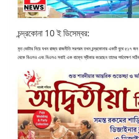
চন্দ্রকোনা 10 ই ডিসেম্বর:
মৃত ভোটার নিয়ে যখন রাজ্য রাজনীতি সরগরম তখন চন্দ্রকোনার একটি বুথে ৫১৭ জ
থেকে বিএলও এবং বিএলএ সবাই এক বাক্যে স্বীকার করেছেন তাদের পর্যবেক্ষণ স