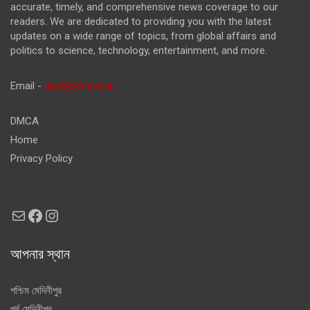
accurate, timely, and comprehensive news coverage to our
readers. We are dedicated to providing you with the latest
updates on a wide range of topics, from global affairs and
politics to science, technology, entertainment, and more.
Email -
desk@dnews.in
DMCA
Home
Privacy Policy
Mail
Facebook
Instagram
আপনার স্থান
পশ্চিম মেদিনীপুর
পূর্ব মেদিনীপুর