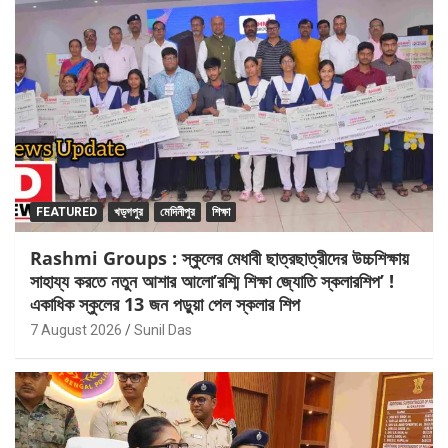
FEATURED
খড়্গপুর
মেদিনীপুর
শিক্ষা
Rashmi Groups : স্কুলের মেধাবী ছাত্রছাত্রীদের উচ্চশিক্ষায়
সাহায্য করতে নতুন আশার আলো’রশ্মি শিক্ষা জ্যোতি স্কলারশিপ’ !
একাধিক স্কুলের 13 জন পড়ুয়া পেল স্কলার শিপ
7 August 2026
Sunil Das