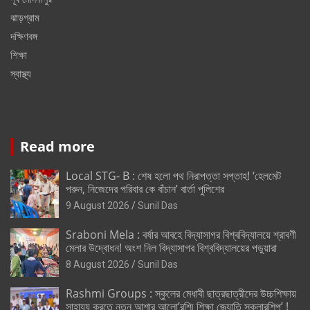
ঝাড়গ্রাম
দক্ষিণবঙ্গ
শিক্ষা
স্বাস্থ্য
Read more
Local STG- B : শেষ হলো পথ নিরাপত্তা সপ্তাহ! ‘হেলমেট
পরুন, নিজেদের পরিবার কে বাঁচান’ বার্তা পুলিশের
9 August 2026
Sunil Das
Sraboni Mela : বর্ষার আবহে বিদ্যাসাগর বিশ্ববিদ্যালয়ে শ্রাবণী
মেলার উদ্বোধন! অংশ নিল বিদ্যাসাগর বিশ্ববিদ্যালয়ের পড়ুয়ারা
8 August 2026
Sunil Das
Rashmi Groups : স্কুলের মেধাবী ছাত্রছাত্রীদের উচ্চশিক্ষায়
সাহায্য করতে নতুন আশার আলো’রশ্মি শিক্ষা জ্যোতি স্কলারশিপ’ !