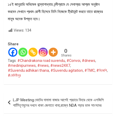
১৫ই জানুয়ারি অভিষেক বন্দ্যোপাধ্যায় নন্দীগ্রামে যে সেবাশ্রয় আশ্রম অনুষ্ঠান
করবেন সেখানে প্রথম রোগী হিসেবে তিনি নিজেকে ট্রিটমেন্ট করতে তাতে রাজ্যের
মানুষ অনেক উপকৃত হবে।
Views:
134
Share
0
Shares
Tags:
#Chandrakona road suvendu
,
#Convoi
,
#dnews
,
#medinipurnews
,
#news
,
#news24X7
,
#Suvendu adhikari thana
,
#Suvendu agitation
,
#TMC
,
#বিজেপি
,
#মেদিনীপুর
Post
LJP Meeting:ভোটের দামামা বাজার আগেই প্রচারে বিহার থেকে এলজিপি
navigation
পার্টি!তৃণমূলের দখলে থাকা জেলাতে থাবা,রাজ্যে NDA গড়ার ডাক সাংসদের