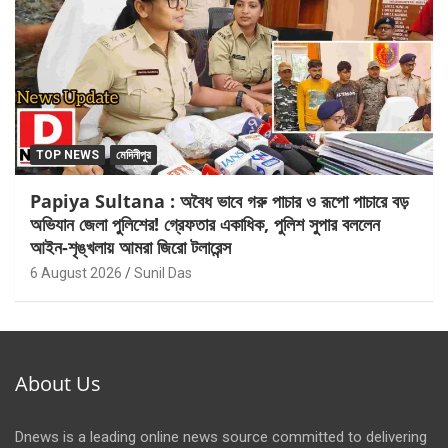
TOP NEWS
মেদিনীপুর
Papiya Sultana : অবৈধ ভাবে গরু পাচার ও রূপো পাচারে বড়
অভিযান জেলা পুলিশের! গ্রেফতার একাধিক, পুলিশ সুপার বললেন
আইন-শৃঙ্খলায় আমরা জিরো টলারেন্স
6 August 2026
Sunil Das
About Us
Dnews is a leading online news source committed to delivering