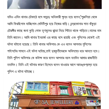
যদিও এদিন থানার চৌকাঠে বসে শুভেন্দু অধিকারী ক্ষুব্ধ হয়ে বলেন,”পুরুলিয়া থেকে
আমি ফিরছিলাম যাচ্ছিলাম মেদিনীপুর হয়ে নিজের বাড়ি। চন্দ্রকোনার সাত বাঁকুড়া
চৌরঙ্গীর কাছে জনা কুড়ি লোক তৃণমূলের ঝান্ডা নিয়ে পিটতে থাকে গাড়িতে।যাদের নাম
তিনি জানেন। আমি থানার ইনচার্জ এর কাছে বসে রয়েছি এবং পুলিশের থেকেই এই
ঘটনা ঘটানো হয়েছে। তিনি থানার অফিসার কে এও বলেন আপনার পুলিশের
পাইলটের সামনে এই ঘটনা ঘটেছে,তাই দুষ্কৃতীদেরকে অবিলম্বে ধরে আনতে হবে।
তিনি পুলিশ অফিসার কে কটাক্ষ করে বলেন আপনার বয়স যতদিন আমার রাজনীতি
ততদিন। তিনি এই ঘটনার কারণ হিসেবে বলেন যাওয়ার আগে আতঙ্কগ্রস্ত হয়ে
পুলিশ এ ঘটনা ঘটাচ্ছে।