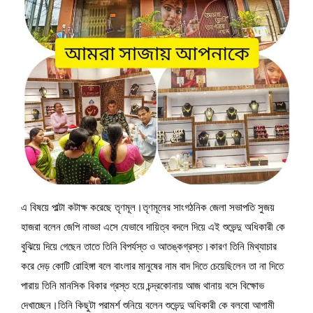
এ বিষয়ে পাল্টা কটাক্ষ করেছে তৃণমূল।তৃণমূলের সাংগঠনিক জেলা সভাপতি সুজয়
হাজরা বলেন জেপি নাড্ডা এসে যেভাবে দায়িত্ব বদলে দিয়ে এই শুভেন্দু অধিকারী কে
বুঝিয়ে দিয়ে গেছেন তাতে তিনি বিপর্যস্ত ও আতঙ্কগ্রস্ত।কারণ তিনি মিথ্যাচার
করে দেড় কোটি রোহিঙ্গা বলে বাংলার মানুষের নাম বাদ দিতে চেয়েছিলেন তা না দিতে
পারায় তিনি মানসিক বিকার গ্রস্ত হয়ে চন্দ্রকোনায় আজ থানায় বসে বিক্ষোভ
দেখাচ্ছেন।তিনি কিছুটা পরামর্শ শুনিয়ে বলেন শুভেন্দু অধিকারী কে বলবো আগামী