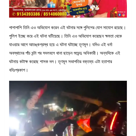
পাশাপাশি তিনি এও অভিযোগ করেন এই ঘটনার সঙ্গে পুলিশের যোগ সাযোগ রয়েছে।
পুলিশ ইচ্ছে করে এই ঘটনা ঘটিয়েছে। তিনি এও অভিযোগ করেছেন ক্ষমতা থেকে
যাওয়ার আগে আতঙ্কগ্রস্থ হয়ে এ ঘটনা ঘটাচ্ছে তৃণমূল। যদিও এই ধর্না
অবস্থানের পাঁচ ঘন্টা পর সদলবলে থানা ছাড়েন শুভেন্দু অধিকারী। অন্যদিকে এই
ঘটনায় কটাক্ষ করেছে শাসক দল। তৃণমূল সভাপতির বক্তব্য এটা হতাশার
বহিঃপ্রকাশ।