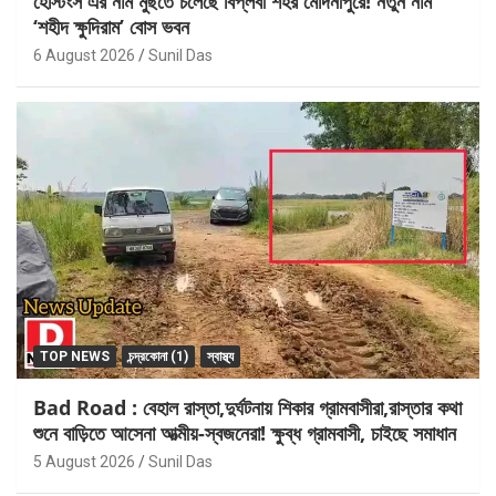
হেস্টিংস এর নাম মুছতে চলেছে বিপ্লবী শহর মেদিনীপুরে! নতুন নাম
‘শহীদ ক্ষুদিরাম’ বোস ভবন
6 August 2026
Sunil Das
TOP NEWS
চন্দ্রকোনা (1)
স্বাস্থ্য
Bad Road : বেহাল রাস্তা,দুর্ঘটনায় শিকার গ্রামবাসীরা,রাস্তার কথা
শুনে বাড়িতে আসেনা আত্মীয়-স্বজনেরা! ক্ষুব্ধ গ্রামবাসী, চাইছে সমাধান
5 August 2026
Sunil Das