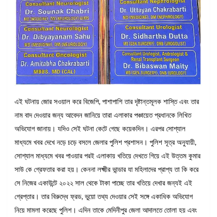
এই ঘটনায় জোর সওয়াল করে বিজেপি, পাশাপাশি তার দৃষ্টান্তমূলক শাস্তি এবং তার
নাম বাদ দেওয়ার জন্য আবেদন জানিয়ে তারা এলাকার পঞ্চায়েত প্রধানকে লিখিত
অভিযোগ জানায়। যদিও সেই ঘটনা কেটে গেছে কয়েকদিন। এরপর সোশ্যাল
মাধ্যমে খবর দেখে নড়ে চড়ে বসলে জেলার পুলিশ প্রশাসন। পুলিশ সূত্র অনুযায়ী,
সোশ্যাল মাধ্যমে খবর পাওয়ার পরই এলাকায় খতিয়ে দেখতে গিয়ে এই উত্তম কুমার
সাউ কে গ্রেফতার করা হয়। কেননা লক্ষ্মীর ভান্ডার যা মহিলাদের প্রাপ্য তা কি করে
সে নিজের একাউন্টে ২০২২ সাল থেকে টাকা পাচ্ছে তার খতিয়ে দেখার জন্যই এই
গ্রেপ্তার। তার বিরুদ্ধে ফ্রড, ভুয়ো তথ্য দেওয়ার সেই সঙ্গে একাধিক অভিযোগ
নিয়ে মামলা করেছে পুলিশ। এদিন তাকে মেদিনীপুর জেলা আদালতে তোলা হয় এবং