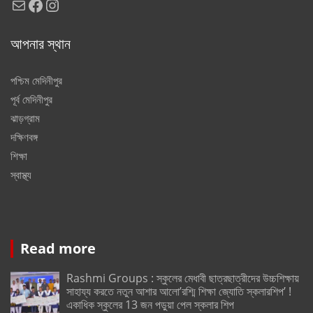
Mail
Facebook
Instagram
আপনার স্থান
পশ্চিম মেদিনীপুর
পূর্ব মেদিনীপুর
ঝাড়গ্রাম
দক্ষিণবঙ্গ
শিক্ষা
স্বাস্থ্য
Read more
Rashmi Groups : স্কুলের মেধাবী ছাত্রছাত্রীদের উচ্চশিক্ষায়
সাহায্য করতে নতুন আশার আলো’রশ্মি শিক্ষা জ্যোতি স্কলারশিপ’ !
একাধিক স্কুলের 13 জন পড়ুয়া পেল স্কলার শিপ