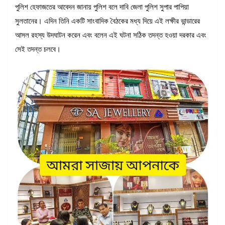
পুলিশ হেফাজতের আবেদন জানায় পুলিশ বলে দাবি জেলা পুলিশ সুপার পাপিয়া
সুলতানের। এদিন তিনি একটি সাংবাদিক বৈঠকের মধ্য দিয়ে এই লক্ষীর ভান্ডারের
আসল রহস্য উদঘাটন করেন এবং বলেন এই ঘটনা সঠিক তদন্ত হওয়া দরকার এবং
সেই তদন্ত চলবে।