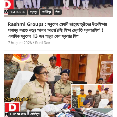
FEATURED
খড়্গপুর
মেদিনীপুর
শিক্ষা
Rashmi Groups : স্কুলের মেধাবী ছাত্রছাত্রীদের উচ্চশিক্ষায়
সাহায্য করতে নতুন আশার আলো’রশ্মি শিক্ষা জ্যোতি স্কলারশিপ’ !
একাধিক স্কুলের 13 জন পড়ুয়া পেল স্কলার শিপ
7 August 2026
Sunil Das
TOP NEWS
মেদিনীপুর