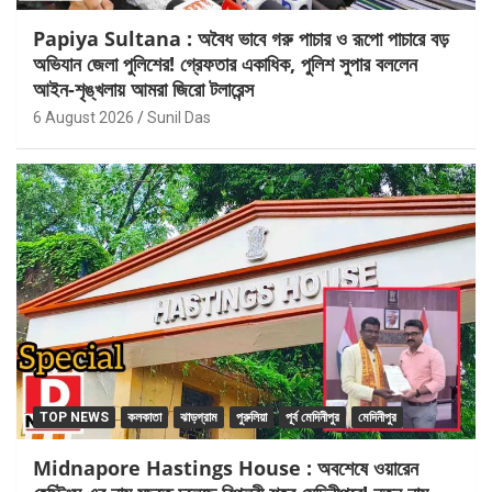
Papiya Sultana : অবৈধ ভাবে গরু পাচার ও রূপো পাচারে বড়
অভিযান জেলা পুলিশের! গ্রেফতার একাধিক, পুলিশ সুপার বললেন
আইন-শৃঙ্খলায় আমরা জিরো টলারেন্স
6 August 2026
Sunil Das
TOP NEWS
কলকাতা
ঝাড়গ্রাম
পুরুলিয়া
পূর্ব মেদিনীপুর
মেদিনীপুর
Midnapore Hastings House : অবশেষে ওয়ারেন