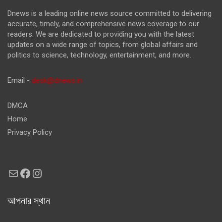
Dnews is a leading online news source committed to delivering
accurate, timely, and comprehensive news coverage to our
readers. We are dedicated to providing you with the latest
updates on a wide range of topics, from global affairs and
politics to science, technology, entertainment, and more.
Email -
desk@dnews.in
DMCA
Home
Privacy Policy
Mail
Facebook
Instagram
আপনার স্থান