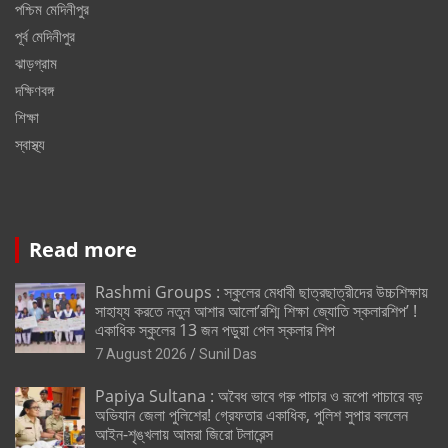
পশ্চিম মেদিনীপুর
পূর্ব মেদিনীপুর
ঝাড়গ্রাম
দক্ষিণবঙ্গ
শিক্ষা
স্বাস্থ্য
Read more
Rashmi Groups : স্কুলের মেধাবী ছাত্রছাত্রীদের উচ্চশিক্ষায়
সাহায্য করতে নতুন আশার আলো’রশ্মি শিক্ষা জ্যোতি স্কলারশিপ’ !
একাধিক স্কুলের 13 জন পড়ুয়া পেল স্কলার শিপ
7 August 2026
Sunil Das
Papiya Sultana : অবৈধ ভাবে গরু পাচার ও রূপো পাচারে বড়
অভিযান জেলা পুলিশের! গ্রেফতার একাধিক, পুলিশ সুপার বললেন
আইন-শৃঙ্খলায় আমরা জিরো টলারেন্স