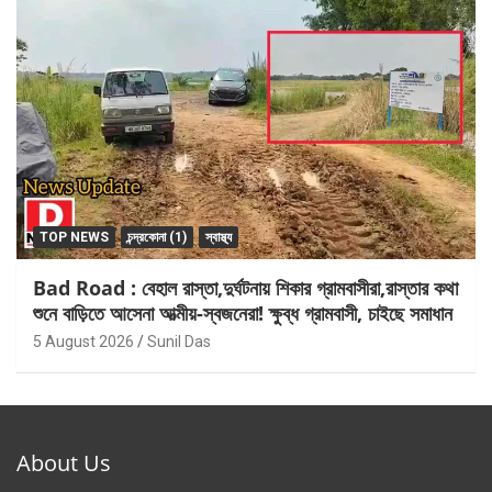
TOP NEWS
চন্দ্রকোনা (1)
স্বাস্থ্য
Bad Road : বেহাল রাস্তা,দুর্ঘটনায় শিকার গ্রামবাসীরা,রাস্তার কথা
শুনে বাড়িতে আসেনা আত্মীয়-স্বজনেরা! ক্ষুব্ধ গ্রামবাসী, চাইছে সমাধান
5 August 2026
Sunil Das
About Us