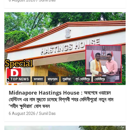
TOP NEWS
কলকাতা
ঝাড়গ্রাম
পুরুলিয়া
পূর্ব মেদিনীপুর
মেদিনীপুর
Midnapore Hastings House : অবশেষে ওয়ারেন
হেস্টিংস এর নাম মুছতে চলেছে বিপ্লবী শহর মেদিনীপুরে! নতুন নাম
‘শহীদ ক্ষুদিরাম’ বোস ভবন
6 August 2026
Sunil Das