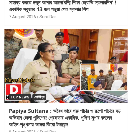
সাহায্য করতে নতুন আশার আলো’রশ্মি শিক্ষা জ্যোতি স্কলারশিপ’ !
একাধিক স্কুলের 13 জন পড়ুয়া পেল স্কলার শিপ
7 August 2026
Sunil Das
TOP NEWS
মেদিনীপুর
Papiya Sultana : অবৈধ ভাবে গরু পাচার ও রূপো পাচারে বড়
অভিযান জেলা পুলিশের! গ্রেফতার একাধিক, পুলিশ সুপার বললেন
আইন-শৃঙ্খলায় আমরা জিরো টলারেন্স
6 August 2026
Sunil Das