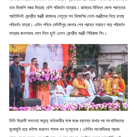
তবে বিজেপি নজর দিয়েছে বেশি পরিবর্তন যাত্রায়। রাজ্যের বিভিন্ন জেলা প্রান্তরে
প্রতিদিনই কেন্দ্রীয় মন্ত্রী রাজ্যের নেতৃত্ব সহ বিজেপির নেতা-মন্ত্রীদের নিয়ে চলছে
পরিবর্তন যাত্রা। এদিন পশ্চিম মেদিনীপুর জেলার শেষ প্রান্ত নারায়ণ গড়ে পরিবর্তন
যাত্রার জনসভায় যোগ দিতে ছুটে এলেন কেন্দ্রীয় মন্ত্রী গিরিরাজ সিং।
তিনি বিরোধী দলনেতা শুভেন্দু অধিকারীর সঙ্গে মঞ্চে বক্তব্য রাখার পর সাংবাদিকদের
মুখোমুখি হয়ে কটাক্ষ করলেন শাসক দল তৃণমূলকে। এইদিন সাংবাদিকরা প্রথম