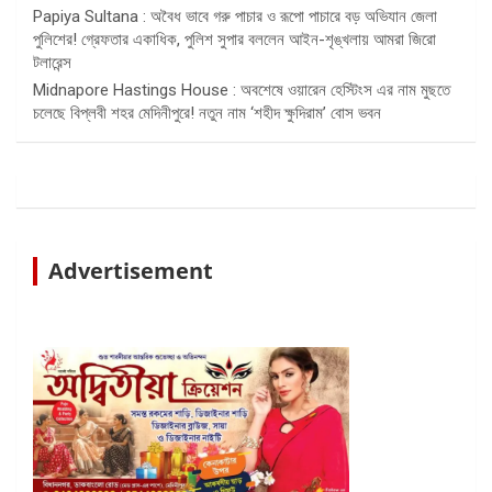
Papiya Sultana : অবৈধ ভাবে গরু পাচার ও রূপো পাচারে বড় অভিযান জেলা
পুলিশের! গ্রেফতার একাধিক, পুলিশ সুপার বললেন আইন-শৃঙ্খলায় আমরা জিরো
টলারেন্স
Midnapore Hastings House : অবশেষে ওয়ারেন হেস্টিংস এর নাম মুছতে
চলেছে বিপ্লবী শহর মেদিনীপুরে! নতুন নাম ‘শহীদ ক্ষুদিরাম’ বোস ভবন
Advertisement