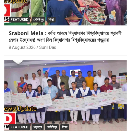
FEATURED
মেদিনীপুর
শিক্ষা
Sraboni Mela : বর্ষার আবহে বিদ্যাসাগর বিশ্ববিদ্যালয়ে শ্রাবণী
মেলার উদ্বোধন! অংশ নিল বিদ্যাসাগর বিশ্ববিদ্যালয়ের পড়ুয়ারা
8 August 2026
Sunil Das
FEATURED
খড়্গপুর
মেদিনীপুর
শিক্ষা