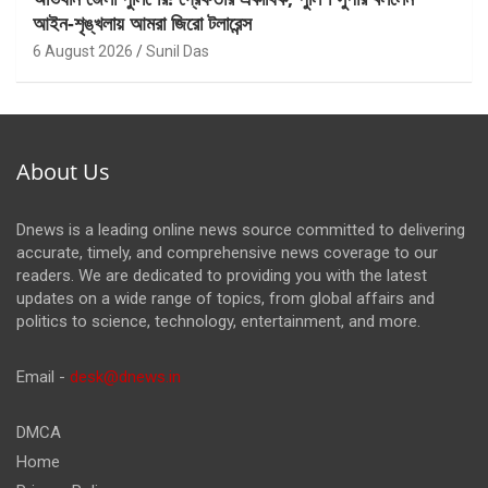
আইন-শৃঙ্খলায় আমরা জিরো টলারেন্স
6 August 2026
Sunil Das
About Us
Dnews is a leading online news source committed to delivering
accurate, timely, and comprehensive news coverage to our
readers. We are dedicated to providing you with the latest
updates on a wide range of topics, from global affairs and
politics to science, technology, entertainment, and more.
Email -
desk@dnews.in
DMCA
Home