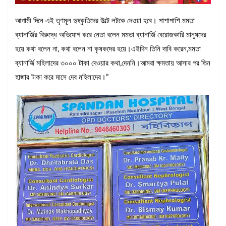
আগামী দিনে এই তৃণমূল দুষ্কৃতিদের উল্টে লটকে দেওয়া হবে। পাশাপাশি মমতা
ব্যানার্জির বিরুদ্ধে অভিযোগ করে নেতা বলেন মমতা ব্যানার্জি বেরোজকারি মানুষদের
হয়ে কথা বলেন না, কথা বলেন না কৃষকদের হয়ে।এইদিন তিনি দাবি করেন,মমতা
ব্যানার্জি মহিলাদের ৩০০০ টাকা দেওয়ার কথা,দেননি।আমরা ক্ষমতায় আসার পর তিন
হাজার টাকা করে মাসে দেব মহিলাদের।”