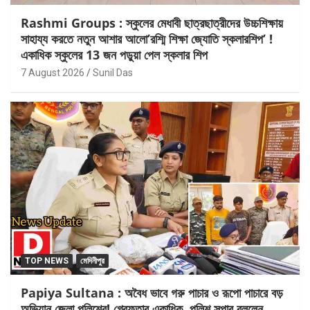
Rashmi Groups : স্কুলের মেধাবী ছাত্রছাত্রীদের উচ্চশিক্ষায়
সাহায্য করতে নতুন আশার আলো’রশ্মি শিক্ষা জ্যোতি স্কলারশিপ’ !
একাধিক স্কুলের 13 জন পড়ুয়া পেল স্কলার শিপ
7 August 2026
Sunil Das
TOP NEWS
মেদিনীপুর
Papiya Sultana : অবৈধ ভাবে গরু পাচার ও রূপো পাচারে বড়
অভিযান জেলা পুলিশের! গ্রেফতার একাধিক, পুলিশ সুপার বললেন