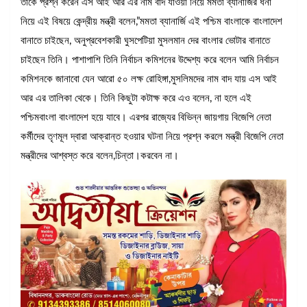
তাকে প্রশ্ন করেন এস আই আর এর নাম বাদ যাওয়া নিয়ে মমতা ব্যানার্জির ধর্না
নিয়ে এই বিষয়ে কেন্দ্রীয় মন্ত্রী বলেন,”মমতা ব্যানার্জি এই পশ্চিম বাংলাকে বাংলাদেশ
বানাতে চাইছেন, অনুপ্রবেশকারী ঘুসপেটিয়া মুসলমান দের বাংলার ভোটার বানাতে
চাইছেন তিনি। পাশাপাশি তিনি নির্বাচন কমিশনের উদ্দেশ্য করে বলেন আমি নির্বাচন
কমিশনকে জানাবো যেন আরো ৫০ লক্ষ রোহিঙ্গা,মুসলিমদের নাম বাদ যায় এস আই
আর এর তালিকা থেকে। তিনি কিছুটা কটাক্ষ করে এও বলেন, না হলে এই
পশ্চিমবাংলা বাংলাদেশ হয়ে যাবে। এরপর রাজ্যের বিভিন্ন জায়গায় বিজেপি নেতা
কর্মীদের তৃণমূল দ্বারা আক্রান্ত হওয়ার ঘটনা নিয়ে প্রশ্ন করলে মন্ত্রী বিজেপি নেতা
মন্ত্রীদের আশ্বস্ত করে বলেন,চিন্তা।করবেন না।