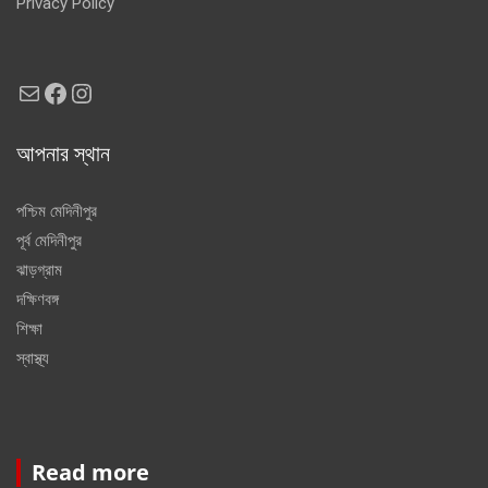
Privacy Policy
Mail
Facebook
Instagram
আপনার স্থান
পশ্চিম মেদিনীপুর
পূর্ব মেদিনীপুর
ঝাড়গ্রাম
দক্ষিণবঙ্গ
শিক্ষা
স্বাস্থ্য
Read more