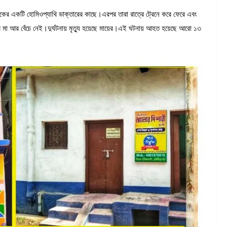
লেকের একটি হোমিওপ্যাথি ডাক্তারের কাছে।এরপর তারা রাত্রে ট্রেনে করে ফেরে এবং
া আর বেঁচে নেই।দুর্ঘটনায় মৃত্যু হয়েছে মায়ের।এই ঘটনায় আহত হয়েছে আরো ১৩