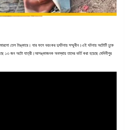
মারলো তেল টাঙ্কারে। যার ফলে ভয়ংকর দুর্ঘটনায় সম্মুখীন।এই ঘটনায় অটোটি ঢুকে
েছে ১৩ জন অটো যাত্রী।আশঙ্কাজনক অবস্থায় তাদের ভর্তি করা হয়েছে মেদিনীপুর