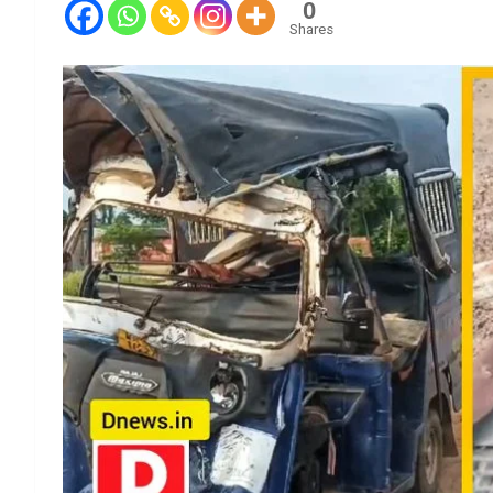
0
Shares