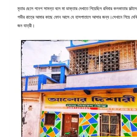
মৃতার ছেলে গনেশ সামন্ত বলে মা ডাক্তার দেখাতে গিয়েছিল রবিবার কলকাতার সল্ট
গভীর রাত্রে আমার কাছে ফোন আসে যে হাসপাতালে আসার জন্য।সেখানে গিয়ে দেখি ম
জন যাত্রী।