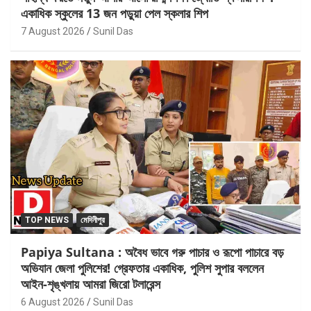
একাধিক স্কুলের 13 জন পড়ুয়া পেল স্কলার শিপ
7 August 2026
Sunil Das
TOP NEWS
মেদিনীপুর
Papiya Sultana : অবৈধ ভাবে গরু পাচার ও রূপো পাচারে বড়
অভিযান জেলা পুলিশের! গ্রেফতার একাধিক, পুলিশ সুপার বললেন
আইন-শৃঙ্খলায় আমরা জিরো টলারেন্স
6 August 2026
Sunil Das