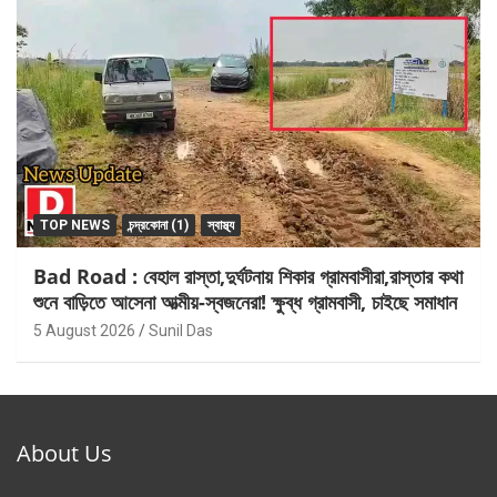
TOP NEWS
চন্দ্রকোনা (1)
স্বাস্থ্য
Bad Road : বেহাল রাস্তা,দুর্ঘটনায় শিকার গ্রামবাসীরা,রাস্তার কথা
শুনে বাড়িতে আসেনা আত্মীয়-স্বজনেরা! ক্ষুব্ধ গ্রামবাসী, চাইছে সমাধান
5 August 2026
Sunil Das
About Us