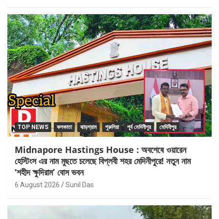
TOP NEWS
কলকাতা
ঝাড়গ্রাম
পুরুলিয়া
পূর্ব মেদিনীপুর
মেদিনীপুর
Midnapore Hastings House : অবশেষে ওয়ারেন
হেস্টিংস এর নাম মুছতে চলেছে বিপ্লবী শহর মেদিনীপুরে! নতুন নাম
‘শহীদ ক্ষুদিরাম’ বোস ভবন
6 August 2026
Sunil Das