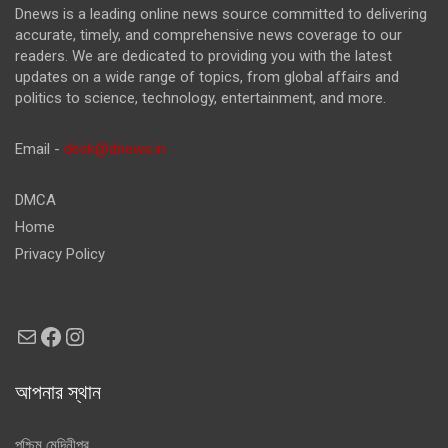
Dnews is a leading online news source committed to delivering
accurate, timely, and comprehensive news coverage to our
readers. We are dedicated to providing you with the latest
updates on a wide range of topics, from global affairs and
politics to science, technology, entertainment, and more.
Email -
desk@dnews.in
DMCA
Home
Privacy Policy
Mail
Facebook
Instagram
আপনার স্থান
পশ্চিম মেদিনীপুর