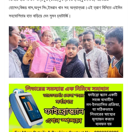
হোসেন,বিজয় দাস,অনুপ সিং,ইমরান খান সহ অন্যান্যরা।এই ত্রাণ বিলিতে এইদিন
সহযোগিতার হাত বাড়িয়ে দেন সুমন চ্যাটার্জি।