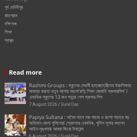
পূর্ব মেদিনীপুর
ঝাড়গ্রাম
দক্ষিণবঙ্গ
শিক্ষা
স্বাস্থ্য
Read more
Rashmi Groups : স্কুলের মেধাবী ছাত্রছাত্রীদের উচ্চশিক্ষায়
সাহায্য করতে নতুন আশার আলো’রশ্মি শিক্ষা জ্যোতি স্কলারশিপ’ !
একাধিক স্কুলের 13 জন পড়ুয়া পেল স্কলার শিপ
7 August 2026
Sunil Das
Papiya Sultana : অবৈধ ভাবে গরু পাচার ও রূপো পাচারে বড়
অভিযান জেলা পুলিশের! গ্রেফতার একাধিক, পুলিশ সুপার বললেন
আইন-শৃঙ্খলায় আমরা জিরো টলারেন্স
6 August 2026
Sunil Das