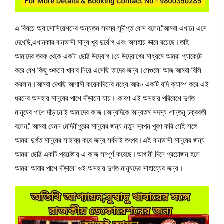
এ বিষয়ে অ্যাসোসিয়েশনের অন্যতম সদস্য সুদীপ্ত বোস বলেন,”আমরা এখানে এসে
দেখেছি,এখানকার বানভাসী মানুষ খুব দুর্যোগ এবং অসহায় ভাবে রয়েছে।তাই
আমাদের তরফ থেকে একটা ছোট্ট উদ্যোগ।যে উদ্যোগের মাধ্যমে আমরা প্যাকেটে
করে বেশ কিছু শুকনো খাবার নিয়ে এসেছি তাদের জন্য।সেগুলো আজ আমরা বিলি
করলাম।আমরা দেখছি আগামী কয়েকদিনের মধ্যে আরও একটি যদি ক্যাম্প করে এই
ধরনের অসহায় মানুষের পাশে দাঁড়ানো যায়। কারণ এই অসহায় পরিবেশে দুর্গত
মানুষের পাশে দাঁড়ানোই আমাদের কাজ।অন্যদিকে অন্যতম সদস্য শান্তনু চক্রবর্তী
বলেন,” আমরা যেমন মেদিনীপুরের মানুষের জন্য নতুন স্বপ্ন পূরণ করি সেই সঙ্গে
আমরা দুর্গত মানুষের সাহায্য করে জন্য সর্বদাই তৎপর।এই বানভাসী মানুষের জন্য
আমরা ছোট্ট একটি প্রচেষ্টায় এ কাজ সম্পূর্ণ করেছে।আগামী দিনে প্রয়োজন হলে
আমরা আবার পাশে দাঁড়াবো ওই অসহায় দুর্গত মানুষদের সাহায্যের জন্য।