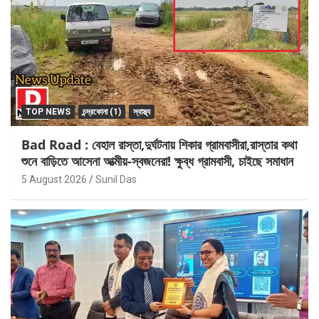
TOP NEWS
চন্দ্রকোনা (1)
স্বাস্থ্য
Bad Road : বেহাল রাস্তা,দুর্ঘটনায় শিকার গ্রামবাসীরা,রাস্তার কথা
শুনে বাড়িতে আসেনা আত্মীয়-স্বজনেরা! ক্ষুব্ধ গ্রামবাসী, চাইছে সমাধান
5 August 2026
Sunil Das