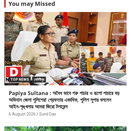
You may Missed
TOP NEWS
মেদিনীপুর
Papiya Sultana : অবৈধ ভাবে গরু পাচার ও রূপো পাচারে বড়
অভিযান জেলা পুলিশের! গ্রেফতার একাধিক, পুলিশ সুপার বললেন
আইন-শৃঙ্খলায় আমরা জিরো টলারেন্স
6 August 2026
Sunil Das