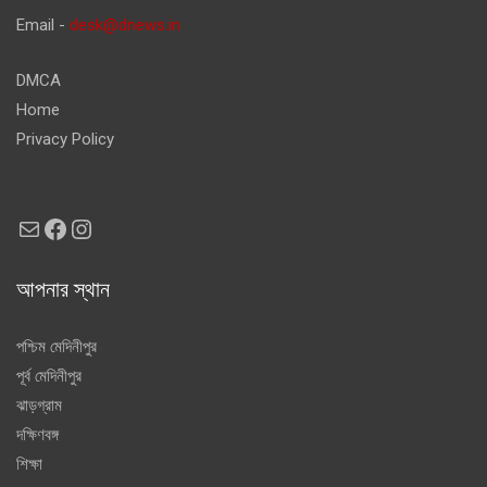
Email -
desk@dnews.in
DMCA
Home
Privacy Policy
Mail
Facebook
Instagram
আপনার স্থান
পশ্চিম মেদিনীপুর
পূর্ব মেদিনীপুর
ঝাড়গ্রাম
দক্ষিণবঙ্গ
শিক্ষা