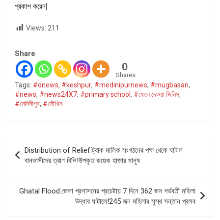
প্রকাশ করেন|
Views:
211
Share
0
Shares
Tags:
#dnews
,
#keshpur
,
#medinipurnews
,
#mugbasan
,
#news
,
#news24X7
,
#primary school
,
#ফেলে দেওয়া জিনিস
,
#মেদিনীপুর
,
#সৌখিন
Post
Distribution of Relief:ট্রাক মালিক সংগঠনের পক্ষ থেকে ঘাটাল
navigation
বানভাসীদের ত্রাণ বিলি!উপকৃত কয়েক হাজার মানুষ
Ghatal Flood:জেলা প্রশাসনের প্রচেষ্টায় 7 দিনে 362 জন গর্ভবতী মহিলা
উদ্ধার ঘাটালে!245 জন মহিলার সুস্থ সন্তান প্রসব