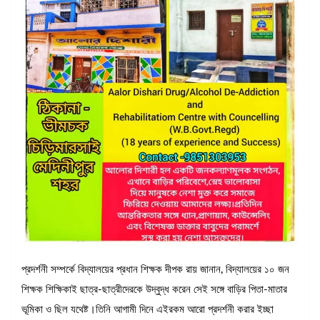
প্রদর্শনী সম্পর্কে বিদ্যালয়ের প্রধান শিক্ষক দীপক রায় জানান, বিদ্যালয়ের ১০ জন
শিক্ষক শিক্ষিকাই ছাত্র-ছাত্রীদেরকে উদ্বুদ্ধ করেন সেই সঙ্গে বাড়ির পিতা-মাতার
ভূমিকা ও ছিল যথেষ্ট।তিনি আগামী দিনে এইরকম আরো প্রদর্শনী করার ইচ্ছা