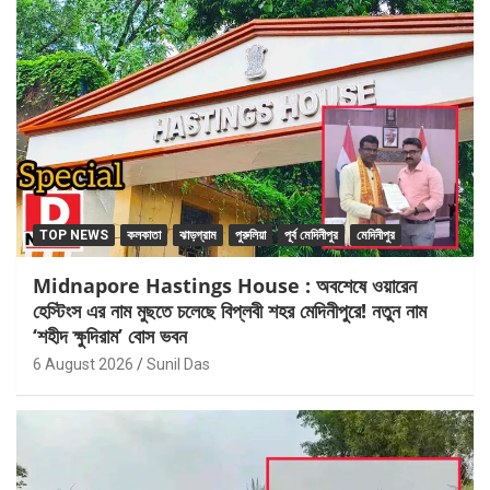
TOP NEWS
কলকাতা
ঝাড়গ্রাম
পুরুলিয়া
পূর্ব মেদিনীপুর
মেদিনীপুর
Midnapore Hastings House : অবশেষে ওয়ারেন
হেস্টিংস এর নাম মুছতে চলেছে বিপ্লবী শহর মেদিনীপুরে! নতুন নাম
‘শহীদ ক্ষুদিরাম’ বোস ভবন
6 August 2026
Sunil Das