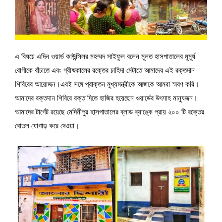
এ বিষয়ে এদিন ওয়ার্ড কাউন্সিলর মহম্মদ সাইফুল বলেন মূলত হাসপাতালের মুমূর্ষ
রোগীকে বাঁচাতে এবং গ্রীষ্মকালের রক্তের চাহিদা মেটাতে আমাদের এই রক্তদান
শিবিরের আয়োজন।এরই সঙ্গে প্রাক্তন মুখ্যমন্ত্রীকে আজকে আমরা স্মরণ করি।
আমাদের রক্তদান শিবিরে রক্ত দিতে হাজির হয়েছেন ওয়ার্ডের উৎসাহ মানুষজন।
আমাদের টার্গেট রয়েছে মেদিনীপুর হাসপাতালের ব্লাড ব্যাঙ্কে প্রায় ২০০ টি রক্তের
বোতল যোগাড় করে দেওয়া।