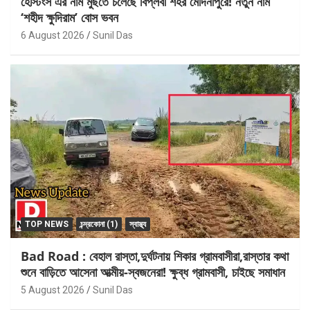
হেস্টিংস এর নাম মুছতে চলেছে বিপ্লবী শহর মেদিনীপুরে! নতুন নাম
‘শহীদ ক্ষুদিরাম’ বোস ভবন
6 August 2026
Sunil Das
TOP NEWS
চন্দ্রকোনা (1)
স্বাস্থ্য
Bad Road : বেহাল রাস্তা,দুর্ঘটনায় শিকার গ্রামবাসীরা,রাস্তার কথা
শুনে বাড়িতে আসেনা আত্মীয়-স্বজনেরা! ক্ষুব্ধ গ্রামবাসী, চাইছে সমাধান
5 August 2026
Sunil Das