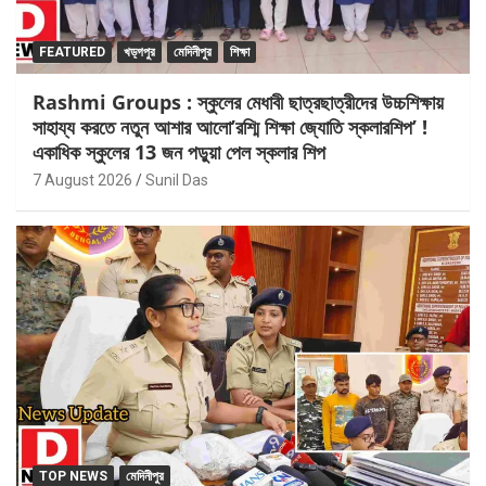
FEATURED
খড়্গপুর
মেদিনীপুর
শিক্ষা
Rashmi Groups : স্কুলের মেধাবী ছাত্রছাত্রীদের উচ্চশিক্ষায়
সাহায্য করতে নতুন আশার আলো’রশ্মি শিক্ষা জ্যোতি স্কলারশিপ’ !
একাধিক স্কুলের 13 জন পড়ুয়া পেল স্কলার শিপ
7 August 2026
Sunil Das
TOP NEWS
মেদিনীপুর