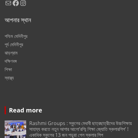
Mail
Facebook
Instagram
আপনার স্থান
পশ্চিম মেদিনীপুর
পূর্ব মেদিনীপুর
ঝাড়গ্রাম
দক্ষিণবঙ্গ
শিক্ষা
স্বাস্থ্য
Read more
Rashmi Groups : স্কুলের মেধাবী ছাত্রছাত্রীদের উচ্চশিক্ষায়
সাহায্য করতে নতুন আশার আলো’রশ্মি শিক্ষা জ্যোতি স্কলারশিপ’ !
একাধিক স্কুলের 13 জন পড়ুয়া পেল স্কলার শিপ