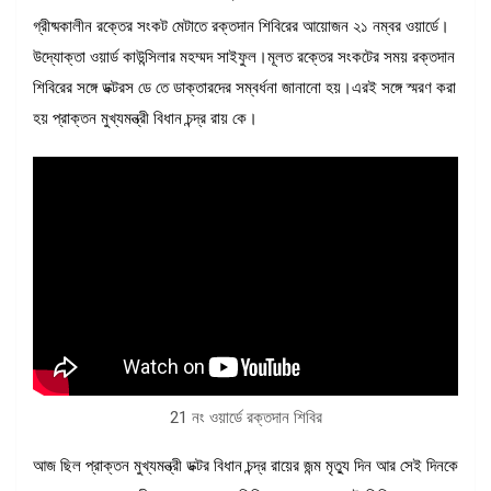
গ্রীষ্মকালীন রক্তের সংকট মেটাতে রক্তদান শিবিরের আয়োজন ২১ নম্বর ওয়ার্ডে।
উদ্যোক্তা ওয়ার্ড কাউন্সিলার মহম্মদ সাইফুল।মূলত রক্তের সংকটের সময় রক্তদান
শিবিরের সঙ্গে ডক্টরস ডে তে ডাক্তারদের সম্বর্ধনা জানানো হয়।এরই সঙ্গে স্মরণ করা
হয় প্রাক্তন মুখ্যমন্ত্রী বিধান চন্দ্র রায় কে।
21 নং ওয়ার্ডে রক্তদান শিবির
আজ ছিল প্রাক্তন মুখ্যমন্ত্রী ডক্টর বিধান চন্দ্র রায়ের জন্ম মৃত্যু দিন আর সেই দিনকে